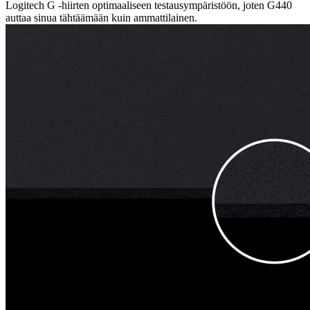
Logitech G -hiirten optimaaliseen testausympäristöön, joten G440
auttaa sinua tähtäämään kuin ammattilainen.