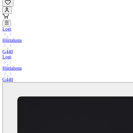
Logi
Hiirialusta
G440
Logi
Hiirialusta
G440