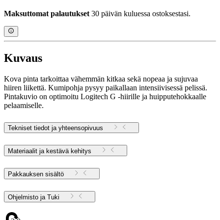
Maksuttomat palautukset
30 päivän kuluessa ostoksestasi.
Kuvaus
Kova pinta tarkoittaa vähemmän kitkaa sekä nopeaa ja sujuvaa
hiiren liikettä. Kumipohja pysyy paikallaan intensiivisessä pelissä.
Pintakuvio on optimoitu Logitech G ‑hiirille ja huipputehokkaalle
pelaamiselle.
Tekniset tiedot ja yhteensopivuus
Materiaalit ja kestävä kehitys
Pakkauksen sisältö
Ohjelmisto ja Tuki