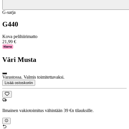
G-sarja
G440
Kova pelihiirimatto
21,99 €
Väri
Musta
Varastossa. Valmis toimitettavaksi.
Lisää ostoskoriin
Ilmainen vakiotoimitus vähintään 39 €n tilauksille.