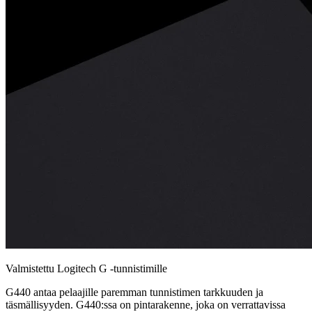
Valmistettu Logitech G -tunnistimille
G440 antaa pelaajille paremman tunnistimen tarkkuuden ja
täsmällisyyden. G440:ssa on pintarakenne, joka on verrattavissa