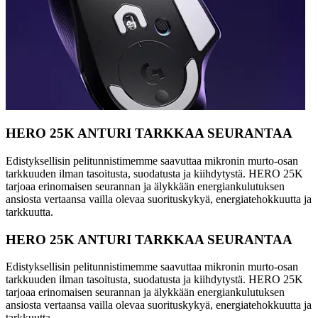
HERO 25K ANTURI TARKKAA SEURANTAA
Edistyksellisin pelitunnistimemme saavuttaa mikronin murto-osan
tarkkuuden ilman tasoitusta, suodatusta ja kiihdytystä. HERO 25K
tarjoaa erinomaisen seurannan ja älykkään energiankulutuksen
ansiosta vertaansa vailla olevaa suorituskykyä, energiatehokkuutta ja
tarkkuutta.
HERO 25K ANTURI TARKKAA SEURANTAA
Edistyksellisin pelitunnistimemme saavuttaa mikronin murto-osan
tarkkuuden ilman tasoitusta, suodatusta ja kiihdytystä. HERO 25K
tarjoaa erinomaisen seurannan ja älykkään energiankulutuksen
ansiosta vertaansa vailla olevaa suorituskykyä, energiatehokkuutta ja
tarkkuutta.