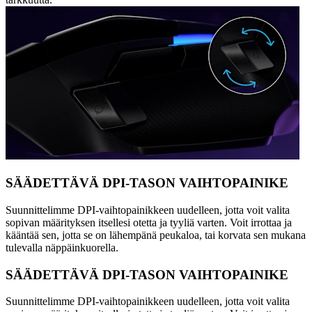
SÄÄDETTÄVÄ DPI-TASON VAIHTOPAINIKE
Suunnittelimme DPI-vaihtopainikkeen uudelleen, jotta voit valita
sopivan määrityksen itsellesi otetta ja tyyliä varten. Voit irrottaa ja
kääntää sen, jotta se on lähempänä peukaloa, tai korvata sen mukana
tulevalla näppäinkuorella.
SÄÄDETTÄVÄ DPI-TASON VAIHTOPAINIKE
Suunnittelimme DPI-vaihtopainikkeen uudelleen, jotta voit valita