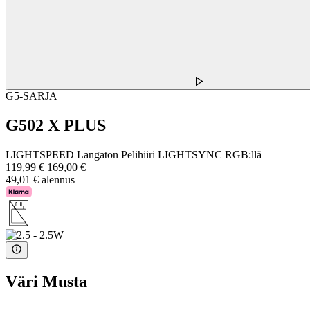
G5-SARJA
G502 X PLUS
LIGHTSPEED Langaton Pelihiiri LIGHTSYNC RGB:llä
119,99 €
169,00 €
49,01 € alennus
Väri
Musta