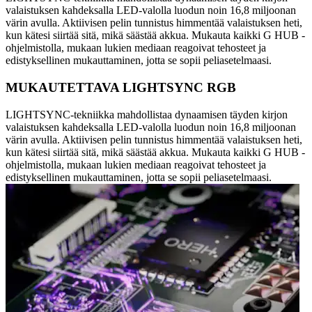
valaistuksen kahdeksalla LED-valolla luodun noin 16,8 miljoonan
värin avulla. Aktiivisen pelin tunnistus himmentää valaistuksen heti,
kun kätesi siirtää sitä, mikä säästää akkua. Mukauta kaikki G HUB -
ohjelmistolla, mukaan lukien mediaan reagoivat tehosteet ja
edistyksellinen mukauttaminen, jotta se sopii peliasetelmaasi.
MUKAUTETTAVA LIGHTSYNC RGB
LIGHTSYNC-tekniikka mahdollistaa dynaamisen täyden kirjon
valaistuksen kahdeksalla LED-valolla luodun noin 16,8 miljoonan
värin avulla. Aktiivisen pelin tunnistus himmentää valaistuksen heti,
kun kätesi siirtää sitä, mikä säästää akkua. Mukauta kaikki G HUB -
ohjelmistolla, mukaan lukien mediaan reagoivat tehosteet ja
edistyksellinen mukauttaminen, jotta se sopii peliasetelmaasi.