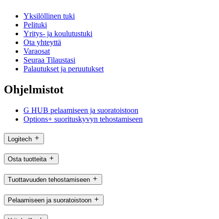
Yksilöllinen tuki
Pelituki
Yritys- ja koulutustuki
Ota yhteyttä
Varaosat
Seuraa Tilaustasi
Palautukset ja peruutukset
Ohjelmistot
G HUB pelaamiseen ja suoratoistoon
Options+ suorituskyvyn tehostamiseen
Logitech
Osta tuotteita
Tuottavuuden tehostamiseen
Pelaamiseen ja suoratoistoon