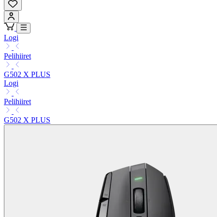
Logi
Pelihiiret
G502 X PLUS
Logi
Pelihiiret
G502 X PLUS