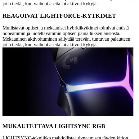
jotta tiedät, kun vaihdat aseita tai aktivoit kykyjä.
REAGOIVAT LIGHTFORCE-KYTKIMET
Mullistavat optiset ja mekaaniset hybridikytkimet toimivat entistä
nopeammin ja luotettavammin optisen painalluksen ansiosta.
Mekaaninen aktivoituminen säilyttää terävän, tuntuvan palautteen,
jotta tiedät, kun vaihdat aseita tai aktivoit kykyjä.
MUKAUTETTAVA LIGHTSYNC RGB
LIGHTSYNC-tekniikka mahdollistaa dynaamisen täyden kirjon