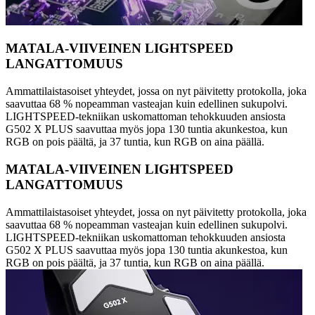
MATALA-VIIVEINEN LIGHTSPEED
LANGATTOMUUS
Ammattilaistasoiset yhteydet, jossa on nyt päivitetty protokolla, joka
saavuttaa 68 % nopeamman vasteajan kuin edellinen sukupolvi.
LIGHTSPEED-tekniikan uskomattoman tehokkuuden ansiosta
G502 X PLUS saavuttaa myös jopa 130 tuntia akunkestoa, kun
RGB on pois päältä, ja 37 tuntia, kun RGB on aina päällä.
MATALA-VIIVEINEN LIGHTSPEED
LANGATTOMUUS
Ammattilaistasoiset yhteydet, jossa on nyt päivitetty protokolla, joka
saavuttaa 68 % nopeamman vasteajan kuin edellinen sukupolvi.
LIGHTSPEED-tekniikan uskomattoman tehokkuuden ansiosta
G502 X PLUS saavuttaa myös jopa 130 tuntia akunkestoa, kun
RGB on pois päältä, ja 37 tuntia, kun RGB on aina päällä.