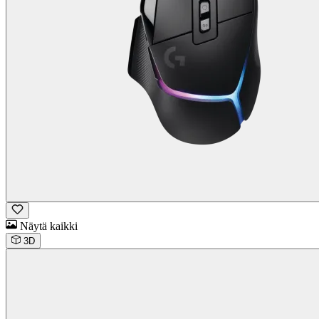
Näytä kaikki
3D