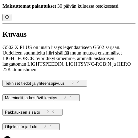
Maksuttomat palautukset
30 päivän kuluessa ostoksestasi.
Kuvaus
G502 X PLUS on uusin lisäys legendaariseen G502-sarjaan.
Uudelleen suunniteltu hiiri sisältää muun muassa ensimmäiset
LIGHTFORCE-hybridikytkimemme, ammattilaistasoisen
langattoman LIGHTSPEEDIN, LIGHTSYNC-RGB:N ja HERO
25K -tunnistimen.
Tekniset tiedot ja yhteensopivuus
Materiaalit ja kestävä kehitys
Pakkauksen sisältö
Ohjelmisto ja Tuki