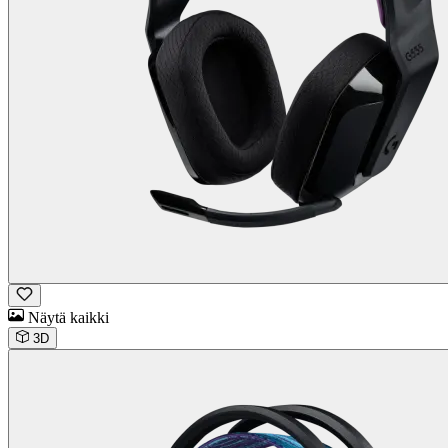
Näytä kaikki
3D