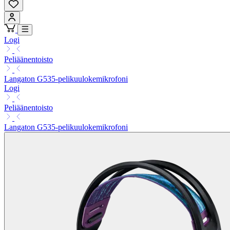
Logi
Peliäänentoisto
Langaton G535-pelikuulokemikrofoni
Logi
Peliäänentoisto
Langaton G535-pelikuulokemikrofoni