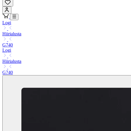
Logi
Hiirialusta
G740
Logi
Hiirialusta
G740