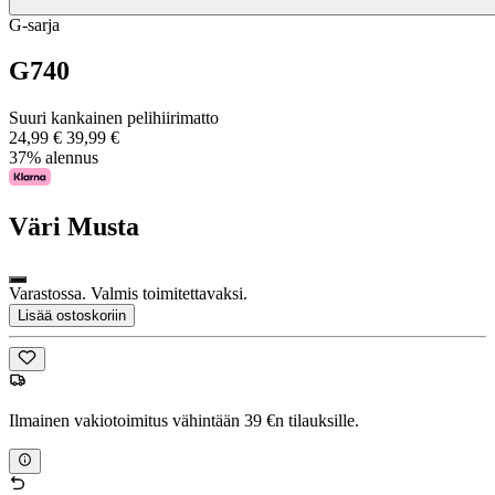
G-sarja
G740
Suuri kankainen pelihiirimatto
24,99 €
39,99 €
37% alennus
Väri
Musta
Varastossa. Valmis toimitettavaksi.
Lisää ostoskoriin
Ilmainen vakiotoimitus vähintään 39 €n tilauksille.