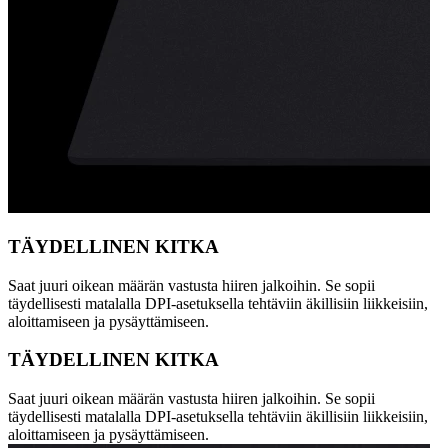
TÄYDELLINEN KITKA
Saat juuri oikean määrän vastusta hiiren jalkoihin. Se sopii
täydellisesti matalalla DPI-asetuksella tehtäviin äkillisiin liikkeisiin,
aloittamiseen ja pysäyttämiseen.
TÄYDELLINEN KITKA
Saat juuri oikean määrän vastusta hiiren jalkoihin. Se sopii
täydellisesti matalalla DPI-asetuksella tehtäviin äkillisiin liikkeisiin,
aloittamiseen ja pysäyttämiseen.