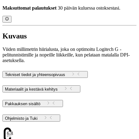
Maksuttomat palautukset
30 päivän kuluessa ostoksestasi.
Kuvaus
Viiden millimetrin hiirialusta, joka on optimoitu Logitech G -
pelitunnistimille ja nopeille liikkeille, kun pelataan matalalla DPI-
asetuksella.
Tekniset tiedot ja yhteensopivuus
Materiaalit ja kestävä kehitys
Pakkauksen sisältö
Ohjelmisto ja Tuki
6.83