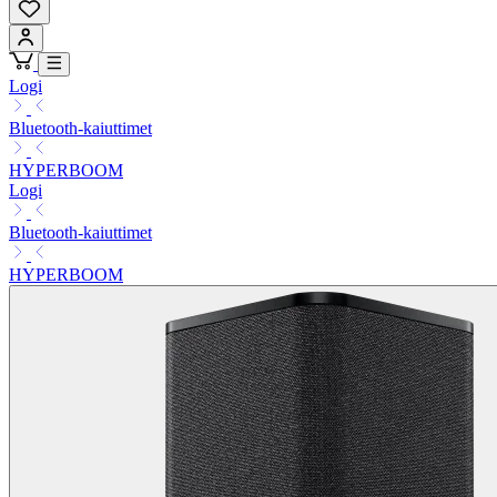
Logi
Bluetooth-kaiuttimet
HYPERBOOM
Logi
Bluetooth-kaiuttimet
HYPERBOOM