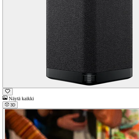
Näytä kaikki
3D