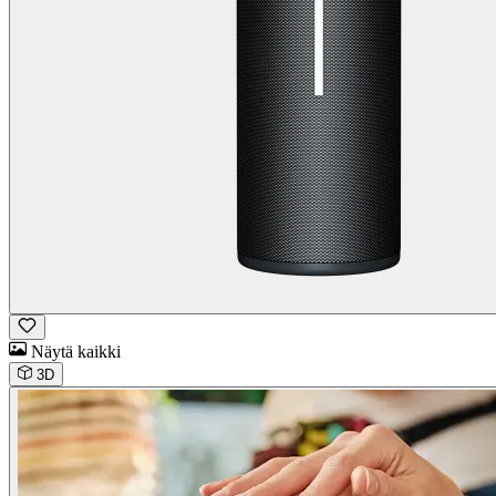
Näytä kaikki
3D