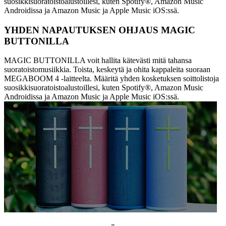
suosikkisuoratoistoalustoillesi, kuten Spotify®, Amazon Music
Androidissa ja Amazon Music ja Apple Music iOS:ssä.
YHDEN NAPAUTUKSEN OHJAUS MAGIC
BUTTONILLA
MAGIC BUTTONILLA voit hallita kätevästi mitä tahansa
suoratoistomusiikkia. Toista, keskeytä ja ohita kappaleita suoraan
MEGABOOM 4 -laitteelta. Määritä yhden kosketuksen soittolistoja
suosikkisuoratoistoalustoillesi, kuten Spotify®, Amazon Music
Androidissa ja Amazon Music ja Apple Music iOS:ssä.