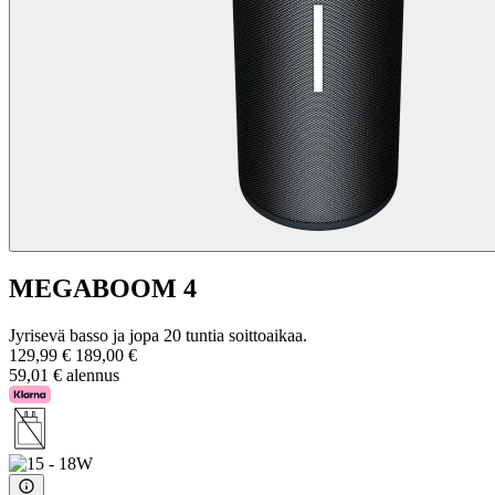
MEGABOOM 4
Jyrisevä basso ja jopa 20 tuntia soittoaikaa.
129,99 €
189,00 €
59,01 € alennus