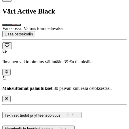
Väri
Active Black
Varastossa. Valmis toimitettavaksi.
Lisää ostoskoriin
Ilmainen vakiotoimitus vähintään 39 €n tilauksille.
Maksuttomat palautukset
30 päivän kuluessa ostoksestasi.
Tekniset tiedot ja yhteensopivuus
Materiaalit ja kestävä kehitys