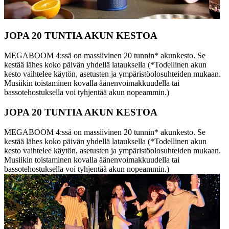
JOPA 20 TUNTIA AKUN KESTOA
MEGABOOM 4:ssä on massiivinen 20 tunnin* akunkesto. Se
kestää lähes koko päivän yhdellä latauksella (*Todellinen akun
kesto vaihtelee käytön, asetusten ja ympäristöolosuhteiden mukaan.
Musiikin toistaminen kovalla äänenvoimakkuudella tai
bassotehostuksella voi tyhjentää akun nopeammin.)
JOPA 20 TUNTIA AKUN KESTOA
MEGABOOM 4:ssä on massiivinen 20 tunnin* akunkesto. Se
kestää lähes koko päivän yhdellä latauksella (*Todellinen akun
kesto vaihtelee käytön, asetusten ja ympäristöolosuhteiden mukaan.
Musiikin toistaminen kovalla äänenvoimakkuudella tai
bassotehostuksella voi tyhjentää akun nopeammin.)