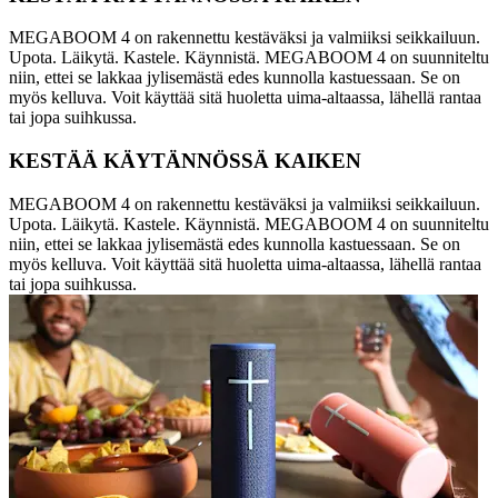
MEGABOOM 4 on rakennettu kestäväksi ja valmiiksi seikkailuun.
Upota. Läikytä. Kastele. Käynnistä. MEGABOOM 4 on suunniteltu
niin, ettei se lakkaa jylisemästä edes kunnolla kastuessaan. Se on
myös kelluva. Voit käyttää sitä huoletta uima-altaassa, lähellä rantaa
tai jopa suihkussa.
KESTÄÄ KÄYTÄNNÖSSÄ KAIKEN
MEGABOOM 4 on rakennettu kestäväksi ja valmiiksi seikkailuun.
Upota. Läikytä. Kastele. Käynnistä. MEGABOOM 4 on suunniteltu
niin, ettei se lakkaa jylisemästä edes kunnolla kastuessaan. Se on
myös kelluva. Voit käyttää sitä huoletta uima-altaassa, lähellä rantaa
tai jopa suihkussa.