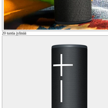
20 tuntia jylinää