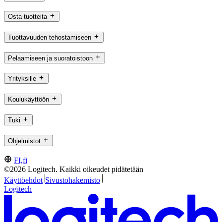
Osta tuotteita
Tuottavuuden tehostamiseen
Pelaamiseen ja suoratoistoon
Yrityksille
Koulukäyttöön
Tuki
Ohjelmistot
FI,fi
©2026 Logitech. Kaikki oikeudet pidätetään
Käyttöehdot
Sivustohakemisto
Logitech