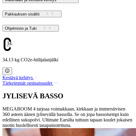
Pakkauksen sisältö
Ohjelmisto ja Tuki
34.13
34.13 kg CO2e-hiilijalanjälki
Kestävä kehitys
Tärkeimmät ominaisuudet
JYLISEVÄ BASSO
MEGABOOM 4 tarjoaa voimakkaan, kirkkaan ja immersiivisen
360 asteen äänen jylisevällä bassolla. Se on jopa bassoisempi kuin
edellinen sukupolvi. Ultimate Earsilta tuttuun tapaan kuulet jokaisen
nuotin huolellisesti tasapainotettuna.