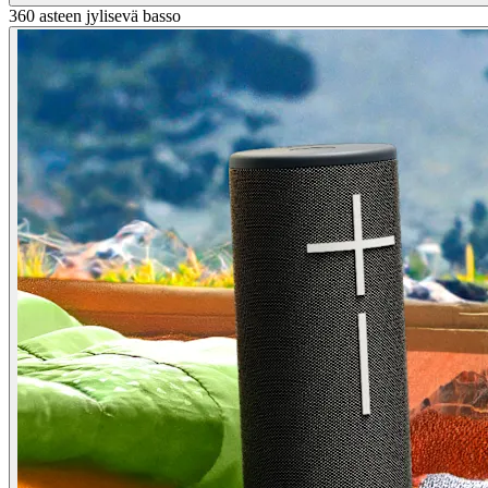
360 asteen jylisevä basso