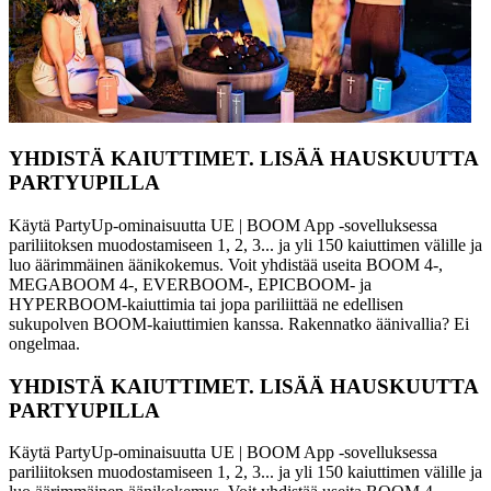
YHDISTÄ KAIUTTIMET. LISÄÄ HAUSKUUTTA
PARTYUPILLA
Käytä PartyUp-ominaisuutta UE | BOOM App -sovelluksessa
pariliitoksen muodostamiseen 1, 2, 3... ja yli 150 kaiuttimen välille ja
luo äärimmäinen äänikokemus. Voit yhdistää useita BOOM 4-,
MEGABOOM 4-, EVERBOOM-, EPICBOOM- ja
HYPERBOOM-kaiuttimia tai jopa pariliittää ne edellisen
sukupolven BOOM-kaiuttimien kanssa. Rakennatko äänivallia? Ei
ongelmaa.
YHDISTÄ KAIUTTIMET. LISÄÄ HAUSKUUTTA
PARTYUPILLA
Käytä PartyUp-ominaisuutta UE | BOOM App -sovelluksessa
pariliitoksen muodostamiseen 1, 2, 3... ja yli 150 kaiuttimen välille ja