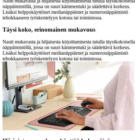
Nauti mukavasta ja hiljaisesta kirjoittamisesta tutulla täysikokoisella
näppäimistöllä, jossa on suuri kämmentuki ja säädettävä korkeus.
Lisäksi helppokäyttöiset medianäppäimet ja numeronäppäimistö
tehokkaaseen työskentelyyn kotona tai toimistossa.
Täysi koko, erinomainen mukavuus
Nauti mukavasta ja hiljaisesta kirjoittamisesta tutulla täysikokoisella
näppäimistöllä, jossa on suuri kämmentuki ja säädettävä korkeus.
Lisäksi helppokäyttöiset medianäppäimet ja numeronäppäimistö
tehokkaaseen työskentelyyn kotona tai toimistossa.