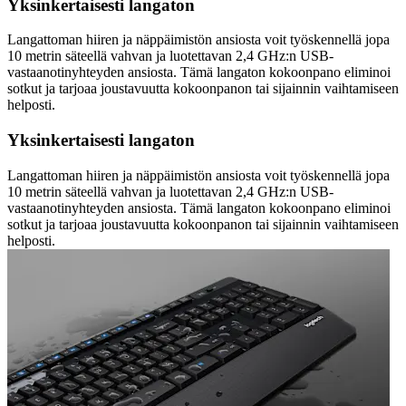
Yksinkertaisesti langaton
Langattoman hiiren ja näppäimistön ansiosta voit työskennellä jopa
10 metrin säteellä vahvan ja luotettavan 2,4 GHz:n USB-
vastaanotinyhteyden ansiosta. Tämä langaton kokoonpano eliminoi
sotkut ja tarjoaa joustavuutta kokoonpanon tai sijainnin vaihtamiseen
helposti.
Yksinkertaisesti langaton
Langattoman hiiren ja näppäimistön ansiosta voit työskennellä jopa
10 metrin säteellä vahvan ja luotettavan 2,4 GHz:n USB-
vastaanotinyhteyden ansiosta. Tämä langaton kokoonpano eliminoi
sotkut ja tarjoaa joustavuutta kokoonpanon tai sijainnin vaihtamiseen
helposti.