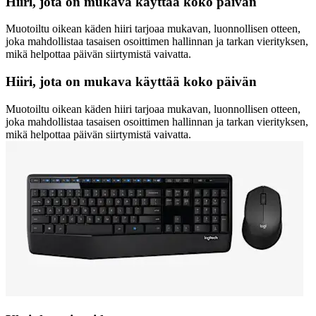
Hiiri, jota on mukava käyttää koko päivän
Muotoiltu oikean käden hiiri tarjoaa mukavan, luonnollisen otteen,
joka mahdollistaa tasaisen osoittimen hallinnan ja tarkan vierityksen,
mikä helpottaa päivän siirtymistä vaivatta.
Hiiri, jota on mukava käyttää koko päivän
Muotoiltu oikean käden hiiri tarjoaa mukavan, luonnollisen otteen,
joka mahdollistaa tasaisen osoittimen hallinnan ja tarkan vierityksen,
mikä helpottaa päivän siirtymistä vaivatta.