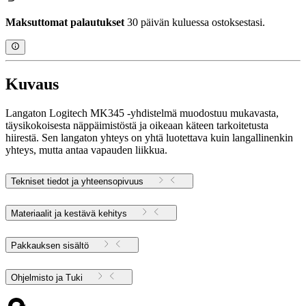
Maksuttomat palautukset
30 päivän kuluessa ostoksestasi.
Kuvaus
Langaton Logitech MK345 -yhdistelmä muodostuu mukavasta,
täysikokoisesta näppäimistöstä ja oikeaan käteen tarkoitetusta
hiirestä. Sen langaton yhteys on yhtä luotettava kuin langallinenkin
yhteys, mutta antaa vapauden liikkua.
Tekniset tiedot ja yhteensopivuus
Materiaalit ja kestävä kehitys
Pakkauksen sisältö
Ohjelmisto ja Tuki