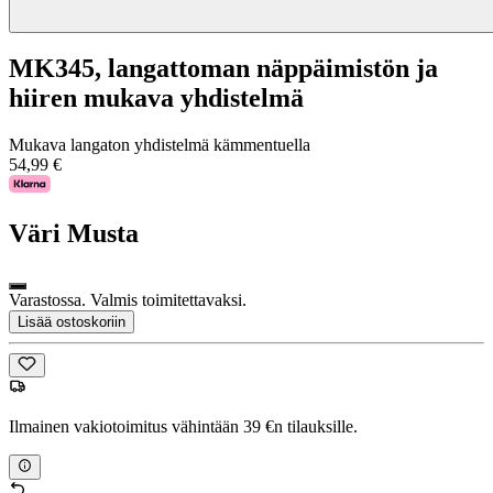
MK345, langattoman näppäimistön ja
hiiren mukava yhdistelmä
Mukava langaton yhdistelmä kämmentuella
54,99 €
Väri
Musta
Varastossa. Valmis toimitettavaksi.
Lisää ostoskoriin
Ilmainen vakiotoimitus vähintään 39 €n tilauksille.