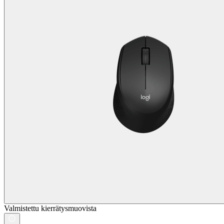
Valmistettu kierrätysmuovista