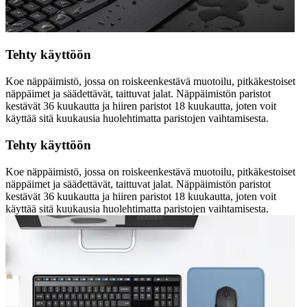
Tehty käyttöön
Koe näppäimistö, jossa on roiskeenkestävä muotoilu, pitkäkestoiset
näppäimet ja säädettävät, taittuvat jalat. Näppäimistön paristot
kestävät 36 kuukautta ja hiiren paristot 18 kuukautta, joten voit
käyttää sitä kuukausia huolehtimatta paristojen vaihtamisesta.
Tehty käyttöön
Koe näppäimistö, jossa on roiskeenkestävä muotoilu, pitkäkestoiset
näppäimet ja säädettävät, taittuvat jalat. Näppäimistön paristot
kestävät 36 kuukautta ja hiiren paristot 18 kuukautta, joten voit
käyttää sitä kuukausia huolehtimatta paristojen vaihtamisesta.