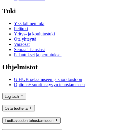
Tuki
Yksilöllinen tuki
Pelituki
Yritys- ja koulutustuki
Ota yhteyttä
Varaosat
Seuraa Tilaustasi
Palautukset ja peruutukset
Ohjelmistot
G HUB pelaamiseen ja suoratoistoon
Options+ suorituskyvyn tehostamiseen
Logitech
Osta tuotteita
Tuottavuuden tehostamiseen