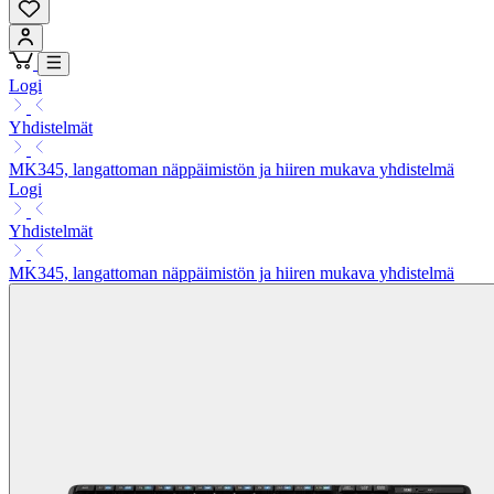
Logi
Yhdistelmät
MK345, langattoman näppäimistön ja hiiren mukava yhdistelmä
Logi
Yhdistelmät
MK345, langattoman näppäimistön ja hiiren mukava yhdistelmä