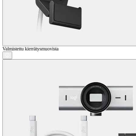
Valmistettu kierrätysmuovista