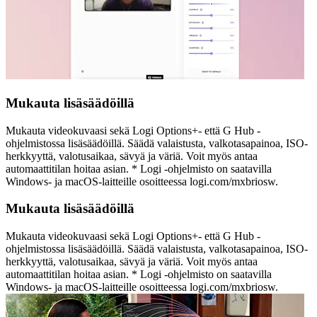
Mukauta lisäsäädöillä
Mukauta videokuvaasi sekä Logi Options+- että G Hub -
ohjelmistossa lisäsäädöillä. Säädä valaistusta, valkotasapainoa, ISO-
herkkyyttä, valotusaikaa, sävyä ja väriä. Voit myös antaa
automaattitilan hoitaa asian. * Logi -ohjelmisto on saatavilla
Windows- ja macOS-laitteille osoitteessa logi.com/mxbriosw.
Mukauta lisäsäädöillä
Mukauta videokuvaasi sekä Logi Options+- että G Hub -
ohjelmistossa lisäsäädöillä. Säädä valaistusta, valkotasapainoa, ISO-
herkkyyttä, valotusaikaa, sävyä ja väriä. Voit myös antaa
automaattitilan hoitaa asian. * Logi -ohjelmisto on saatavilla
Windows- ja macOS-laitteille osoitteessa logi.com/mxbriosw.