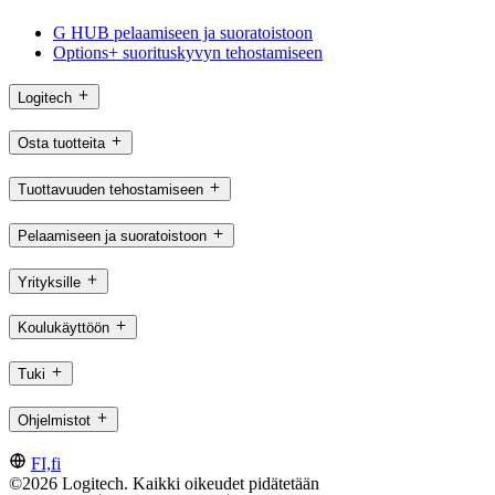
G HUB pelaamiseen ja suoratoistoon
Options+ suorituskyvyn tehostamiseen
Logitech
Osta tuotteita
Tuottavuuden tehostamiseen
Pelaamiseen ja suoratoistoon
Yrityksille
Koulukäyttöön
Tuki
Ohjelmistot
FI,fi
©2026 Logitech. Kaikki oikeudet pidätetään