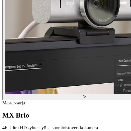
Master-sarja
MX Brio
4K Ultra HD -yhteistyö ja suoratoistoverkkokamera