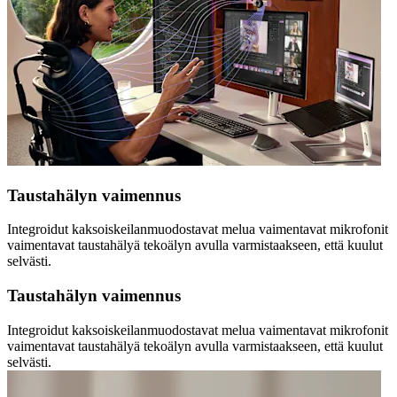
Taustahälyn vaimennus
Integroidut kaksoiskeilanmuodostavat melua vaimentavat mikrofonit
vaimentavat taustahälyä tekoälyn avulla varmistaakseen, että kuulut
selvästi.
Taustahälyn vaimennus
Integroidut kaksoiskeilanmuodostavat melua vaimentavat mikrofonit
vaimentavat taustahälyä tekoälyn avulla varmistaakseen, että kuulut
selvästi.