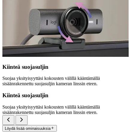
Kiinteä suojasuljin
Suojaa yksityisyyttäsi kokousten välillä kääntämällä
sisäänrakennettu suojasuljin kameran linssin eteen.
Kiinteä suojasuljin
Suojaa yksityisyyttäsi kokousten välillä kääntämällä
sisäänrakennettu suojasuljin kameran linssin eteen.
Löydä lisää ominaisuuksia