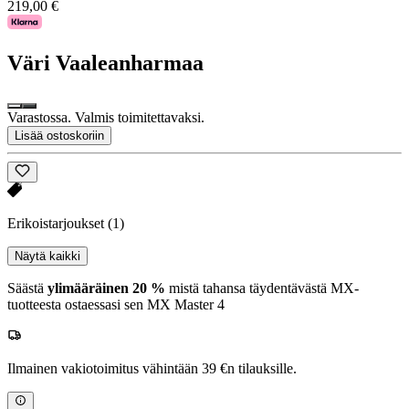
219,00 €
Väri
Vaaleanharmaa
Varastossa. Valmis toimitettavaksi.
Lisää ostoskoriin
Erikoistarjoukset
(1)
Näytä kaikki
Säästä
ylimääräinen 20 %
mistä tahansa täydentävästä MX-
tuotteesta ostaessasi sen MX Master 4
Ilmainen vakiotoimitus vähintään 39 €n tilauksille.