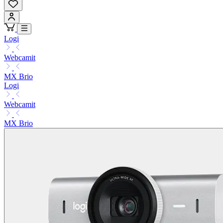
Logi
Webcamit
MX Brio
Logi
Webcamit
MX Brio