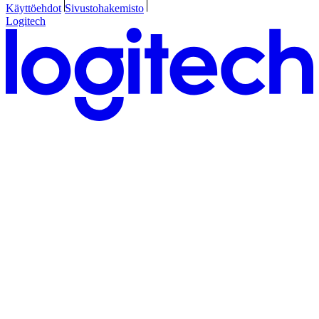
Käyttöehdot
Sivustohakemisto
Logitech