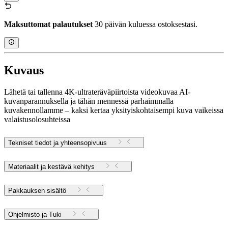
Maksuttomat palautukset
30 päivän kuluessa ostoksestasi.
Kuvaus
Lähetä tai tallenna 4K-ultrateräväpiirtoista videokuvaa AI-
kuvanparannuksella ja tähän mennessä parhaimmalla
kuvakennollamme – kaksi kertaa yksityiskohtaisempi kuva vaikeissa
valaistusolosuhteissa
Tekniset tiedot ja yhteensopivuus
Materiaalit ja kestävä kehitys
Pakkauksen sisältö
Ohjelmisto ja Tuki