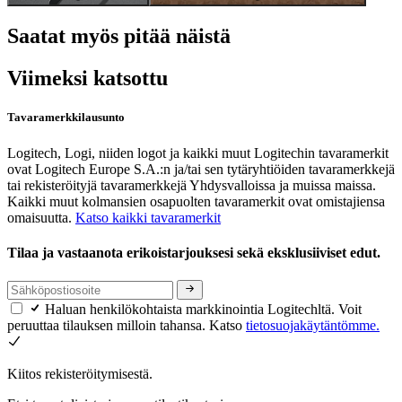
Saatat myös pitää näistä
Viimeksi katsottu
Tavaramerkkilausunto
Logitech, Logi, niiden logot ja kaikki muut Logitechin tavaramerkit
ovat Logitech Europe S.A.:n ja/tai sen tytäryhtiöiden tavaramerkkejä
tai rekisteröityjä tavaramerkkejä Yhdysvalloissa ja muissa maissa.
Kaikki muut kolmansien osapuolten tavaramerkit ovat omistajiensa
omaisuutta.
Katso kaikki tavaramerkit
Tilaa ja vastaanota erikoistarjouksesi sekä eksklusiiviset edut.
Haluan henkilökohtaista markkinointia Logitechltä. Voit
peruuttaa tilauksen milloin tahansa. Katso
tietosuojakäytäntömme.
Kiitos rekisteröitymisestä.