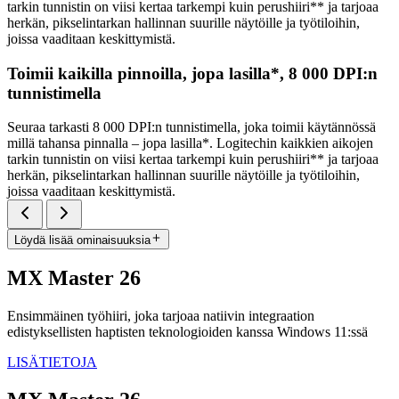
tarkin tunnistin on viisi kertaa tarkempi kuin perushiiri** ja tarjoaa
herkän, pikselintarkan hallinnan suurille näytöille ja työtiloihin,
joissa vaaditaan keskittymistä.
Toimii kaikilla pinnoilla, jopa lasilla*, 8 000 DPI:n
tunnistimella
Seuraa tarkasti 8 000 DPI:n tunnistimella, joka toimii käytännössä
millä tahansa pinnalla – jopa lasilla*. Logitechin kaikkien aikojen
tarkin tunnistin on viisi kertaa tarkempi kuin perushiiri** ja tarjoaa
herkän, pikselintarkan hallinnan suurille näytöille ja työtiloihin,
joissa vaaditaan keskittymistä.
Löydä lisää ominaisuuksia
MX Master 26
Ensimmäinen työhiiri, joka tarjoaa natiivin integraation
edistyksellisten haptisten teknologioiden kanssa Windows 11:ssä
LISÄTIETOJA