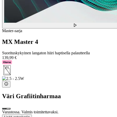
Master-sarja
MX Master 4
Suorituskykyinen langaton hiiri haptisella palautteella
139,99 €
Väri
Grafiitinharmaa
Varastossa. Valmis toimitettavaksi.