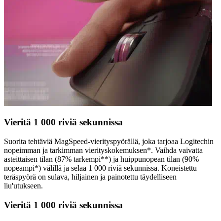
Vieritä 1 000 riviä sekunnissa
Suorita tehtäviä MagSpeed-vierityspyörällä, joka tarjoaa Logitechin
nopeimman ja tarkimman vierityskokemuksen*. Vaihda vaivatta
asteittaisen tilan (87% tarkempi**) ja huippunopean tilan (90%
nopeampi*) välillä ja selaa 1 000 riviä sekunnissa. Koneistettu
teräspyörä on sulava, hiljainen ja painotettu täydelliseen
liu'utukseen.
Vieritä 1 000 riviä sekunnissa