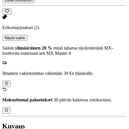
Lisää ostoskoriin
Erikoistarjoukset
(2)
Näytä kaikki
Säästä
ylimääräinen 20 %
mistä tahansa täydentävästä MX-
tuotteesta ostaessasi sen MX Master 4
Ilmainen vakiotoimitus vähintään 39 €n tilauksille.
Maksuttomat palautukset
30 päivän kuluessa ostoksestasi.
Kuvaus