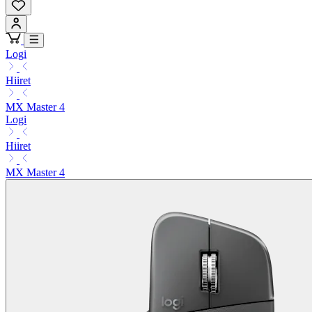
Logi
Hiiret
MX Master 4
Logi
Hiiret
MX Master 4