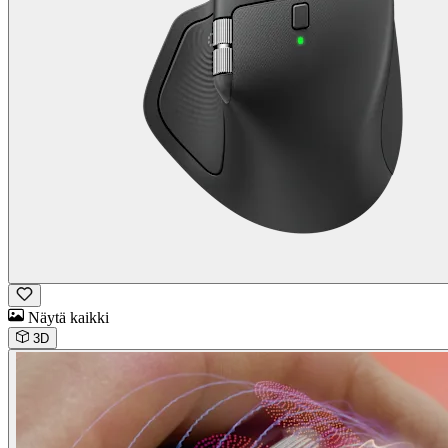
Näytä kaikki
3D