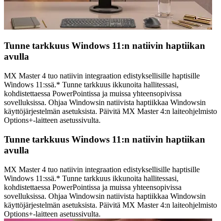
Tunne tarkkuus Windows 11:n natiivin haptiikan
avulla
MX Master 4 tuo natiivin integraation edistyksellisille haptisille
Windows 11:ssä.* Tunne tarkkuus ikkunoita hallitessasi,
kohdistettaessa PowerPointissa ja muissa yhteensopivissa
sovelluksissa. Ohjaa Windowsin natiivista haptiikkaa Windowsin
käyttöjärjestelmän asetuksista. Päivitä MX Master 4:n laiteohjelmisto
Options+-laitteen asetussivulta.
Tunne tarkkuus Windows 11:n natiivin haptiikan
avulla
MX Master 4 tuo natiivin integraation edistyksellisille haptisille
Windows 11:ssä.* Tunne tarkkuus ikkunoita hallitessasi,
kohdistettaessa PowerPointissa ja muissa yhteensopivissa
sovelluksissa. Ohjaa Windowsin natiivista haptiikkaa Windowsin
käyttöjärjestelmän asetuksista. Päivitä MX Master 4:n laiteohjelmisto
Options+-laitteen asetussivulta.