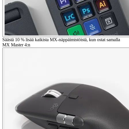
Säästä 10 % lisää kaikista MX-näppäimistöistä, kun ostat samalla
MX Master 4:n