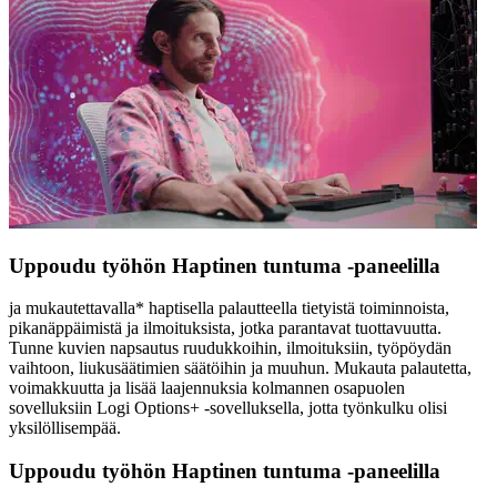
Uppoudu työhön Haptinen tuntuma ‑paneelilla
ja mukautettavalla* haptisella palautteella tietyistä toiminnoista,
pikanäppäimistä ja ilmoituksista, jotka parantavat tuottavuutta.
Tunne kuvien napsautus ruudukkoihin, ilmoituksiin, työpöydän
vaihtoon, liukusäätimien säätöihin ja muuhun. Mukauta palautetta,
voimakkuutta ja lisää laajennuksia kolmannen osapuolen
sovelluksiin Logi Options+ -sovelluksella, jotta työnkulku olisi
yksilöllisempää.
Uppoudu työhön Haptinen tuntuma ‑paneelilla