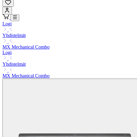
Logi
Yhdistelmät
MX Mechanical Combo
Logi
Yhdistelmät
MX Mechanical Combo