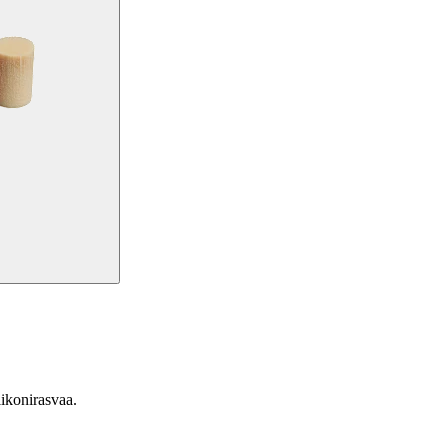
likonirasvaa.