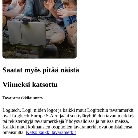
Saatat myös pitää näistä
Viimeksi katsottu
Tavaramerkkilausunto
Logitech, Logi, niiden logot ja kaikki muut Logitechin tavaramerkit
ovat Logitech Europe S.A.:n ja/tai sen tytäryhtiöiden tavaramerkkejä
tai rekisteröityjä tavaramerkkejä Yhdysvalloissa ja muissa maissa.
Kaikki muut kolmansien osapuolten tavaramerkit ovat omistajiensa
omaisuutta.
Katso kaikki tavaramerkit