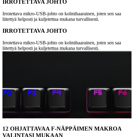
IRROTETTAVA JOHTO
Irrotettava mikro-USB-johto on kolmihaarainen, joten sen saa
liitettyä helposti ja kuljetettua mukana turvallisesti.
IRROTETTAVA JOHTO
Irrotettava mikro-USB-johto on kolmihaarainen, joten sen saa
liitettyä helposti ja kuljetettua mukana turvallisesti.
12 OHJATTAVAA F-NÄPPÄIMEN MAKROA
VALINTASI MUKAAN