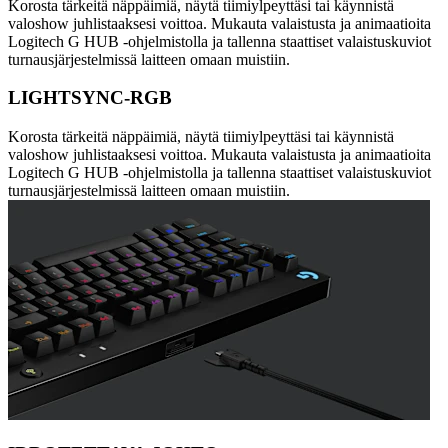
Korosta tärkeitä näppäimiä, näytä tiimiylpeyttäsi tai käynnistä
valoshow juhlistaaksesi voittoa. Mukauta valaistusta ja animaatioita
Logitech G HUB -ohjelmistolla ja tallenna staattiset valaistuskuviot
turnausjärjestelmissä laitteen omaan muistiin.
LIGHTSYNC-RGB
Korosta tärkeitä näppäimiä, näytä tiimiylpeyttäsi tai käynnistä
valoshow juhlistaaksesi voittoa. Mukauta valaistusta ja animaatioita
Logitech G HUB -ohjelmistolla ja tallenna staattiset valaistuskuviot
turnausjärjestelmissä laitteen omaan muistiin.