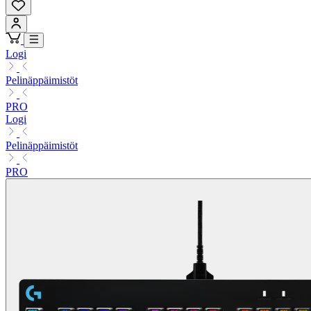
Logi
Pelinäppäimistöt
PRO
Logi
Pelinäppäimistöt
PRO