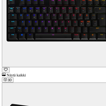
Näytä kaikki
3D