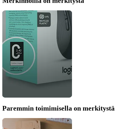
Merkinnöillä on merkitystä
Paremmin toimimisella on merkitystä