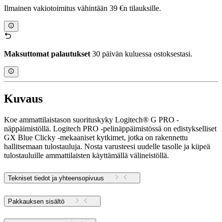
Ilmainen vakiotoimitus vähintään 39 €n tilauksille.
Maksuttomat palautukset
30 päivän kuluessa ostoksestasi.
Kuvaus
Koe ammattilaistason suorituskyky Logitech® G PRO -
näppäimistöllä. Logitech PRO -pelinäppäimistössä on edistykselliset
GX Blue Clicky -mekaaniset kytkimet, jotka on rakennettu
hallitsemaan tulostauluja. Nosta varusteesi uudelle tasolle ja kiipeä
tulostauluille ammattilaisten käyttämällä välineistöllä.
Tekniset tiedot ja yhteensopivuus
Pakkauksen sisältö