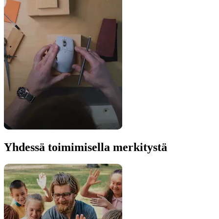
Yhdessä toimimisella merkitystä