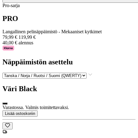
Pro-sarja
PRO
Langallinen pelinäppäimistö - Mekaaniset kytkimet
79,99 €
119,99 €
40,00 € alennus
Näppäimistön asettelu
Väri
Black
Varastossa. Valmis toimitettavaksi.
Lisää ostoskoriin