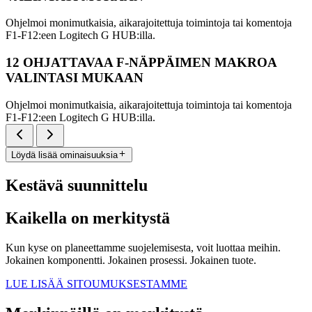
Ohjelmoi monimutkaisia, aikarajoitettuja toimintoja tai komentoja
F1-F12:een Logitech G HUB:illa.
12 OHJATTAVAA F-NÄPPÄIMEN MAKROA
VALINTASI MUKAAN
Ohjelmoi monimutkaisia, aikarajoitettuja toimintoja tai komentoja
F1-F12:een Logitech G HUB:illa.
Löydä lisää ominaisuuksia
Kestävä suunnittelu
Kaikella on merkitystä
Kun kyse on planeettamme suojelemisesta, voit luottaa meihin.
Jokainen komponentti. Jokainen prosessi. Jokainen tuote.
LUE LISÄÄ SITOUMUKSESTAMME