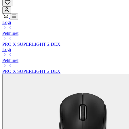
Logi
Pelihiiret
PRO X SUPERLIGHT 2 DEX
Logi
Pelihiiret
PRO X SUPERLIGHT 2 DEX