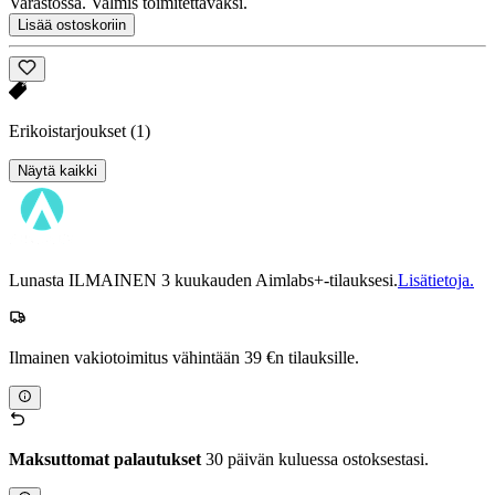
Varastossa. Valmis toimitettavaksi.
Lisää ostoskoriin
Erikoistarjoukset
(1)
Näytä kaikki
Lunasta ILMAINEN 3 kuukauden Aimlabs+-tilauksesi.
Lisätietoja.
Ilmainen vakiotoimitus vähintään 39 €n tilauksille.
Maksuttomat palautukset
30 päivän kuluessa ostoksestasi.