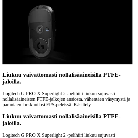
Liukuu vaivattomasti nollalisäaineisilla PTFE-
jaloilla.
Logitech G PRO X Superlight 2 -pelihiiri liukuu sujuvasti
nollalisäaineisten PTFE-jalkojen ansiosta, vähentäen väsymystä ja
parantaen tarkkuuttasi FPS-peleissä. Käsittely
Liukuu vaivattomasti nollalisäaineisilla PTFE-
jaloilla.
Logitech G PRO X Superlight 2 -pelihiiri liukuu sujuvasti