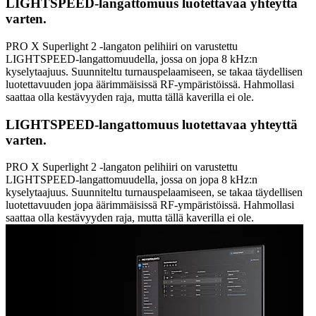
LIGHTSPEED-langattomuus luotettavaa yhteyttä
varten.
PRO X Superlight 2 -langaton pelihiiri on varustettu
LIGHTSPEED-langattomuudella, jossa on jopa 8 kHz:n
kyselytaajuus. Suunniteltu turnauspelaamiseen, se takaa täydellisen
luotettavuuden jopa äärimmäisissä RF-ympäristöissä. Hahmollasi
saattaa olla kestävyyden raja, mutta tällä kaverilla ei ole.
LIGHTSPEED-langattomuus luotettavaa yhteyttä
varten.
PRO X Superlight 2 -langaton pelihiiri on varustettu
LIGHTSPEED-langattomuudella, jossa on jopa 8 kHz:n
kyselytaajuus. Suunniteltu turnauspelaamiseen, se takaa täydellisen
luotettavuuden jopa äärimmäisissä RF-ympäristöissä. Hahmollasi
saattaa olla kestävyyden raja, mutta tällä kaverilla ei ole.