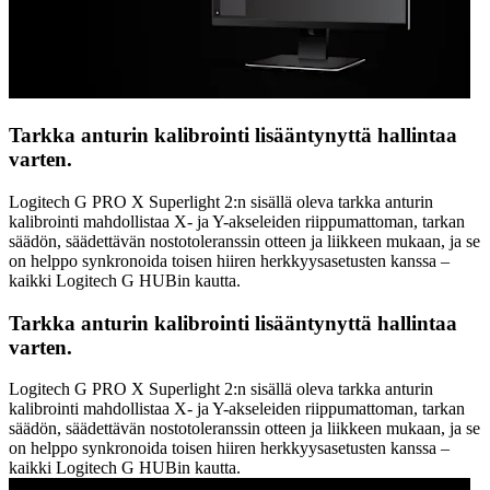
Tarkka anturin kalibrointi lisääntynyttä hallintaa
varten.
Logitech G PRO X Superlight 2:n sisällä oleva tarkka anturin
kalibrointi mahdollistaa X- ja Y-akseleiden riippumattoman, tarkan
säädön, säädettävän nostotoleranssin otteen ja liikkeen mukaan, ja se
on helppo synkronoida toisen hiiren herkkyysasetusten kanssa –
kaikki Logitech G HUBin kautta.
Tarkka anturin kalibrointi lisääntynyttä hallintaa
varten.
Logitech G PRO X Superlight 2:n sisällä oleva tarkka anturin
kalibrointi mahdollistaa X- ja Y-akseleiden riippumattoman, tarkan
säädön, säädettävän nostotoleranssin otteen ja liikkeen mukaan, ja se
on helppo synkronoida toisen hiiren herkkyysasetusten kanssa –
kaikki Logitech G HUBin kautta.