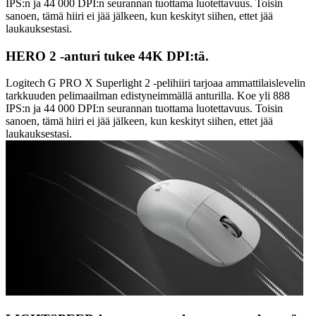
IPS:n ja 44 000 DPI:n seurannan tuottama luotettavuus. Toisin
sanoen, tämä hiiri ei jää jälkeen, kun keskityt siihen, ettet jää
laukauksestasi.
HERO 2 -anturi tukee 44K DPI:tä.
Logitech G PRO X Superlight 2 -pelihiiri tarjoaa ammattilaislevelin
tarkkuuden pelimaailman edistyneimmällä anturilla. Koe yli 888
IPS:n ja 44 000 DPI:n seurannan tuottama luotettavuus. Toisin
sanoen, tämä hiiri ei jää jälkeen, kun keskityt siihen, ettet jää
laukauksestasi.