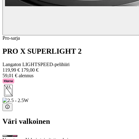
Pro-sarja
PRO X SUPERLIGHT 2
Langaton LIGHTSPEED-pelihiiri
119,99 €
179,00 €
59,01 € alennus
Väri
valkoinen