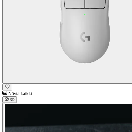
Näytä kaikki
3D