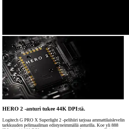
HERO 2 -anturi tukee 44K DPI:tä.
Logitech G PRO X Superlight 2 -pelihiiri tarjoaa ammattilaislevelin
tarkkuuden pelimaailman edistyneimmällä anturilla. Koe yli 888