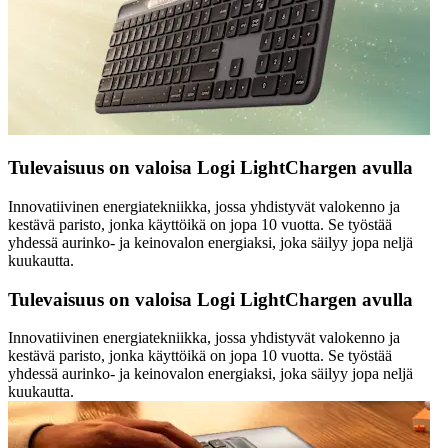
Tulevaisuus on valoisa Logi LightChargen avulla
Innovatiivinen energiatekniikka, jossa yhdistyvät valokenno ja
kestävä paristo, jonka käyttöikä on jopa 10 vuotta. Se työstää
yhdessä aurinko- ja keinovalon energiaksi, joka säilyy jopa neljä
kuukautta.
Tulevaisuus on valoisa Logi LightChargen avulla
Innovatiivinen energiatekniikka, jossa yhdistyvät valokenno ja
kestävä paristo, jonka käyttöikä on jopa 10 vuotta. Se työstää
yhdessä aurinko- ja keinovalon energiaksi, joka säilyy jopa neljä
kuukautta.