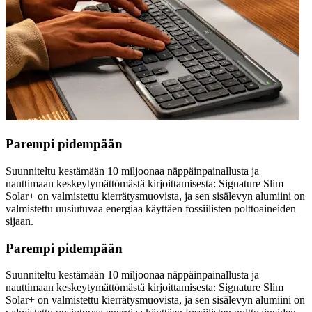
Parempi pidempään
Suunniteltu kestämään 10 miljoonaa näppäinpainallusta ja
nauttimaan keskeytymättömästä kirjoittamisesta: Signature Slim
Solar+ on valmistettu kierrätysmuovista, ja sen sisälevyn alumiini on
valmistettu uusiutuvaa energiaa käyttäen fossiilisten polttoaineiden
sijaan.
Parempi pidempään
Suunniteltu kestämään 10 miljoonaa näppäinpainallusta ja
nauttimaan keskeytymättömästä kirjoittamisesta: Signature Slim
Solar+ on valmistettu kierrätysmuovista, ja sen sisälevyn alumiini on