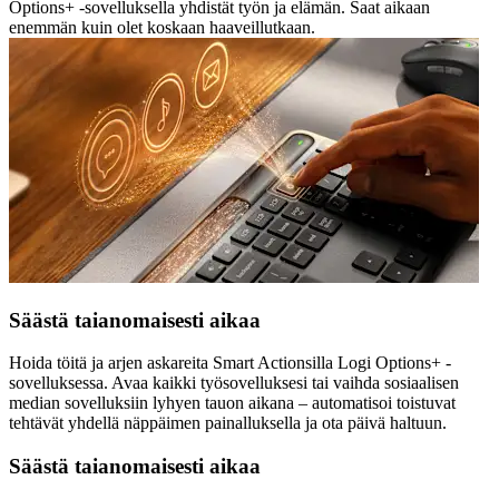
Options+ -sovelluksella yhdistät työn ja elämän. Saat aikaan
enemmän kuin olet koskaan haaveillutkaan.
Säästä taianomaisesti aikaa
Hoida töitä ja arjen askareita Smart Actionsilla Logi Options+ -
sovelluksessa. Avaa kaikki työsovelluksesi tai vaihda sosiaalisen
median sovelluksiin lyhyen tauon aikana – automatisoi toistuvat
tehtävät yhdellä näppäimen painalluksella ja ota päivä haltuun.
Säästä taianomaisesti aikaa