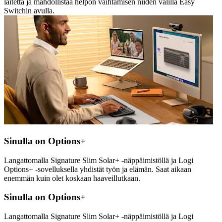
laitetta ja mahdollistaa helpon vaihtamisen niiden välillä Easy
Switchin avulla.
Sinulla on Options+
Langattomalla Signature Slim Solar+ -näppäimistöllä ja Logi
Options+ -sovelluksella yhdistät työn ja elämän. Saat aikaan
enemmän kuin olet koskaan haaveillutkaan.
Sinulla on Options+
Langattomalla Signature Slim Solar+ -näppäimistöllä ja Logi