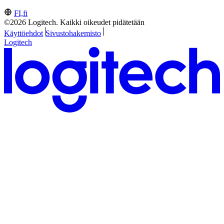
FI,fi
©2026 Logitech. Kaikki oikeudet pidätetään
Käyttöehdot
Sivustohakemisto
Logitech