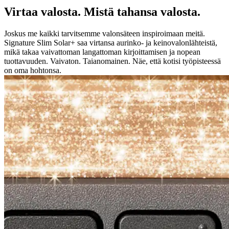
Virtaa valosta. Mistä tahansa valosta.
Joskus me kaikki tarvitsemme valonsäteen inspiroimaan meitä.
Signature Slim Solar+ saa virtansa aurinko- ja keinovalonlähteistä,
mikä takaa vaivattoman langattoman kirjoittamisen ja nopean
tuottavuuden. Vaivaton. Taianomainen. Näe, että kotisi työpisteessä
on oma hohtonsa.