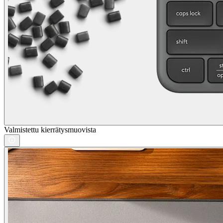
Valmistettu kierrätysmuovista