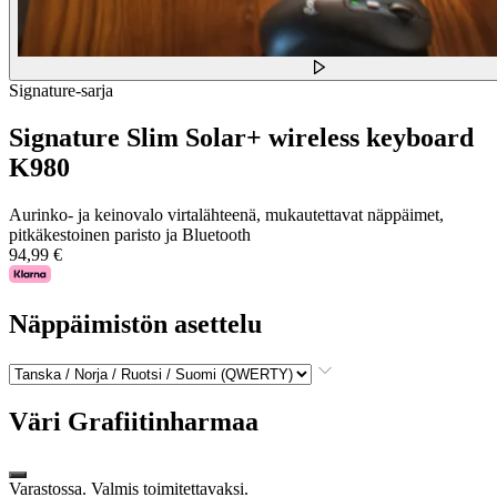
Signature-sarja
Signature Slim Solar+ wireless keyboard
K980
Aurinko- ja keinovalo virtalähteenä, mukautettavat näppäimet,
pitkäkestoinen paristo ja Bluetooth
94,99 €
Näppäimistön asettelu
Väri
Grafiitinharmaa
Varastossa. Valmis toimitettavaksi.