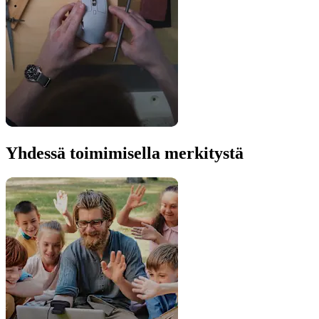
Yhdessä toimimisella merkitystä