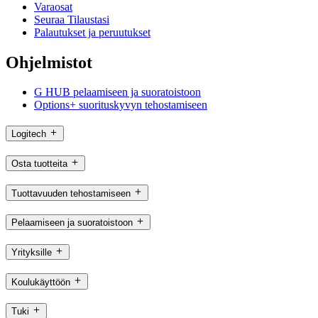
Varaosat
Seuraa Tilaustasi
Palautukset ja peruutukset
Ohjelmistot
G HUB pelaamiseen ja suoratoistoon
Options+ suorituskyvyn tehostamiseen
Logitech
Osta tuotteita
Tuottavuuden tehostamiseen
Pelaamiseen ja suoratoistoon
Yrityksille
Koulukäyttöön
Tuki