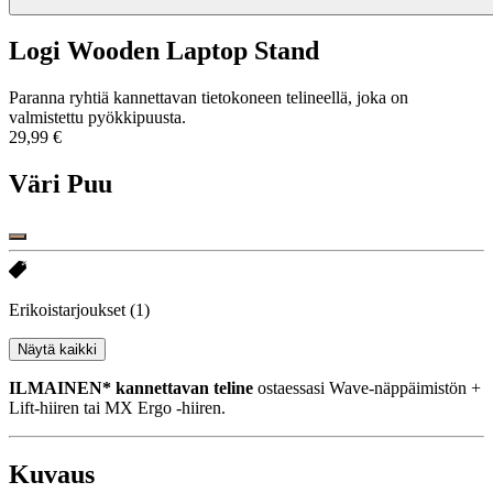
Logi Wooden Laptop Stand
Paranna ryhtiä kannettavan tietokoneen telineellä, joka on
valmistettu pyökkipuusta.
29,99 €
Väri
Puu
Erikoistarjoukset
(1)
Näytä kaikki
ILMAINEN* kannettavan teline
ostaessasi Wave-näppäimistön +
Lift-hiiren tai MX Ergo -hiiren.
Kuvaus