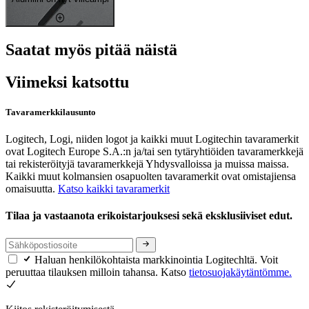
Saatat myös pitää näistä
Viimeksi katsottu
Tavaramerkkilausunto
Logitech, Logi, niiden logot ja kaikki muut Logitechin tavaramerkit
ovat Logitech Europe S.A.:n ja/tai sen tytäryhtiöiden tavaramerkkejä
tai rekisteröityjä tavaramerkkejä Yhdysvalloissa ja muissa maissa.
Kaikki muut kolmansien osapuolten tavaramerkit ovat omistajiensa
omaisuutta.
Katso kaikki tavaramerkit
Tilaa ja vastaanota erikoistarjouksesi sekä eksklusiiviset edut.
Haluan henkilökohtaista markkinointia Logitechltä. Voit
peruuttaa tilauksen milloin tahansa. Katso
tietosuojakäytäntömme.