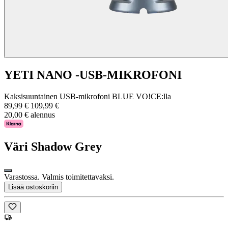
YETI NANO -USB-MIKROFONI
Kaksisuuntainen USB-mikrofoni BLUE VO!CE:lla
89,99 €
109,99 €
20,00 € alennus
Väri
Shadow Grey
Varastossa. Valmis toimitettavaksi.
Lisää ostoskoriin