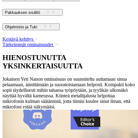
Pakkauksen sisältö
Ohjelmisto ja Tuki
Kestävä kehitys
Tärkeimmät ominaisuudet
HIENOSTUNUTTA
YKSINKERTAISUUTTA
Jokainen Yeti Nanon ominaisuus on suunniteltu auttamaan sinua
pelaamaan, äänittämään ja suoratoistamaan helposti. Kompakti koko
sopii täydellisesti mihin tahansa työpöytään, ja tyylikäs ulkonäkö
näyttää hyvältä kamerassa. Kiinteä metallijalusta helpottaa
mikrofonin kulman säätämistä, jotta tiimisi kuulee sinut ilman, että
mikrofoni estää näkymääsi.