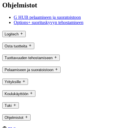
Ohjelmistot
G HUB pelaamiseen ja suoratoistoon
Options+ suorituskyvyn tehostamiseen
Logitech
Osta tuotteita
Tuottavuuden tehostamiseen
Pelaamiseen ja suoratoistoon
Yrityksille
Koulukäyttöön
Tuki
Ohjelmistot