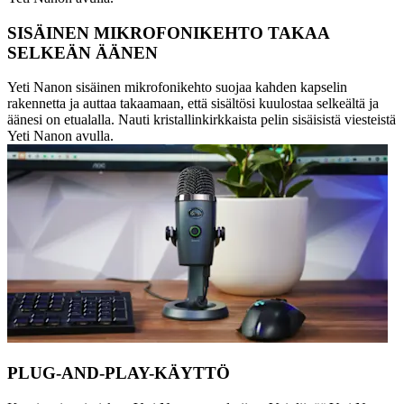
SISÄINEN MIKROFONIKEHTO TAKAA
SELKEÄN ÄÄNEN
Yeti Nanon sisäinen mikrofonikehto suojaa kahden kapselin
rakennetta ja auttaa takaamaan, että sisältösi kuulostaa selkeältä ja
äänesi on etualalla. Nauti kristallinkirkkaista pelin sisäisistä viesteistä
Yeti Nanon avulla.
PLUG-AND-PLAY-KÄYTTÖ