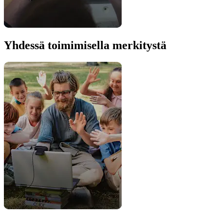
Yhdessä toimimisella merkitystä