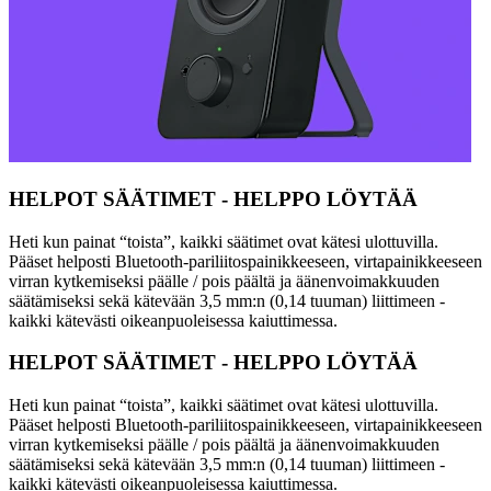
HELPOT SÄÄTIMET - HELPPO LÖYTÄÄ
Heti kun painat “toista”, kaikki säätimet ovat kätesi ulottuvilla.
Pääset helposti Bluetooth-pariliitospainikkeeseen, virtapainikkeeseen
virran kytkemiseksi päälle / pois päältä ja äänenvoimakkuuden
säätämiseksi sekä kätevään 3,5 mm:n (0,14 tuuman) liittimeen -
kaikki kätevästi oikeanpuoleisessa kaiuttimessa.
HELPOT SÄÄTIMET - HELPPO LÖYTÄÄ
Heti kun painat “toista”, kaikki säätimet ovat kätesi ulottuvilla.
Pääset helposti Bluetooth-pariliitospainikkeeseen, virtapainikkeeseen
virran kytkemiseksi päälle / pois päältä ja äänenvoimakkuuden
säätämiseksi sekä kätevään 3,5 mm:n (0,14 tuuman) liittimeen -
kaikki kätevästi oikeanpuoleisessa kaiuttimessa.