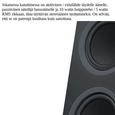
Jokaisessa kaiuttimessa on aktiivinen / virtalähde täydelle äänelle,
passiivinen säteilijä bassoäänelle ja 10 watin huipputeho / 5 watin
RMS rikkaan, tilaa täyttävän stereoäänen tuottamiseksi. On selvää,
että se on parempi kuultuna kuin sanottuna.