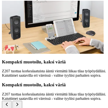
Kompakti muotoilu, kaksi väriä
Z207 tuottaa korkealaatuista ääntä viemättä liikaa tilaa työpöydälläsi.
Kaiuttimet saatavilla eri väreissä - valitse tyyliisi parhaiten sopiva.
Kompakti muotoilu, kaksi väriä
Z207 tuottaa korkealaatuista ääntä viemättä liikaa tilaa työpöydälläsi.
Kaiuttimet saatavilla eri väreissä - valitse tyyliisi parhaiten sopiva.