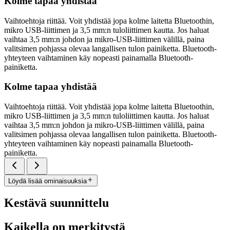
Kolme tapaa yhdistää
Vaihtoehtoja riittää. Voit yhdistää jopa kolme laitetta Bluetoothin,
mikro USB-liittimen ja 3,5 mm:n tuloliittimen kautta. Jos haluat
vaihtaa 3,5 mm:n johdon ja mikro-USB-liittimen välillä, paina
valitsimen pohjassa olevaa langallisen tulon painiketta. Bluetooth-
yhteyteen vaihtaminen käy nopeasti painamalla Bluetooth-
painiketta.
Kolme tapaa yhdistää
Vaihtoehtoja riittää. Voit yhdistää jopa kolme laitetta Bluetoothin,
mikro USB-liittimen ja 3,5 mm:n tuloliittimen kautta. Jos haluat
vaihtaa 3,5 mm:n johdon ja mikro-USB-liittimen välillä, paina
valitsimen pohjassa olevaa langallisen tulon painiketta. Bluetooth-
yhteyteen vaihtaminen käy nopeasti painamalla Bluetooth-
painiketta.
Löydä lisää ominaisuuksia
Kestävä suunnittelu
Kaikella on merkitystä