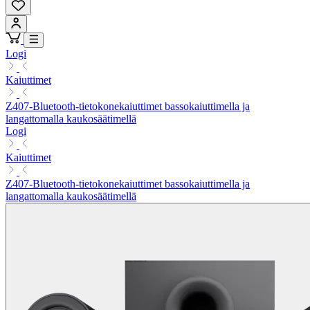
Logi
Kaiuttimet
Z407-Bluetooth-tietokonekaiuttimet bassokaiuttimella ja
langattomalla kaukosäätimellä
Logi
Kaiuttimet
Z407-Bluetooth-tietokonekaiuttimet bassokaiuttimella ja
langattomalla kaukosäätimellä