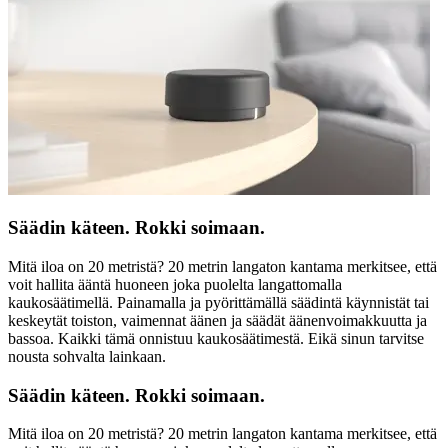
Säädin käteen. Rokki soimaan.
Mitä iloa on 20 metristä? 20 metrin langaton kantama merkitsee, että
voit hallita ääntä huoneen joka puolelta langattomalla
kaukosäätimellä. Painamalla ja pyörittämällä säädintä käynnistät tai
keskeytät toiston, vaimennat äänen ja säädät äänenvoimakkuutta ja
bassoa. Kaikki tämä onnistuu kaukosäätimestä. Eikä sinun tarvitse
nousta sohvalta lainkaan.
Säädin käteen. Rokki soimaan.
Mitä iloa on 20 metristä? 20 metrin langaton kantama merkitsee, että