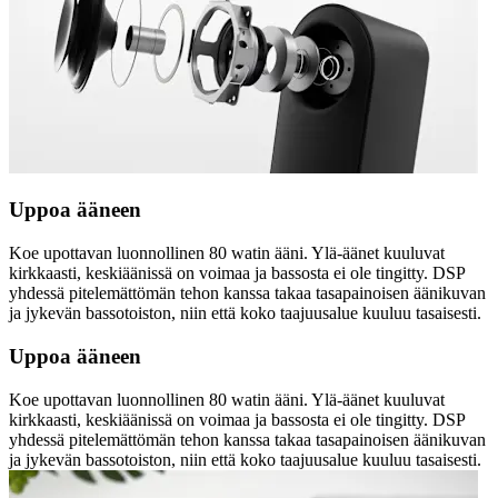
Uppoa ääneen
Koe upottavan luonnollinen 80 watin ääni. Ylä-äänet kuuluvat
kirkkaasti, keskiäänissä on voimaa ja bassosta ei ole tingitty. DSP
yhdessä pitelemättömän tehon kanssa takaa tasapainoisen äänikuvan
ja jykevän bassotoiston, niin että koko taajuusalue kuuluu tasaisesti.
Uppoa ääneen
Koe upottavan luonnollinen 80 watin ääni. Ylä-äänet kuuluvat
kirkkaasti, keskiäänissä on voimaa ja bassosta ei ole tingitty. DSP
yhdessä pitelemättömän tehon kanssa takaa tasapainoisen äänikuvan
ja jykevän bassotoiston, niin että koko taajuusalue kuuluu tasaisesti.