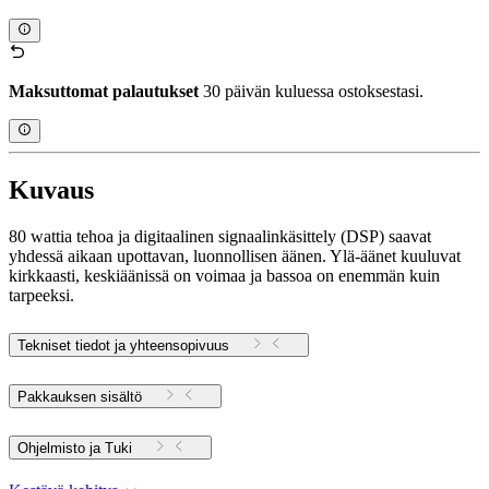
Maksuttomat palautukset
30 päivän kuluessa ostoksestasi.
Kuvaus
80 wattia tehoa ja digitaalinen signaalinkäsittely (DSP) saavat
yhdessä aikaan upottavan, luonnollisen äänen. Ylä-äänet kuuluvat
kirkkaasti, keskiäänissä on voimaa ja bassoa on enemmän kuin
tarpeeksi.
Tekniset tiedot ja yhteensopivuus
Pakkauksen sisältö
Ohjelmisto ja Tuki