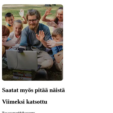
Saatat myös pitää näistä
Viimeksi katsottu
Tavaramerkkilausunto