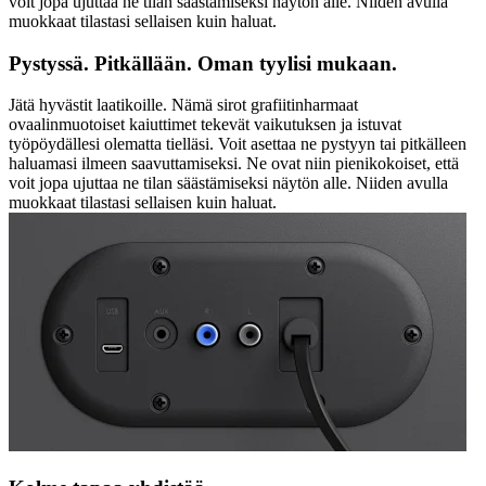
voit jopa ujuttaa ne tilan säästämiseksi näytön alle. Niiden avulla
muokkaat tilastasi sellaisen kuin haluat.
Pystyssä. Pitkällään. Oman tyylisi mukaan.
Jätä hyvästit laatikoille. Nämä sirot grafiitinharmaat
ovaalinmuotoiset kaiuttimet tekevät vaikutuksen ja istuvat
työpöydällesi olematta tielläsi. Voit asettaa ne pystyyn tai pitkälleen
haluamasi ilmeen saavuttamiseksi. Ne ovat niin pienikokoiset, että
voit jopa ujuttaa ne tilan säästämiseksi näytön alle. Niiden avulla
muokkaat tilastasi sellaisen kuin haluat.