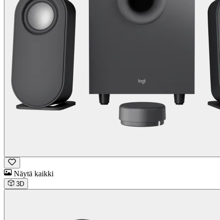
Näytä kaikki
3D