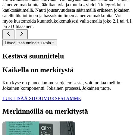
äänenvoimakkuutta, äänikanavia ja muuta - yhdellä integroidulla
kaukosäätimellä. Nauti joustavuudesta säätämällä erikseen jokaisen
satelliittikaiuttimen ja bassokaiuttimen äänenvoimakkuutta. Voit
myös kustomoida kuuntelukokemuksesi valitsemalla joko 2.1 tai 4.1
tai 3D-tilaäänen.
Löydä lisää ominaisuuksia
Kestävä suunnittelu
Kaikella on merkitystä
Kun kyse on planeettamme suojelemisesta, voit luottaa meihin.
Jokainen komponentti. Jokainen prosessi. Jokainen tuote.
LUE LISÄÄ SITOUMUKSESTAMME
Merkinnöillä on merkitystä