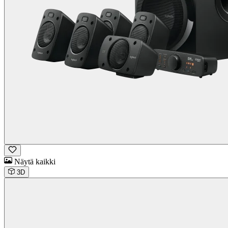
Näytä kaikki
3D