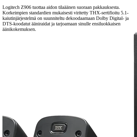
Logitech Z906 tuottaa aidon tilaäänen suoraan pakkauksesta.
Korkeimpien standardien mukaisesti viritetty THX-sertifioitu 5.1-
kaiutinjärjestelmä on suunniteltu dekoodaamaan Dolby Digital- ja
DTS-koodatut ääniraidat ja tarjoamaan sinulle ensiluokkaisen
äänikokemuksen.