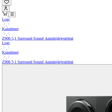
Logi
Kaiuttimet
Z906 5,1 Surround Sound -kaiutinjärjestelmä
Logi
Kaiuttimet
Z906 5,1 Surround Sound -kaiutinjärjestelmä