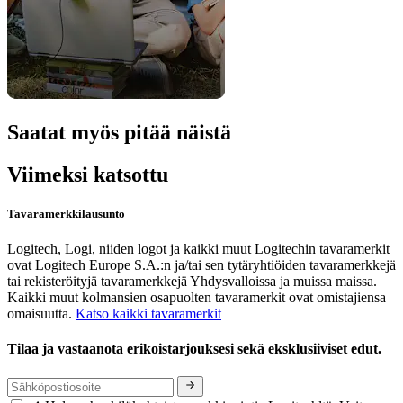
Saatat myös pitää näistä
Viimeksi katsottu
Tavaramerkkilausunto
Logitech, Logi, niiden logot ja kaikki muut Logitechin tavaramerkit
ovat Logitech Europe S.A.:n ja/tai sen tytäryhtiöiden tavaramerkkejä
tai rekisteröityjä tavaramerkkejä Yhdysvalloissa ja muissa maissa.
Kaikki muut kolmansien osapuolten tavaramerkit ovat omistajiensa
omaisuutta.
Katso kaikki tavaramerkit
Tilaa ja vastaanota erikoistarjouksesi sekä eksklusiiviset edut.