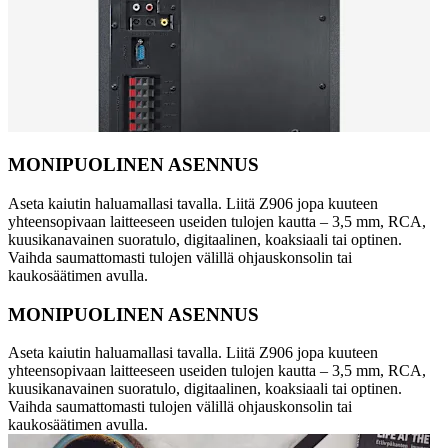
MONIPUOLINEN ASENNUS
Aseta kaiutin haluamallasi tavalla. Liitä Z906 jopa kuuteen
yhteensopivaan laitteeseen useiden tulojen kautta – 3,5 mm, RCA,
kuusikanavainen suoratulo, digitaalinen, koaksiaali tai optinen.
Vaihda saumattomasti tulojen välillä ohjauskonsolin tai
kaukosäätimen avulla.
MONIPUOLINEN ASENNUS
Aseta kaiutin haluamallasi tavalla. Liitä Z906 jopa kuuteen
yhteensopivaan laitteeseen useiden tulojen kautta – 3,5 mm, RCA,
kuusikanavainen suoratulo, digitaalinen, koaksiaali tai optinen.
Vaihda saumattomasti tulojen välillä ohjauskonsolin tai
kaukosäätimen avulla.