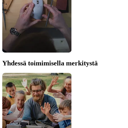
Yhdessä toimimisella merkitystä