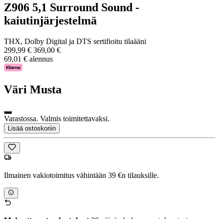
Z906 5,1 Surround Sound -
kaiutinjärjestelmä
THX, Dolby Digital ja DTS sertifioitu tilaääni
299,99 €
369,00 €
69,01 € alennus
Väri
Musta
Varastossa. Valmis toimitettavaksi.
Lisää ostoskoriin
Ilmainen vakiotoimitus vähintään 39 €n tilauksille.