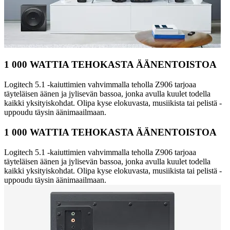
1 000 WATTIA TEHOKASTA ÄÄNENTOISTOA
Logitech 5.1 -kaiuttimien vahvimmalla teholla Z906 tarjoaa
täyteläisen äänen ja jylisevän bassoa, jonka avulla kuulet todella
kaikki yksityiskohdat. Olipa kyse elokuvasta, musiikista tai pelistä -
uppoudu täysin äänimaailmaan.
1 000 WATTIA TEHOKASTA ÄÄNENTOISTOA
Logitech 5.1 -kaiuttimien vahvimmalla teholla Z906 tarjoaa
täyteläisen äänen ja jylisevän bassoa, jonka avulla kuulet todella
kaikki yksityiskohdat. Olipa kyse elokuvasta, musiikista tai pelistä -
uppoudu täysin äänimaailmaan.