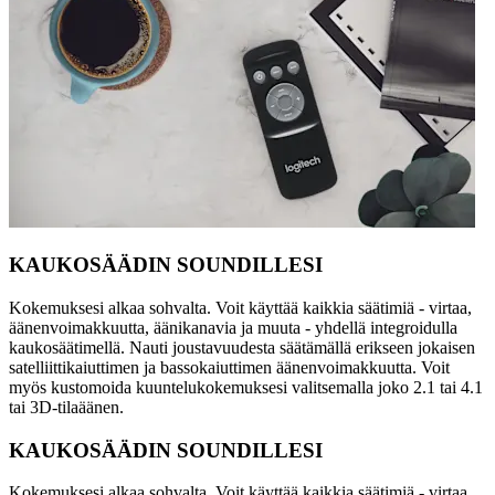
KAUKOSÄÄDIN SOUNDILLESI
Kokemuksesi alkaa sohvalta. Voit käyttää kaikkia säätimiä - virtaa,
äänenvoimakkuutta, äänikanavia ja muuta - yhdellä integroidulla
kaukosäätimellä. Nauti joustavuudesta säätämällä erikseen jokaisen
satelliittikaiuttimen ja bassokaiuttimen äänenvoimakkuutta. Voit
myös kustomoida kuuntelukokemuksesi valitsemalla joko 2.1 tai 4.1
tai 3D-tilaäänen.
KAUKOSÄÄDIN SOUNDILLESI
Kokemuksesi alkaa sohvalta. Voit käyttää kaikkia säätimiä - virtaa,