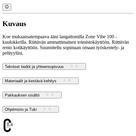
Kuvaus
Koe mukaansatempaava ääni langattomilla Zone Vibe 100 -
kuulokkeilla. Riittävän ammattimainen toimistokäyttöön. Riittävän
rento kotikäyttöön. Suunniteltu sopimaan omaan työskentely- ja
pelityyliisi.
Tekniset tiedot ja yhteensopivuus
Materiaalit ja kestävä kehitys
Pakkauksen sisältö
Ohjelmisto ja Tuki
8.45