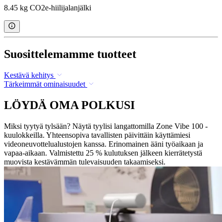
8.45 kg CO2e-hiilijalanjälki
Suosittelemamme tuotteet
Kestävä kehitys
Tärkeimmät ominaisuudet
LÖYDÄ OMA POLKUSI
Miksi tyytyä tylsään? Näytä tyylisi langattomilla Zone Vibe 100 -
kuulokkeilla. Yhteensopiva tavallisten päivittäin käyttämiesi
videoneuvottelualustojen kanssa. Erinomainen ääni työaikaan ja
vapaa-aikaan. Valmistettu 25 % kulutuksen jälkeen kierrätetystä
muovista kestävämmän tulevaisuuden takaamiseksi.