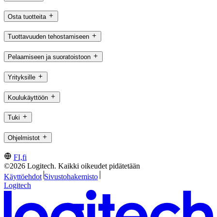
Osta tuotteita
Tuottavuuden tehostamiseen
Pelaamiseen ja suoratoistoon
Yrityksille
Koulukäyttöön
Tuki
Ohjelmistot
FI,fi
©2026 Logitech. Kaikki oikeudet pidätetään
Käyttöehdot
Sivustohakemisto
Logitech