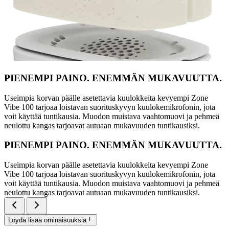
PIENEMPI PAINO. ENEMMÄN MUKAVUUTTA.
Useimpia korvan päälle asetettavia kuulokkeita kevyempi Zone
Vibe 100 tarjoaa loistavan suorituskyvyn kuulokemikrofonin, jota
voit käyttää tuntikausia. Muodon muistava vaahtomuovi ja pehmeä
neulottu kangas tarjoavat autuaan mukavuuden tuntikausiksi.
PIENEMPI PAINO. ENEMMÄN MUKAVUUTTA.
Useimpia korvan päälle asetettavia kuulokkeita kevyempi Zone
Vibe 100 tarjoaa loistavan suorituskyvyn kuulokemikrofonin, jota
voit käyttää tuntikausia. Muodon muistava vaahtomuovi ja pehmeä
neulottu kangas tarjoavat autuaan mukavuuden tuntikausiksi.
Löydä lisää ominaisuuksia