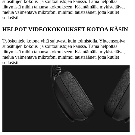
suosittujen kokous- ja soittoalustojen kanssa. Tämä helpottaa
liittymistä mihin tahansa kokoukseen. Kääntämällä mykistettävä,
melua vaimentava mikrofoni minimoi taustaäänet, jotta kuulet
selkeästi.
HELPOT VIDEOKOKOUKSET KOTOA KÄSIN
Työskentele kotona yhtä sujuvasti kuin toimistolla. Yhteensopiva
suosittujen kokous- ja soittoalustojen kanssa. Tämä helpottaa
liittymistä mihin tahansa kokoukseen. Kääntämällä mykistettävä,
melua vaimentava mikrofoni minimoi taustaäänet, jotta kuulet
selkeästi.