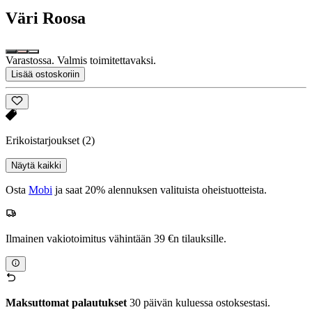
Väri
Roosa
Varastossa. Valmis toimitettavaksi.
Lisää ostoskoriin
Erikoistarjoukset
(2)
Näytä kaikki
Osta
Mobi
ja saat 20% alennuksen valituista oheistuotteista.
Ilmainen vakiotoimitus vähintään 39 €n tilauksille.
Maksuttomat palautukset
30 päivän kuluessa ostoksestasi.