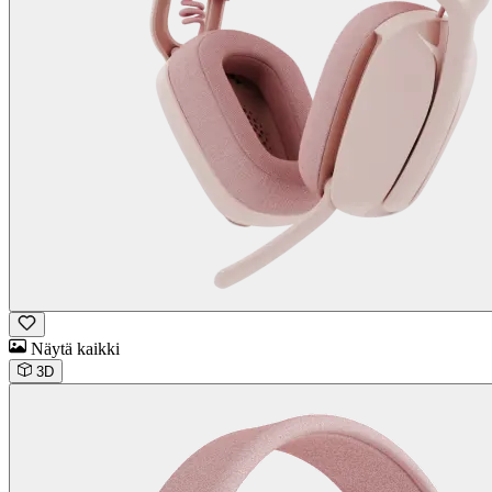
Näytä kaikki
3D