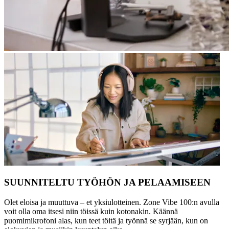
SUUNNITELTU TYÖHÖN JA PELAAMISEEN
Olet eloisa ja muuttuva – et yksiulotteinen. Zone Vibe 100:n avulla
voit olla oma itsesi niin töissä kuin kotonakin. Käännä
puomimikrofoni alas, kun teet töitä ja työnnä se syrjään, kun on