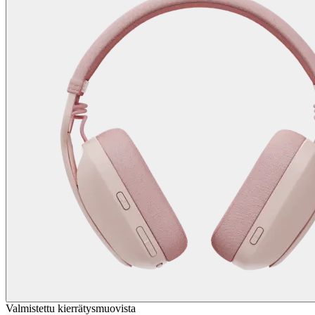
Valmistettu kierrätysmuovista