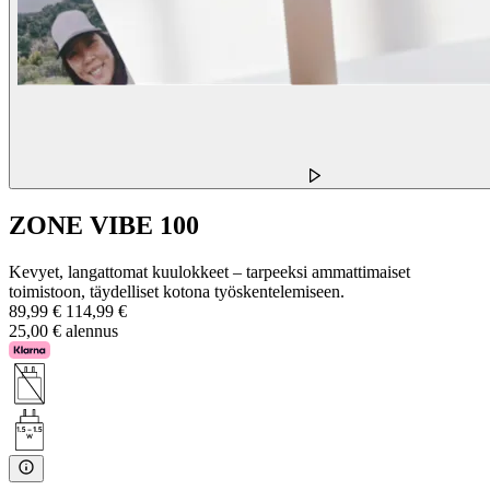
ZONE VIBE 100
Kevyet, langattomat kuulokkeet – tarpeeksi ammattimaiset
toimistoon, täydelliset kotona työskentelemiseen.
89,99 €
114,99 €
25,00 € alennus