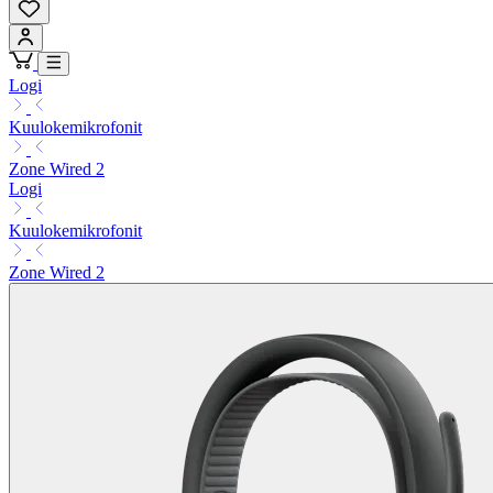
Logi
Kuulokemikrofonit
Zone Wired 2
Logi
Kuulokemikrofonit
Zone Wired 2