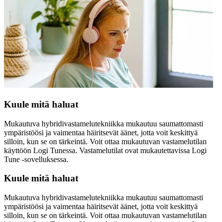
Kuule mitä haluat
Mukautuva hybridivastamelutekniikka mukautuu saumattomasti
ympäristöösi ja vaimentaa häiritsevät äänet, jotta voit keskittyä
silloin, kun se on tärkeintä. Voit ottaa mukautuvan vastamelutilan
käyttöön Logi Tunessa. Vastamelutilat ovat mukautettavissa Logi
Tune -sovelluksessa.
Kuule mitä haluat
Mukautuva hybridivastamelutekniikka mukautuu saumattomasti
ympäristöösi ja vaimentaa häiritsevät äänet, jotta voit keskittyä
silloin, kun se on tärkeintä. Voit ottaa mukautuvan vastamelutilan