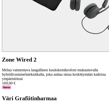
Zone Wired 2
Melua vaimentava langallinen kuulokemikrofoni mukautuvalla
hybridivastamelutekniikalla, joka auttaa sinua keskittymään kaikissa
ympäristöissä
169,00 €
Väri
Grafiitinharmaa