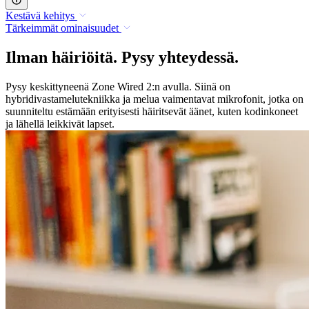
Kestävä kehitys
Tärkeimmät ominaisuudet
Ilman häiriöitä. Pysy yhteydessä.
Pysy keskittyneenä Zone Wired 2:n avulla. Siinä on
hybridivastamelutekniikka ja melua vaimentavat mikrofonit, jotka on
suunniteltu estämään erityisesti häiritsevät äänet, kuten kodinkoneet
ja lähellä leikkivät lapset.