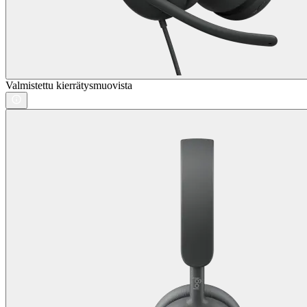
Valmistettu kierrätysmuovista