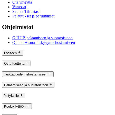
Ota yhteyttä
Varaosat
Seuraa Tilaustasi
Palautukset ja peruutukset
Ohjelmistot
G HUB pelaamiseen ja suoratoistoon
Options+ suorituskyvyn tehostamiseen
Logitech
Osta tuotteita
Tuottavuuden tehostamiseen
Pelaamiseen ja suoratoistoon
Yrityksille
Koulukäyttöön