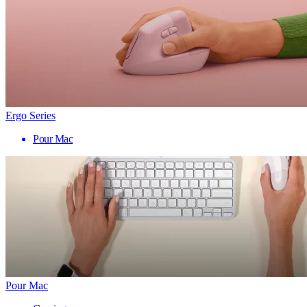
Ergo Series
Pour Mac
Pour Mac