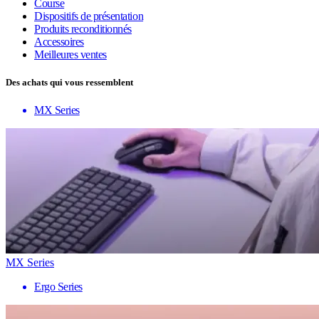
Course
Dispositifs de présentation
Produits reconditionnés
Accessoires
Meilleures ventes
Des achats qui vous ressemblent
MX Series
MX Series
Ergo Series