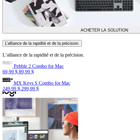
ACHETER LA SOLUTION
L’alliance de la rapidité et de la précision.
L’alliance de la rapidité et de la précision.
Pebble 2 Combo for Mac
69,99 $
89,99 $
MX Keys S Combo for Mac
249,99 $
299,99 $