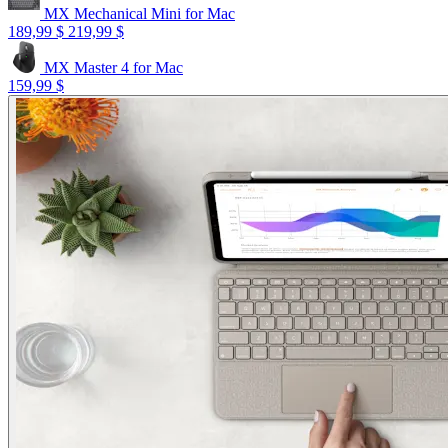
MX Mechanical Mini for Mac
189,99 $
219,99 $
MX Master 4 for Mac
159,99 $