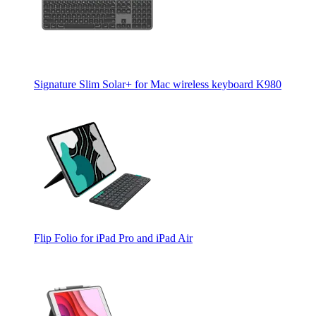
Signature Slim Solar+ for Mac wireless keyboard K980
Flip Folio for iPad Pro and iPad Air