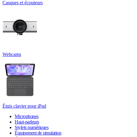
Casques et écouteurs
Webcams
Étuis clavier pour iPad
Microphones
Haut-parleurs
Stylets numériques
Équipement de simulation