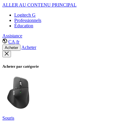
ALLER AU CONTENU PRINCIPAL
Logitech G
Professionnels
Éducation
Assistance
CA,fr
Acheter
Acheter
Acheter par catégorie
Souris