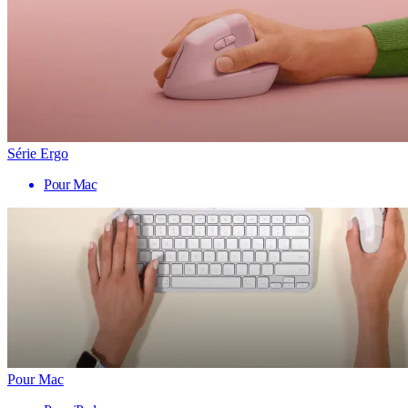
Série Ergo
Pour Mac
Pour Mac