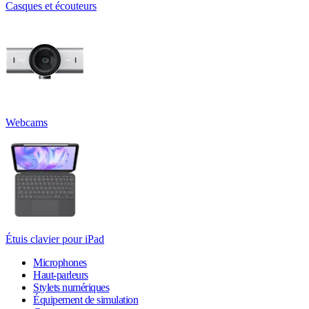
Casques et écouteurs
Webcams
Étuis clavier pour iPad
Microphones
Haut-parleurs
Stylets numériques
Équipement de simulation