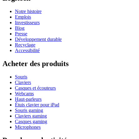
Notre histoire
Emplois
Investisseurs
Blog
Presse
Développement durable
Recyclage
Accessibilité
Acheter des produits
Souris
Claviers
Casques et écouteurs
Webcams
Haut-parleurs
Étuis clavier pour iPad
Souris gaming
Claviers gaming
Casques gaming
Microphones