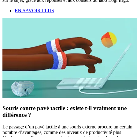
sur le sujet, grâce aux réponses et aux conseils du labo Logi Ergo.
EN SAVOIR PLUS
Souris contre pavé tactile : existe t-il vraiment une
différence ?
Le passage d’un pavé tactile à une souris externe procure un certain
nombre d’avantages, comme des niveaux de productivité plus