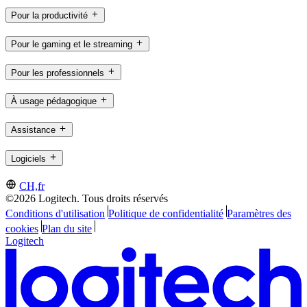
Pour la productivité
Pour le gaming et le streaming
Pour les professionnels
À usage pédagogique
Assistance
Logiciels
CH,fr
©2026 Logitech. Tous droits réservés
Conditions d'utilisation
Politique de confidentialité
Paramètres des
cookies
Plan du site
Logitech