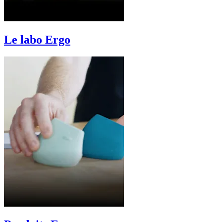
Le labo Ergo