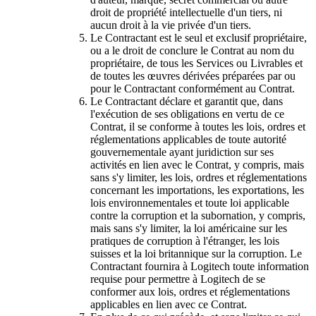
droit de propriété intellectuelle d'un tiers, ni
aucun droit à la vie privée d'un tiers.
Le Contractant est le seul et exclusif propriétaire,
ou a le droit de conclure le Contrat au nom du
propriétaire, de tous les Services ou Livrables et
de toutes les œuvres dérivées préparées par ou
pour le Contractant conformément au Contrat.
Le Contractant déclare et garantit que, dans
l'exécution de ses obligations en vertu de ce
Contrat, il se conforme à toutes les lois, ordres et
réglementations applicables de toute autorité
gouvernementale ayant juridiction sur ses
activités en lien avec le Contrat, y compris, mais
sans s'y limiter, les lois, ordres et réglementations
concernant les importations, les exportations, les
lois environnementales et toute loi applicable
contre la corruption et la subornation, y compris,
mais sans s'y limiter, la loi américaine sur les
pratiques de corruption à l'étranger, les lois
suisses et la loi britannique sur la corruption. Le
Contractant fournira à Logitech toute information
requise pour permettre à Logitech de se
conformer aux lois, ordres et réglementations
applicables en lien avec ce Contrat.