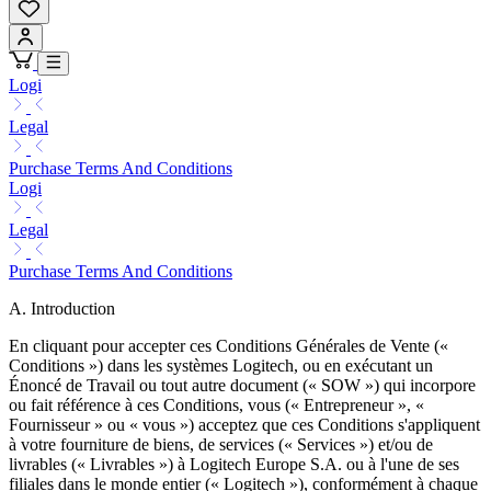
Logi
Legal
Purchase Terms And Conditions
Logi
Legal
Purchase Terms And Conditions
A. Introduction
En cliquant pour accepter ces Conditions Générales de Vente («
Conditions ») dans les systèmes Logitech, ou en exécutant un
Énoncé de Travail ou tout autre document (« SOW ») qui incorpore
ou fait référence à ces Conditions, vous (« Entrepreneur », «
Fournisseur » ou « vous ») acceptez que ces Conditions s'appliquent
à votre fourniture de biens, de services (« Services ») et/ou de
livrables (« Livrables ») à Logitech Europe S.A. ou à l'une de ses
filiales dans le monde entier (« Logitech »), conformément à chaque