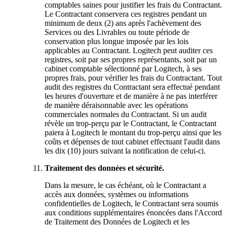
comptables saines pour justifier les frais du Contractant.
Le Contractant conservera ces registres pendant un
minimum de deux (2) ans après l'achèvement des
Services ou des Livrables ou toute période de
conservation plus longue imposée par les lois
applicables au Contractant. Logitech peut auditer ces
registres, soit par ses propres représentants, soit par un
cabinet comptable sélectionné par Logitech, à ses
propres frais, pour vérifier les frais du Contractant. Tout
audit des registres du Contractant sera effectué pendant
les heures d'ouverture et de manière à ne pas interférer
de manière déraisonnable avec les opérations
commerciales normales du Contractant. Si un audit
révèle un trop-perçu par le Contractant, le Contractant
paiera à Logitech le montant du trop-perçu ainsi que les
coûts et dépenses de tout cabinet effectuant l'audit dans
les dix (10) jours suivant la notification de celui-ci.
Traitement des données et sécurité.
Dans la mesure, le cas échéant, où le Contractant a
accès aux données, systèmes ou informations
confidentielles de Logitech, le Contractant sera soumis
aux conditions supplémentaires énoncées dans l'Accord
de Traitement des Données de Logitech et les