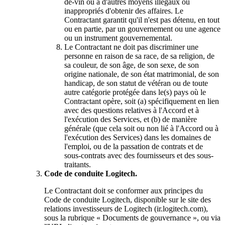
de-vin ou à d'autres moyens illégaux ou
inappropriés d'obtenir des affaires. Le
Contractant garantit qu'il n'est pas détenu, en tout
ou en partie, par un gouvernement ou une agence
ou un instrument gouvernemental.
Le Contractant ne doit pas discriminer une
personne en raison de sa race, de sa religion, de
sa couleur, de son âge, de son sexe, de son
origine nationale, de son état matrimonial, de son
handicap, de son statut de vétéran ou de toute
autre catégorie protégée dans le(s) pays où le
Contractant opère, soit (a) spécifiquement en lien
avec des questions relatives à l'Accord et à
l'exécution des Services, et (b) de manière
générale (que cela soit ou non lié à l'Accord ou à
l'exécution des Services) dans les domaines de
l'emploi, ou de la passation de contrats et de
sous-contrats avec des fournisseurs et des sous-
traitants.
Code de conduite Logitech.
Le Contractant doit se conformer aux principes du
Code de conduite Logitech, disponible sur le site des
relations investisseurs de Logitech (ir.logitech.com),
sous la rubrique « Documents de gouvernance », ou via