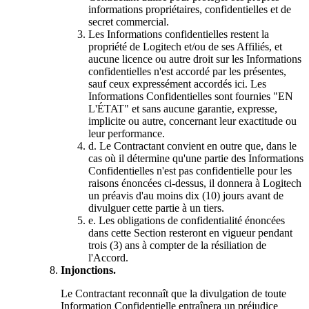
informations propriétaires, confidentielles et de
secret commercial.
Les Informations confidentielles restent la
propriété de Logitech et/ou de ses Affiliés, et
aucune licence ou autre droit sur les Informations
confidentielles n'est accordé par les présentes,
sauf ceux expressément accordés ici. Les
Informations Confidentielles sont fournies "EN
L'ÉTAT" et sans aucune garantie, expresse,
implicite ou autre, concernant leur exactitude ou
leur performance.
d.
Le Contractant convient en outre que, dans le
cas où il détermine qu'une partie des Informations
Confidentielles n'est pas confidentielle pour les
raisons énoncées ci-dessus, il donnera à Logitech
un préavis d'au moins dix (10) jours avant de
divulguer cette partie à un tiers.
e.
Les obligations de confidentialité énoncées
dans cette Section resteront en vigueur pendant
trois (3) ans à compter de la résiliation de
l'Accord.
Injonctions.
Le Contractant reconnaît que la divulgation de toute
Information Confidentielle entraînera un préjudice