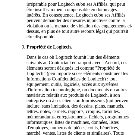
irréparable pour Logitech et/ou ses Affiliés, qui peut
être insuffisamment compensable en dommages-
intérêts. En conséquence, Logitech et/ou ses Affiliés
peuvent demander des mesures injonctives contre la
violation ou la menace de violation des engagements ci-
dessus, en plus de tout autre recours légal qui pourrait
être disponible.
Propriété de Logitech.
Dans le cas où Logitech fournit l'un des éléments
suivants au Contractant en rapport avec l'Accord, ces
éléments seront désignés ici comme "Propriété de
Logitech" (peu importe si ces éléments constituent les
Informations Confidentielles de Logitech) : tout
équipement, outils, logiciels, accès aux systèmes
d'information technologique, ou documents ou autres
matériaux relatifs aux produits de Logitech, à son
entreprise ou à ses clients ou fournisseurs (qui peuvent
inclure, sans limitation, des dessins, plans, manuels,
lettres, notes, carnets, rapports, croquis, formules,
mémorandums, enregistrements, fichiers, programmes
informatiques, listes de machines, données, listes
d'employés, numéros de pièces, coûts, bénéfices,
marché, ventes, listes de clients et similaires). Toute