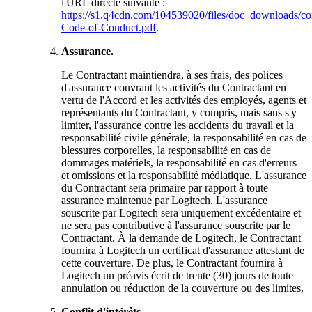
l'URL directe suivante :
https://s1.q4cdn.com/104539020/files/doc_downloads/cor
Code-of-Conduct.pdf
.
Assurance.
Le Contractant maintiendra, à ses frais, des polices
d'assurance couvrant les activités du Contractant en
vertu de l'Accord et les activités des employés, agents et
représentants du Contractant, y compris, mais sans s'y
limiter, l'assurance contre les accidents du travail et la
responsabilité civile générale, la responsabilité en cas de
blessures corporelles, la responsabilité en cas de
dommages matériels, la responsabilité en cas d'erreurs
et omissions et la responsabilité médiatique. L'assurance
du Contractant sera primaire par rapport à toute
assurance maintenue par Logitech. L'assurance
souscrite par Logitech sera uniquement excédentaire et
ne sera pas contributive à l'assurance souscrite par le
Contractant. À la demande de Logitech, le Contractant
fournira à Logitech un certificat d'assurance attestant de
cette couverture. De plus, le Contractant fournira à
Logitech un préavis écrit de trente (30) jours de toute
annulation ou réduction de la couverture ou des limites.
Conflit d'intérêts.