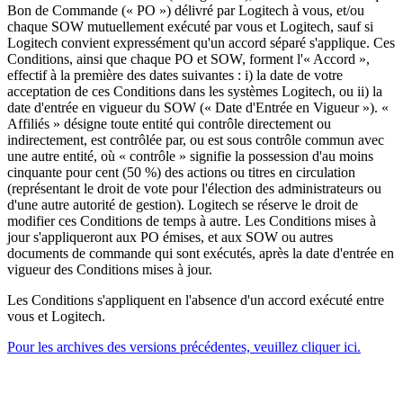
Bon de Commande (« PO ») délivré par Logitech à vous, et/ou
chaque SOW mutuellement exécuté par vous et Logitech, sauf si
Logitech convient expressément qu'un accord séparé s'applique. Ces
Conditions, ainsi que chaque PO et SOW, forment l'« Accord »,
effectif à la première des dates suivantes : i) la date de votre
acceptation de ces Conditions dans les systèmes Logitech, ou ii) la
date d'entrée en vigueur du SOW (« Date d'Entrée en Vigueur »). «
Affiliés » désigne toute entité qui contrôle directement ou
indirectement, est contrôlée par, ou est sous contrôle commun avec
une autre entité, où « contrôle » signifie la possession d'au moins
cinquante pour cent (50 %) des actions ou titres en circulation
(représentant le droit de vote pour l'élection des administrateurs ou
d'une autre autorité de gestion). Logitech se réserve le droit de
modifier ces Conditions de temps à autre. Les Conditions mises à
jour s'appliqueront aux PO émises, et aux SOW ou autres
documents de commande qui sont exécutés, après la date d'entrée en
vigueur des Conditions mises à jour.
Les Conditions s'appliquent en l'absence d'un accord exécuté entre
vous et Logitech.
Pour les archives des versions précédentes, veuillez cliquer ici.