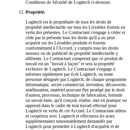
Conditions de Sécurité de Logitech ci-dessous.
Propriété.
Logitech est le propriétaire de tous les droits de
propriété intellectuelle sur tous les Livrables fournis en
vertu des présentes. Le Contractant s'engage à céder et
cède par la présente tous les droits qu'il a ou peut
acquérir sur les Livrables produits et fournis
conformément à l'Accord, y compris tous les droits
moraux ou de publicité de propriété intellectuelle y
afférents. Le Contractant comprend que ce produit de
travail est un "travail à façon" et sera la propriété
exclusive de Logitech. Le Contractant s'engage à
informer rapidement par écrit Logitech, ou toute
personne désignée par Logitech, de chaque programme
informatique, secret commercial, invention, découverte,
amélioration, matériel pouvant être protégé par le droit
d'auteur, processus, technique de fabrication, formule
ou savoir-faire, qu'il conçoit, réalise, met en pratique ou
apprend dans le cadre de tout travail effectué pour
Logitech en vertu de cet Accord. Le Contractant aidera
et coopérera avec Logitech et effectuera les actes
supplémentaires raisonnablement demandés par
Logitech pour permettre à Logitech d'acquérir et de