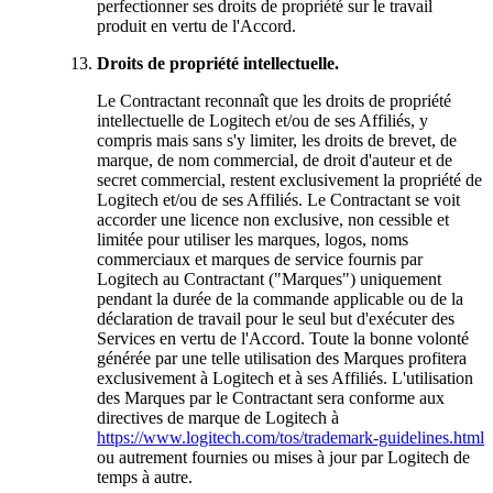
perfectionner ses droits de propriété sur le travail
produit en vertu de l'Accord.
Droits de propriété intellectuelle.
Le Contractant reconnaît que les droits de propriété
intellectuelle de Logitech et/ou de ses Affiliés, y
compris mais sans s'y limiter, les droits de brevet, de
marque, de nom commercial, de droit d'auteur et de
secret commercial, restent exclusivement la propriété de
Logitech et/ou de ses Affiliés. Le Contractant se voit
accorder une licence non exclusive, non cessible et
limitée pour utiliser les marques, logos, noms
commerciaux et marques de service fournis par
Logitech au Contractant ("Marques") uniquement
pendant la durée de la commande applicable ou de la
déclaration de travail pour le seul but d'exécuter des
Services en vertu de l'Accord. Toute la bonne volonté
générée par une telle utilisation des Marques profitera
exclusivement à Logitech et à ses Affiliés. L'utilisation
des Marques par le Contractant sera conforme aux
directives de marque de Logitech à
https://www.logitech.com/tos/trademark-guidelines.html
ou autrement fournies ou mises à jour par Logitech de
temps à autre.