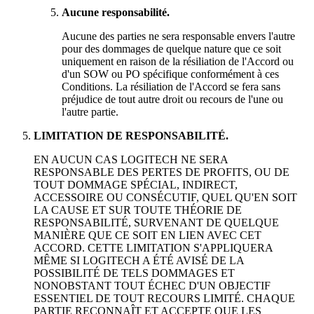
Aucune responsabilité.
Aucune des parties ne sera responsable envers l'autre
pour des dommages de quelque nature que ce soit
uniquement en raison de la résiliation de l'Accord ou
d'un SOW ou PO spécifique conformément à ces
Conditions. La résiliation de l'Accord se fera sans
préjudice de tout autre droit ou recours de l'une ou
l'autre partie.
LIMITATION DE RESPONSABILITÉ.
EN AUCUN CAS LOGITECH NE SERA
RESPONSABLE DES PERTES DE PROFITS, OU DE
TOUT DOMMAGE SPÉCIAL, INDIRECT,
ACCESSOIRE OU CONSÉCUTIF, QUEL QU'EN SOIT
LA CAUSE ET SUR TOUTE THÉORIE DE
RESPONSABILITÉ, SURVENANT DE QUELQUE
MANIÈRE QUE CE SOIT EN LIEN AVEC CET
ACCORD. CETTE LIMITATION S'APPLIQUERA
MÊME SI LOGITECH A ÉTÉ AVISÉ DE LA
POSSIBILITÉ DE TELS DOMMAGES ET
NONOBSTANT TOUT ÉCHEC D'UN OBJECTIF
ESSENTIEL DE TOUT RECOURS LIMITÉ. CHAQUE
PARTIE RECONNAÎT ET ACCEPTE QUE LES