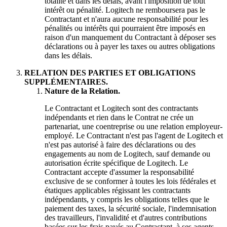
totalité et dans les délais, avant l'imposition de tout
intérêt ou pénalité. Logitech ne remboursera pas le
Contractant et n'aura aucune responsabilité pour les
pénalités ou intérêts qui pourraient être imposés en
raison d'un manquement du Contractant à déposer ses
déclarations ou à payer les taxes ou autres obligations
dans les délais.
RELATION DES PARTIES ET OBLIGATIONS
SUPPLÉMENTAIRES.
Nature de la Relation.
Le Contractant et Logitech sont des contractants
indépendants et rien dans le Contrat ne crée un
partenariat, une coentreprise ou une relation employeur-
employé. Le Contractant n'est pas l'agent de Logitech et
n'est pas autorisé à faire des déclarations ou des
engagements au nom de Logitech, sauf demande ou
autorisation écrite spécifique de Logitech. Le
Contractant accepte d'assumer la responsabilité
exclusive de se conformer à toutes les lois fédérales et
étatiques applicables régissant les contractants
indépendants, y compris les obligations telles que le
paiement des taxes, la sécurité sociale, l'indemnisation
des travailleurs, l'invalidité et d'autres contributions
basées sur les frais payés au Contractant, à ses agents