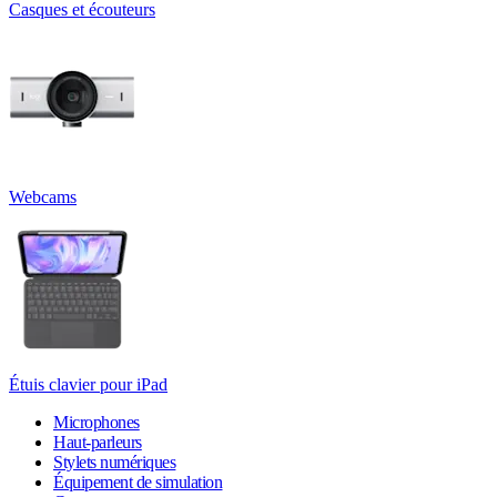
Casques et écouteurs
Webcams
Étuis clavier pour iPad
Microphones
Haut-parleurs
Stylets numériques
Équipement de simulation