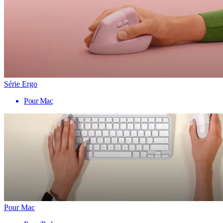
Série Ergo
Pour Mac
Pour Mac