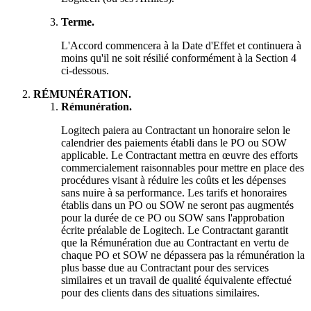
Terme.
L'Accord commencera à la Date d'Effet et continuera à
moins qu'il ne soit résilié conformément à la Section 4
ci-dessous.
RÉMUNÉRATION.
Rémunération.
Logitech paiera au Contractant un honoraire selon le
calendrier des paiements établi dans le PO ou SOW
applicable. Le Contractant mettra en œuvre des efforts
commercialement raisonnables pour mettre en place des
procédures visant à réduire les coûts et les dépenses
sans nuire à sa performance. Les tarifs et honoraires
établis dans un PO ou SOW ne seront pas augmentés
pour la durée de ce PO ou SOW sans l'approbation
écrite préalable de Logitech. Le Contractant garantit
que la Rémunération due au Contractant en vertu de
chaque PO et SOW ne dépassera pas la rémunération la
plus basse due au Contractant pour des services
similaires et un travail de qualité équivalente effectué
pour des clients dans des situations similaires.