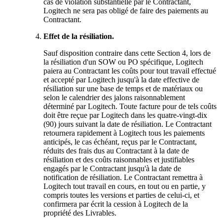
cas de violation substantielle par le Contractant,
Logitech ne sera pas obligé de faire des paiements au
Contractant.
Effet de la résiliation.
Sauf disposition contraire dans cette Section 4, lors de
la résiliation d'un SOW ou PO spécifique, Logitech
paiera au Contractant les coûts pour tout travail effectué
et accepté par Logitech jusqu'à la date effective de
résiliation sur une base de temps et de matériaux ou
selon le calendrier des jalons raisonnablement
déterminé par Logitech. Toute facture pour de tels coûts
doit être reçue par Logitech dans les quatre-vingt-dix
(90) jours suivant la date de résiliation. Le Contractant
retournera rapidement à Logitech tous les paiements
anticipés, le cas échéant, reçus par le Contractant,
réduits des frais dus au Contractant à la date de
résiliation et des coûts raisonnables et justifiables
engagés par le Contractant jusqu'à la date de
notification de résiliation. Le Contractant remettra à
Logitech tout travail en cours, en tout ou en partie, y
compris toutes les versions et parties de celui-ci, et
confirmera par écrit la cession à Logitech de la
propriété des Livrables.