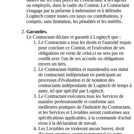
ou employés, dans le cadre du Contrat. Le Contractant
s'engage par la présente à indemniser et à défendre
Logitech contre toutes ces taxes ou contributions, y
compris, sans limitation, les pénalités et les intérêts.
Garanties.
Le Contractant déclare et garantit à Logitech que :
Le Contractant a tous les droits et l'autorité requis
pour conclure ce Contrat, et l'exécution de ses
obligations en vertu de celui-ci ne sera pas en
conflit avec l'un de ses accords ou obligations
envers un tiers.
Le Contractant établira et maintiendra son statut
de contractant indépendant en participant au
processus d'évaluation et de notation des
contractants indépendants de Logitech de temps à
autre, tel que spécifié par Logitech.
Le Contractant exécutera tous les Services de
manière professionnelle et conforme aux
meilleures pratiques de l'industrie du Contractant,
et les Services et Livrables seront conformes aux
spécifications applicables, à la commande d'achat
et/ou à la déclaration de travail.
Les Livrables ne violeront aucun brevet, droit
d'auteur, marque, secret commercial ou autre