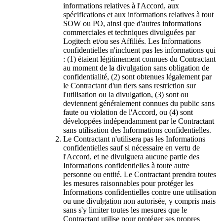
informations relatives à l'Accord, aux
spécifications et aux informations relatives à tout
SOW ou PO, ainsi que d'autres informations
commerciales et techniques divulguées par
Logitech et/ou ses Affiliés. Les Informations
confidentielles n'incluent pas les informations qui
: (1) étaient légitimement connues du Contractant
au moment de la divulgation sans obligation de
confidentialité, (2) sont obtenues légalement par
le Contractant d'un tiers sans restriction sur
l'utilisation ou la divulgation, (3) sont ou
deviennent généralement connues du public sans
faute ou violation de l'Accord, ou (4) sont
développées indépendamment par le Contractant
sans utilisation des Informations confidentielles.
Le Contractant n'utilisera pas les Informations
confidentielles sauf si nécessaire en vertu de
l'Accord, et ne divulguera aucune partie des
Informations confidentielles à toute autre
personne ou entité. Le Contractant prendra toutes
les mesures raisonnables pour protéger les
Informations confidentielles contre une utilisation
ou une divulgation non autorisée, y compris mais
sans s'y limiter toutes les mesures que le
Contractant utilise pour protéger ses propres