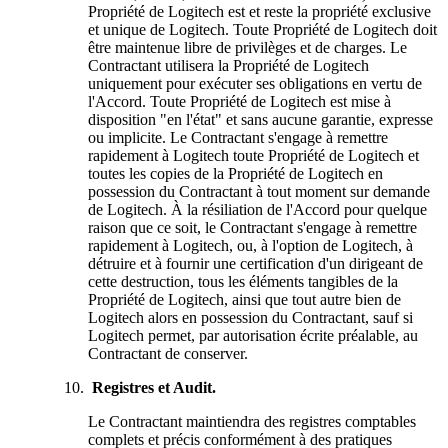
Propriété de Logitech est et reste la propriété exclusive
et unique de Logitech. Toute Propriété de Logitech doit
être maintenue libre de privilèges et de charges. Le
Contractant utilisera la Propriété de Logitech
uniquement pour exécuter ses obligations en vertu de
l'Accord. Toute Propriété de Logitech est mise à
disposition "en l'état" et sans aucune garantie, expresse
ou implicite. Le Contractant s'engage à remettre
rapidement à Logitech toute Propriété de Logitech et
toutes les copies de la Propriété de Logitech en
possession du Contractant à tout moment sur demande
de Logitech. À la résiliation de l'Accord pour quelque
raison que ce soit, le Contractant s'engage à remettre
rapidement à Logitech, ou, à l'option de Logitech, à
détruire et à fournir une certification d'un dirigeant de
cette destruction, tous les éléments tangibles de la
Propriété de Logitech, ainsi que tout autre bien de
Logitech alors en possession du Contractant, sauf si
Logitech permet, par autorisation écrite préalable, au
Contractant de conserver.
Registres et Audit.
Le Contractant maintiendra des registres comptables
complets et précis conformément à des pratiques