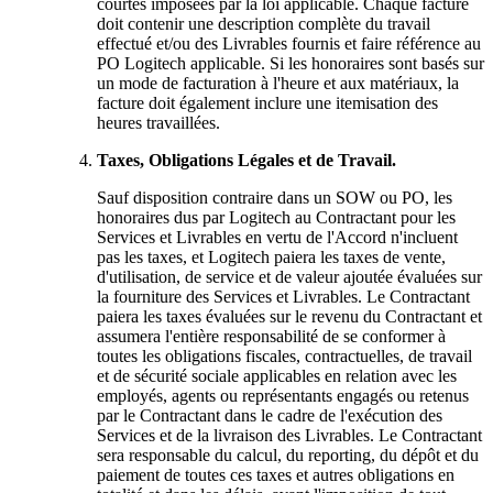
courtes imposées par la loi applicable. Chaque facture
doit contenir une description complète du travail
effectué et/ou des Livrables fournis et faire référence au
PO Logitech applicable. Si les honoraires sont basés sur
un mode de facturation à l'heure et aux matériaux, la
facture doit également inclure une itemisation des
heures travaillées.
Taxes, Obligations Légales et de Travail.
Sauf disposition contraire dans un SOW ou PO, les
honoraires dus par Logitech au Contractant pour les
Services et Livrables en vertu de l'Accord n'incluent
pas les taxes, et Logitech paiera les taxes de vente,
d'utilisation, de service et de valeur ajoutée évaluées sur
la fourniture des Services et Livrables. Le Contractant
paiera les taxes évaluées sur le revenu du Contractant et
assumera l'entière responsabilité de se conformer à
toutes les obligations fiscales, contractuelles, de travail
et de sécurité sociale applicables en relation avec les
employés, agents ou représentants engagés ou retenus
par le Contractant dans le cadre de l'exécution des
Services et de la livraison des Livrables. Le Contractant
sera responsable du calcul, du reporting, du dépôt et du
paiement de toutes ces taxes et autres obligations en