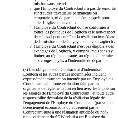
mission sans préavis ;
que l'Employé du Contractant n'a pas de seniorité
sur d'autres travailleurs permanents ou
temporaires, ni de garantie d'être rappelé pour
aider Logitech à l'avenir ;
l'Employé du Contractant doit se conformer à
toutes les politiques de Logitech et le non-respect
de celles-ci peut entraîner la résiliation immédiate
de la mission ou de l'engagement avec Logitech ;
l'Employé du Contractant n'est pas éligible à des
avantages de Logitech, y compris, mais sans s'y
limiter, au régime de santé, au régime de retraite,
aux congés payés, à l'indemnité de départ ; et
(3) Les obligations du Contractant d'indemniser
Logitech et les autres parties indemnisées incluent
expressément toute action intentée par un Employé du
Contractant et/ou toute évaluation faite par un
organisme de réglementation en lien avec les impôts sur
les salaires de l'Employé du Contractant ; et toute autre
responsabilité découlant de la résiliation légale de
l'engagement de l'Employé du Contractant (par voie de
licenciement économique ou autrement par le
Contractant suite à une résiliation anticipée ou non-
renouvellement du SOW relatif à cet Employé du