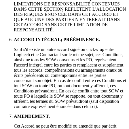
LIMITATIONS DE RESPONSABILITÉ CONTENUES
DANS CETTE SECTION REFLETENT L'ALLOCATION
DES RISQUES ÉNONCÉE DANS CET ACCORD ET
QUE AUCUNE DES PARTIES N'ENTRERAIT DANS
CET ACCORD SANS CETTE LIMITATION DE
RESPONSABILITÉ.
ACCORD INTÉGRAL; PRÉÉMINENCE.
Sauf s'il existe un autre accord signé ou clickwrap entre
Logitech et le Contractant sur le même sujet, ces Conditions,
ainsi que tous les SOW convenus et les PO, représentent
l'accord intégral entre les parties et remplacent et supplantent
tous les accords, compréhensions ou arrangements oraux ou
écrits précédents ou contemporains entre les parties
concernant son objet. En cas de conflit entre ces Conditions et
tout SOW ou toute PO, ou tout document y afférent, ces
Conditions prévaudront. En cas de conflit entre tout SOW et
toute PO à laquelle le SOW se rapporte, ou tout document y
afférent, les termes du SOW prévaudront (sauf disposition
contraire expressément énoncée dans celui-ci).
AMENDEMENT.
Cet Accord ne peut être modifié ou amendé que par écrit