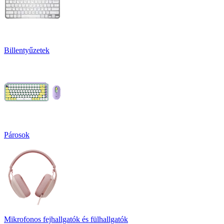
Billentyűzetek
Párosok
Mikrofonos fejhallgatók és fülhallgatók