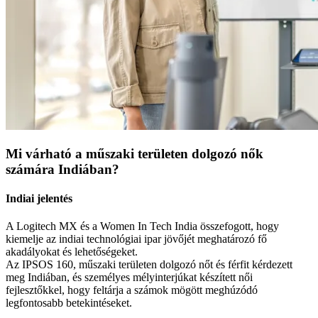
Mi várható a műszaki területen dolgozó nők
számára Indiában?
Indiai jelentés
A Logitech MX és a Women In Tech India összefogott, hogy
kiemelje az indiai technológiai ipar jövőjét meghatározó fő
akadályokat és lehetőségeket.
Az IPSOS 160, műszaki területen dolgozó nőt és férfit kérdezett
meg Indiában, és személyes mélyinterjúkat készített női
fejlesztőkkel, hogy feltárja a számok mögött meghúzódó
legfontosabb betekintéseket.