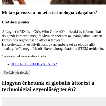
Mi tartja vissza a nőket a technológia világában?
USA-beli jelentés
A Logitech MX és a Girls Who Code 400 műszaki és informatikai
dolgozót kérdezett meg, feltárva az ezekben az iparágakban karriert
kereső nők legfontosabb áttörési tényezőit.
Ha cselekszünk, és felvilágosítjuk az embereket az előttük álló
akadályokról, még több nő sikerét támogathatjuk a STEM területein.
* A jelentés csak angol nyelven érhető el
JELENTÉS ELOLVASÁSA*
További részletek
Hogyan érhetünk el globális áttörést a
technológiai egyenlőség terén?