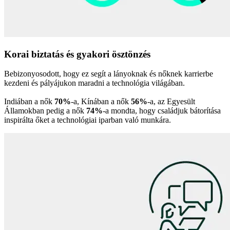
Korai biztatás és gyakori ösztönzés
Bebizonyosodott, hogy ez segít a lányoknak és nőknek karrierbe
kezdeni és pályájukon maradni a technológia világában.
Indiában a nők
70%
-a, Kínában a nők
56%
-a, az Egyesült
Államokban pedig a nők
74%
-a mondta, hogy családjuk bátorítása
inspirálta őket a technológiai iparban való munkára.