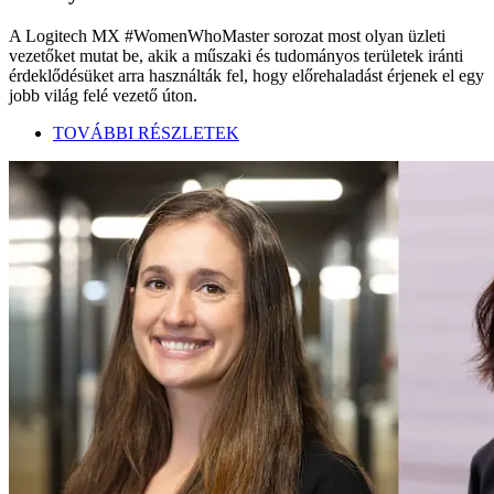
A Logitech MX #WomenWhoMaster sorozat most olyan üzleti
vezetőket mutat be, akik a műszaki és tudományos területek iránti
érdeklődésüket arra használták fel, hogy előrehaladást érjenek el egy
jobb világ felé vezető úton.
TOVÁBBI RÉSZLETEK