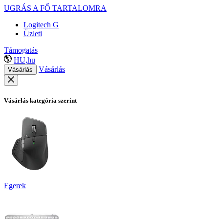
UGRÁS A FŐ TARTALOMRA
Logitech G
Üzleti
Támogatás
HU,hu
Vásárlás
Vásárlás
Vásárlás kategória szerint
Egerek