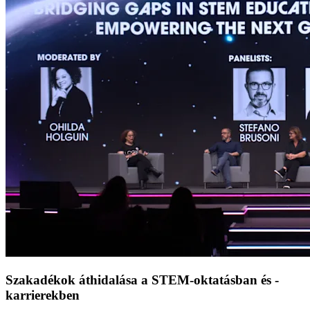
Szakadékok áthidalása a STEM-oktatásban és -
karrierekben