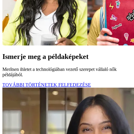
Ismerje meg a példaképeket
Merítsen ihletet a technológiában vezető szerepet vállaló nők
példájából.
TOVÁBBI TÖRTÉNETEK FELFEDEZÉSE