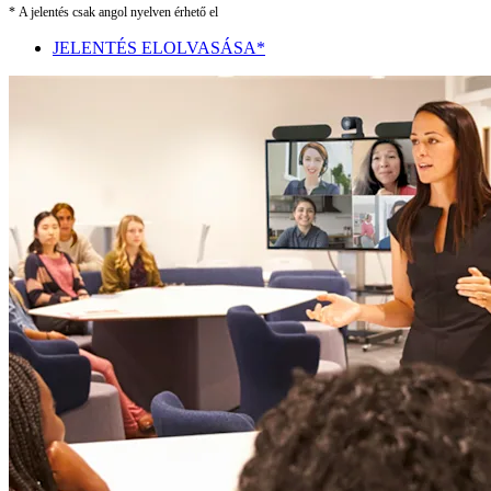
* A jelentés csak angol nyelven érhető el
JELENTÉS ELOLVASÁSA*