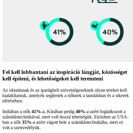
Fel kell lobbantani az inspiráció lángját, közösséget
kell építeni, és lehetőségeket kell teremteni
Az oktatásnak és az iparágbeli szövetségeseknek olyan tereket kell
kialakítaniuk, amelyek segítenek a nőknek a tanulásban és a sikerek
elérésében.
Indiában a nők
41%
-a, Kínában pedig
40%
-a azért foglalkozott a
számítástechnikával, mert volt hozzá tehetségük. Eközben az USA-
ban a nők
35%
-a azért vágott bele a számítástechnikába, mert ez
volt a szenvedélyük.