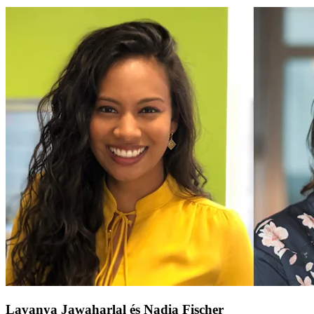
Lavanya Jawaharlal és Nadia Fischer