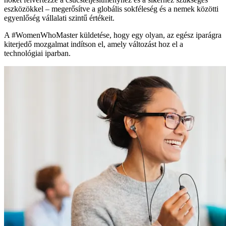
eszközökkel – megerősítve a globális sokféleség és a nemek közötti
egyenlőség vállalati szintű értékeit.
A #WomenWhoMaster küldetése, hogy egy olyan, az egész iparágra
kiterjedő mozgalmat indítson el, amely változást hoz el a
technológiai iparban.