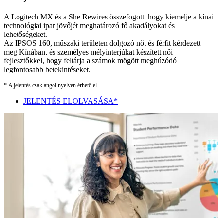
A Logitech MX és a She Rewires összefogott, hogy kiemelje a kínai
technológiai ipar jövőjét meghatározó fő akadályokat és
lehetőségeket.
Az IPSOS 160, műszaki területen dolgozó nőt és férfit kérdezett
meg Kínában, és személyes mélyinterjúkat készített női
fejlesztőkkel, hogy feltárja a számok mögött meghúzódó
legfontosabb betekintéseket.
* A jelentés csak angol nyelven érhető el
JELENTÉS ELOLVASÁSA*