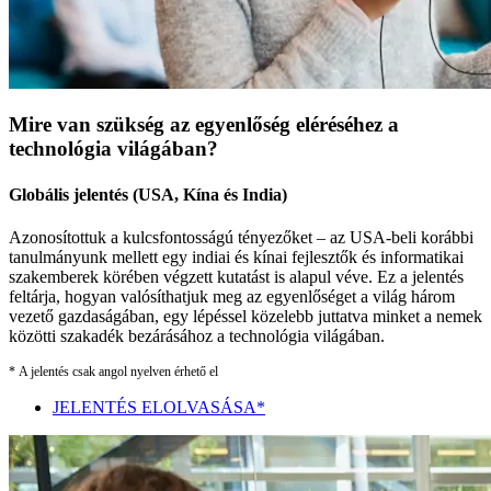
Mire van szükség az egyenlőség eléréséhez a
technológia világában?
Globális jelentés (USA, Kína és India)
Azonosítottuk a kulcsfontosságú tényezőket – az USA-beli korábbi
tanulmányunk mellett egy indiai és kínai fejlesztők és informatikai
szakemberek körében végzett kutatást is alapul véve. Ez a jelentés
feltárja, hogyan valósíthatjuk meg az egyenlőséget a világ három
vezető gazdaságában, egy lépéssel közelebb juttatva minket a nemek
közötti szakadék bezárásához a technológia világában.
* A jelentés csak angol nyelven érhető el
JELENTÉS ELOLVASÁSA*