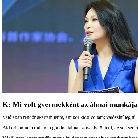
K: Mi volt gyermekként az álmai munkája
Valójában rendőr akartam lenni, amikor kicsi voltam; valószínűleg tú
Akkoriban nem tudtam a gondolataimat szavakba önteni, de sok szemp