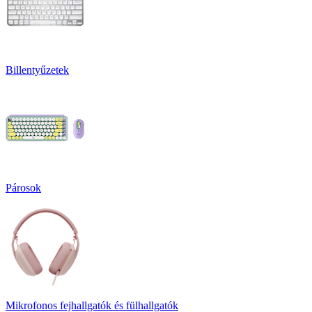
Billentyűzetek
Párosok
Mikrofonos fejhallgatók és fülhallgatók