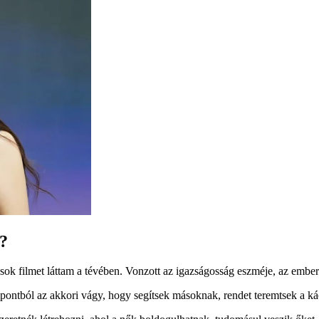
?
l sok filmet láttam a tévében. Vonzott az igazságosság eszméje, az emb
ontból az akkori vágy, hogy segítsek másoknak, rendet teremtsek a ká