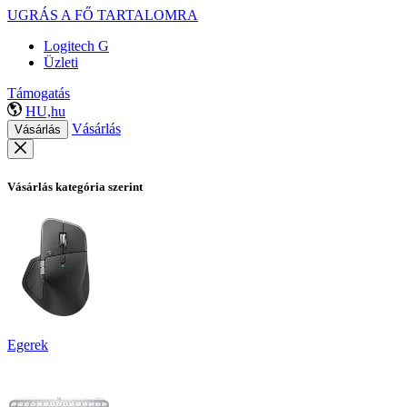
UGRÁS A FŐ TARTALOMRA
Logitech G
Üzleti
Támogatás
HU,hu
Vásárlás
Vásárlás
Vásárlás kategória szerint
Egerek