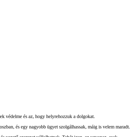
erek védelme és az, hogy helyrehozzuk a dolgokat.
oszban, és egy nagyobb ügyet szolgálhassak, máig is velem maradt.