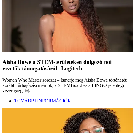
Aisha Bowe a STEM-területeken dolgozó női
vezetők támogatásáról | Logitech
Women Who Master sorozat – Ismerje meg Aisha Bowe történetét:
korábbi űrhajózási mérnök, a STEMBoard és a LINGO jelenlegi
vezérigazgatója
TOVÁBBI INFORMÁCIÓK