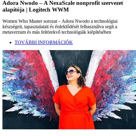
Adora Nwodo – A NexaScale nonprofit szervezet
alapítója | Logitech WWM
Women Who Master sorozat – Adora Nwodo a technológiai
készségeit, tapasztalatait és érdeklődését felhasználva segít a
metaverzum és más feltörekvő technológiák kiépítésében
TOVÁBBI INFORMÁCIÓK