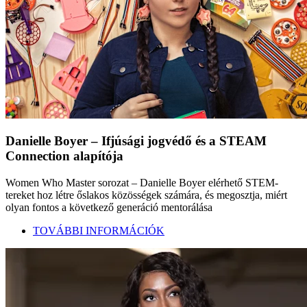
Danielle Boyer – Ifjúsági jogvédő és a STEAM
Connection alapítója
Women Who Master sorozat – Danielle Boyer elérhető STEM-
tereket hoz létre őslakos közösségek számára, és megosztja, miért
olyan fontos a következő generáció mentorálása
TOVÁBBI INFORMÁCIÓK