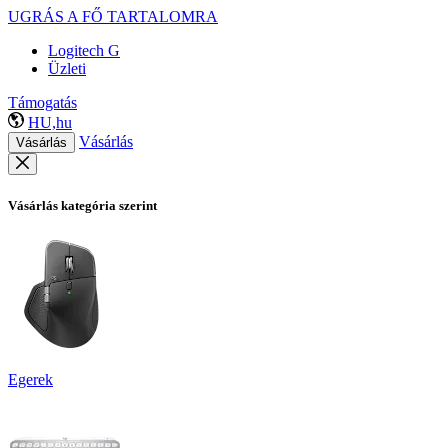
UGRÁS A FŐ TARTALOMRA
Logitech G
Üzleti
Támogatás
HU,hu
Vásárlás
Vásárlás
Vásárlás kategória szerint
Egerek