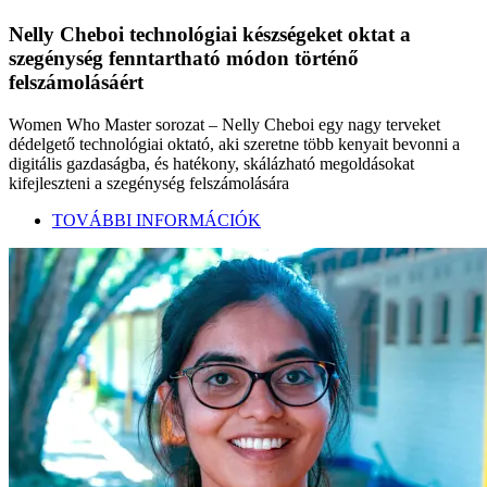
Nelly Cheboi technológiai készségeket oktat a
szegénység fenntartható módon történő
felszámolásáért
Women Who Master sorozat – Nelly Cheboi egy nagy terveket
dédelgető technológiai oktató, aki szeretne több kenyait bevonni a
digitális gazdaságba, és hatékony, skálázható megoldásokat
kifejleszteni a szegénység felszámolására
TOVÁBBI INFORMÁCIÓK