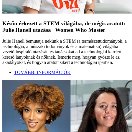
Későn érkezett a STEM világába, de mégis aratott:
Julie Hanell utazása | Women Who Master
Julie Hanell bemutatja nekünk a STEM (a természettudományok, a
technológia, a műszaki tudományok és a matematika) világába
vezető inspiráló utazását, és tanácsokat ad a technológiai karriert
kereső lányoknak és nőknek. Ismerje meg, hogyan győzte le az
akadályokat, és hogyan aratott sikert a technológiai iparban.
TOVÁBBI INFORMÁCIÓK