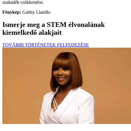
szakadék csökkentése.
Fénykép:
Gabby Llanillo
Ismerje meg a STEM élvonalának
kiemelkedő alakjait
TOVÁBBI TÖRTÉNETEK FELFEDEZÉSE