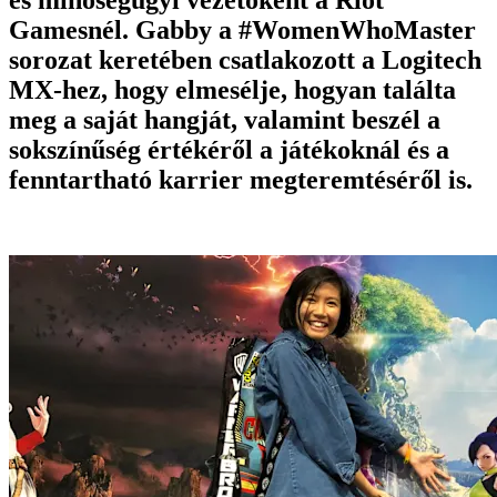
Gamesnél. Gabby a #WomenWhoMaster
sorozat keretében csatlakozott a Logitech
MX-hez, hogy elmesélje, hogyan találta
meg a saját hangját, valamint beszél a
sokszínűség értékéről a játékoknál és a
fenntartható karrier megteremtéséről is.