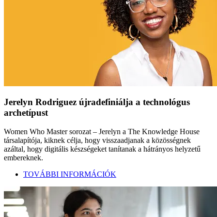
Jerelyn Rodriguez újradefiniálja a technológus
archetípust
Women Who Master sorozat – Jerelyn a The Knowledge House
társalapítója, kiknek célja, hogy visszaadjanak a közösségnek
azáltal, hogy digitális készségeket tanítanak a hátrányos helyzetű
embereknek.
TOVÁBBI INFORMÁCIÓK