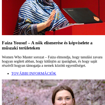
Faiza Yousuf – A nők elismerése és képviselete a
műszaki területeken
Women Who Master sorozat – Faiza elmondja, hogy tanulási zavara
hogyan segített abban, hogy kitűnjön az iparágban, és hogy saját
részéről hogyan támogatja a nemek közötti egyenlőséget.
TOVÁBBI INFORMÁCIÓK