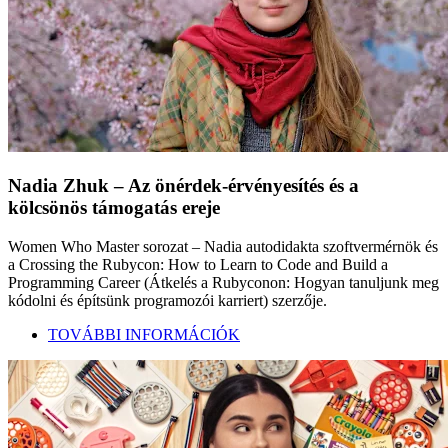
Nadia Zhuk – Az önérdek-érvényesítés és a
kölcsönös támogatás ereje
Women Who Master sorozat – Nadia autodidakta szoftvermérnök és
a Crossing the Rubycon: How to Learn to Code and Build a
Programming Career (Átkelés a Rubyconon: Hogyan tanuljunk meg
kódolni és építsünk programozói karriert) szerzője.
TOVÁBBI INFORMÁCIÓK