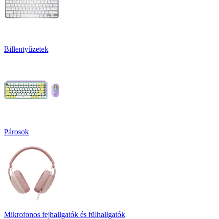
Billentyűzetek
Párosok
Mikrofonos fejhallgatók és fülhallgatók