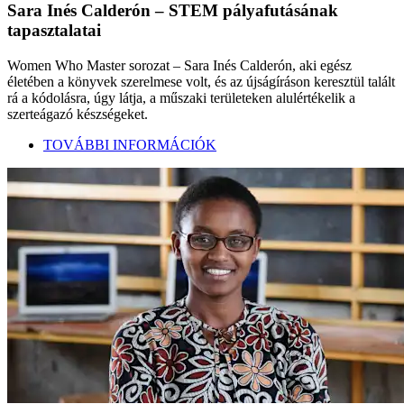
Sara Inés Calderón – STEM pályafutásának
tapasztalatai
Women Who Master sorozat – Sara Inés Calderón, aki egész
életében a könyvek szerelmese volt, és az újságíráson keresztül talált
rá a kódolásra, úgy látja, a műszaki területeken alulértékelik a
szerteágazó készségeket.
TOVÁBBI INFORMÁCIÓK