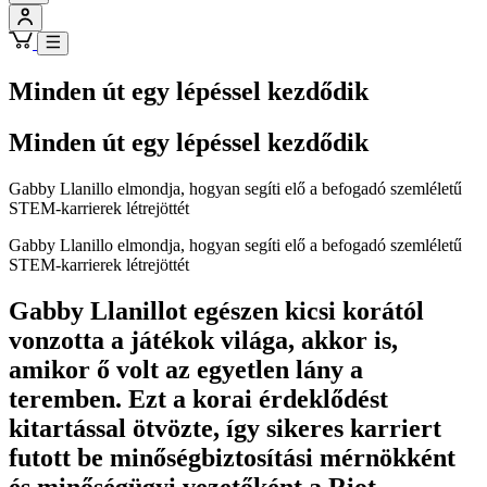
Minden út egy lépéssel kezdődik
Minden út egy lépéssel kezdődik
Gabby Llanillo elmondja, hogyan segíti elő a befogadó szemléletű
STEM-karrierek létrejöttét
Gabby Llanillo elmondja, hogyan segíti elő a befogadó szemléletű
STEM-karrierek létrejöttét
Gabby Llanillot egészen kicsi korától
vonzotta a játékok világa, akkor is,
amikor ő volt az egyetlen lány a
teremben. Ezt a korai érdeklődést
kitartással ötvözte, így sikeres karriert
futott be minőségbiztosítási mérnökként
és minőségügyi vezetőként a Riot