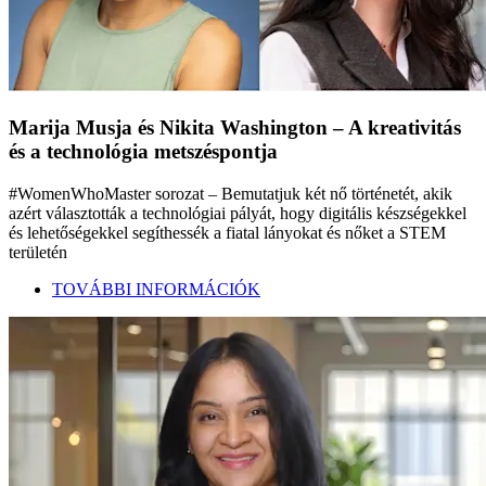
Marija Musja és Nikita Washington – A kreativitás
és a technológia metszéspontja
#WomenWhoMaster sorozat – Bemutatjuk két nő történetét, akik
azért választották a technológiai pályát, hogy digitális készségekkel
és lehetőségekkel segíthessék a fiatal lányokat és nőket a STEM
területén
TOVÁBBI INFORMÁCIÓK