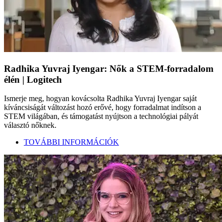
Radhika Yuvraj Iyengar: Nők a STEM-forradalom
élén | Logitech
Ismerje meg, hogyan kovácsolta Radhika Yuvraj Iyengar saját
kíváncsiságát változást hozó erővé, hogy forradalmat indítson a
STEM világában, és támogatást nyújtson a technológiai pályát
választó nőknek.
TOVÁBBI INFORMÁCIÓK