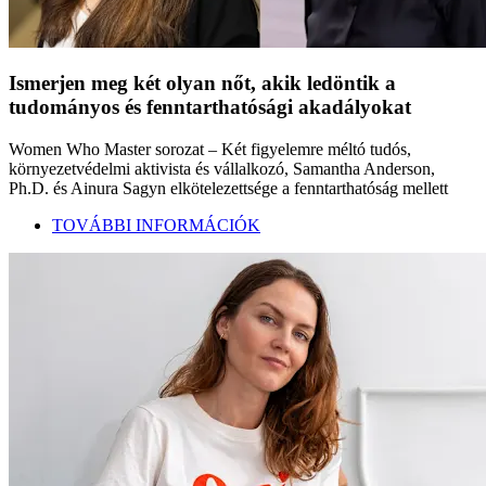
Ismerjen meg két olyan nőt, akik ledöntik a
tudományos és fenntarthatósági akadályokat
Women Who Master sorozat – Két figyelemre méltó tudós,
környezetvédelmi aktivista és vállalkozó, Samantha Anderson,
Ph.D. és Ainura Sagyn elkötelezettsége a fenntarthatóság mellett
TOVÁBBI INFORMÁCIÓK