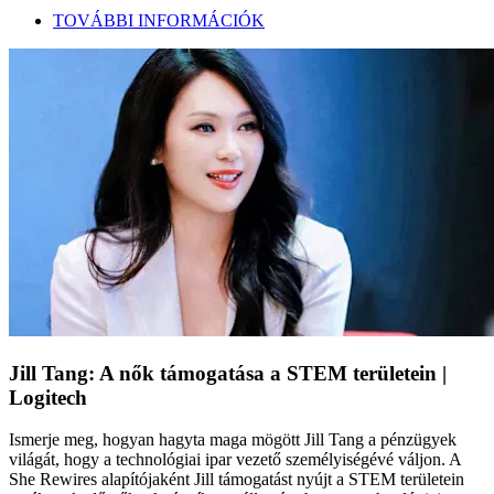
TOVÁBBI INFORMÁCIÓK
Jill Tang: A nők támogatása a STEM területein |
Logitech
Ismerje meg, hogyan hagyta maga mögött Jill Tang a pénzügyek
világát, hogy a technológiai ipar vezető személyiségévé váljon. A
She Rewires alapítójaként Jill támogatást nyújt a STEM területein