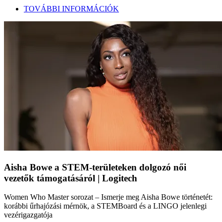
TOVÁBBI INFORMÁCIÓK
Aisha Bowe a STEM-területeken dolgozó női
vezetők támogatásáról | Logitech
Women Who Master sorozat – Ismerje meg Aisha Bowe történetét:
korábbi űrhajózási mérnök, a STEMBoard és a LINGO jelenlegi
vezérigazgatója