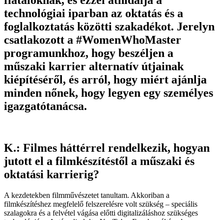
technológiai iparban az oktatás és a
foglalkoztatás közötti szakadékot. Jerelyn
csatlakozott a #WomenWhoMaster
programunkhoz, hogy beszéljen a
műszaki karrier alternatív útjainak
kiépítéséről, és arról, hogy miért ajánlja
minden nőnek, hogy legyen egy személyes
igazgatótanácsa.
K.: Filmes háttérrel rendelkezik, hogyan
jutott el a filmkészítéstől a műszaki és
oktatási karrierig?
A kezdetekben filmművészetet tanultam. Akkoriban a
filmkészítéshez megfelelő felszerelésre volt szükség – speciális
szalagokra és a felvétel vágása előtti digitalizáláshoz szükséges