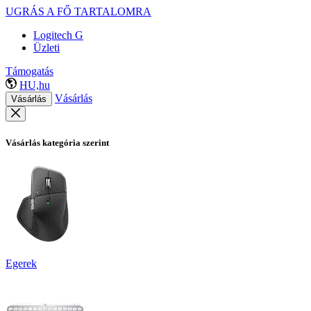
UGRÁS A FŐ TARTALOMRA
Logitech G
Üzleti
Támogatás
HU,hu
Vásárlás
Vásárlás
Vásárlás kategória szerint
Egerek