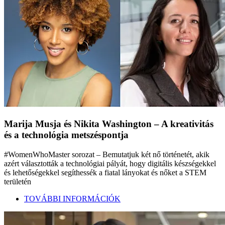
Marija Musja és Nikita Washington – A kreativitás
és a technológia metszéspontja
#WomenWhoMaster sorozat – Bemutatjuk két nő történetét, akik
azért választották a technológiai pályát, hogy digitális készségekkel
és lehetőségekkel segíthessék a fiatal lányokat és nőket a STEM
területén
TOVÁBBI INFORMÁCIÓK