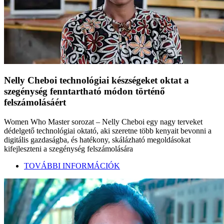
Nelly Cheboi technológiai készségeket oktat a
szegénység fenntartható módon történő
felszámolásáért
Women Who Master sorozat – Nelly Cheboi egy nagy terveket
dédelgető technológiai oktató, aki szeretne több kenyait bevonni a
digitális gazdaságba, és hatékony, skálázható megoldásokat
kifejleszteni a szegénység felszámolására
TOVÁBBI INFORMÁCIÓK