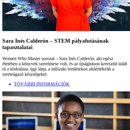
Sara Inés Calderón – STEM pályafutásának
tapasztalatai
Women Who Master sorozat – Sara Inés Calderón, aki egész
életében a könyvek szerelmese volt, és az újságíráson keresztül talált
rá a kódolásra, úgy látja, a műszaki területeken alulértékelik a
szerteágazó készségeket.
TOVÁBBI INFORMÁCIÓK