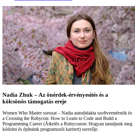
Nadia Zhuk – Az önérdek-érvényesítés és a
kölcsönös támogatás ereje
Women Who Master sorozat – Nadia autodidakta szoftvermérnök és
a Crossing the Rubycon: How to Learn to Code and Build a
Programming Career (Átkelés a Rubyconon: Hogyan tanuljunk meg
kódolni és építsünk programozói karriert) szerzője.