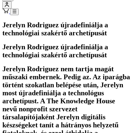
Jerelyn Rodriguez újradefiniálja a
technológiai szakértő archetípusát
Jerelyn Rodriguez újradefiniálja a
technológiai szakértő archetípusát
Jerelyn Rodriguez nem tartja magát
műszaki embernek. Pedig az. Az iparágba
történt szokatlan belépése után, Jerelyn
most újradefiniálja a technológus
archetípust. A The Knowledge House
nevű nonprofit szervezet
társalapítójaként Jerelyn digitális
készségeket tanít a hátrányos helyzetű
fiataloknak, és ezzel áthidalja a