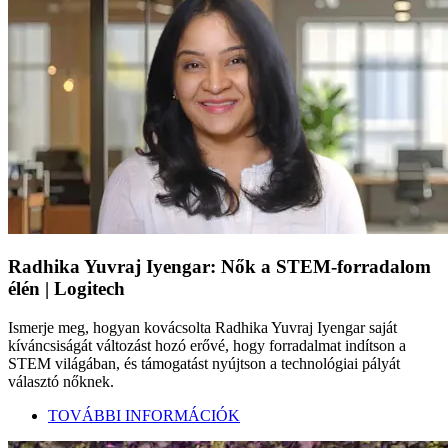
Radhika Yuvraj Iyengar: Nők a STEM-forradalom
élén | Logitech
Ismerje meg, hogyan kovácsolta Radhika Yuvraj Iyengar saját
kíváncsiságát változást hozó erővé, hogy forradalmat indítson a
STEM világában, és támogatást nyújtson a technológiai pályát
választó nőknek.
TOVÁBBI INFORMÁCIÓK