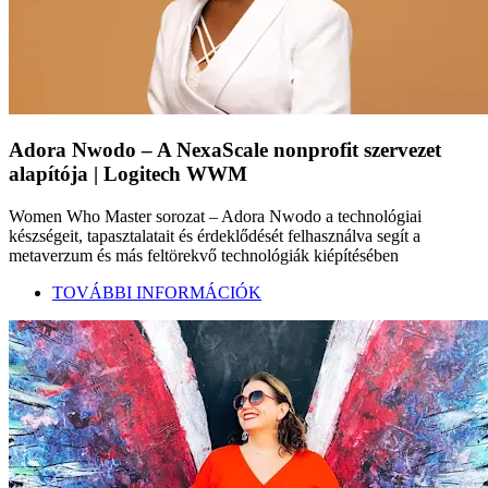
Adora Nwodo – A NexaScale nonprofit szervezet
alapítója | Logitech WWM
Women Who Master sorozat – Adora Nwodo a technológiai
készségeit, tapasztalatait és érdeklődését felhasználva segít a
metaverzum és más feltörekvő technológiák kiépítésében
TOVÁBBI INFORMÁCIÓK