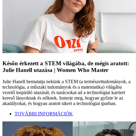
Későn érkezett a STEM világába, de mégis aratott:
Julie Hanell utazása | Women Who Master
Julie Hanell bemutatja nekünk a STEM (a természettudományok, a
technológia, a műszaki tudományok és a matematika) világába
vezető inspiráló utazását, és tanácsokat ad a technológiai karriert
kereső lányoknak és nőknek. Ismerje meg, hogyan győzte le az
akadályokat, és hogyan aratott sikert a technológiai iparban.
TOVÁBBI INFORMÁCIÓK