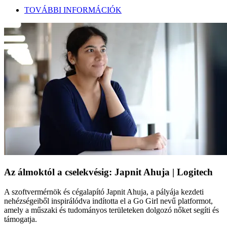
TOVÁBBI INFORMÁCIÓK
Az álmoktól a cselekvésig: Japnit Ahuja | Logitech
A szoftvermérnök és cégalapító Japnit Ahuja, a pályája kezdeti
nehézségeiből inspirálódva indította el a Go Girl nevű platformot,
amely a műszaki és tudományos területeken dolgozó nőket segíti és
támogatja.