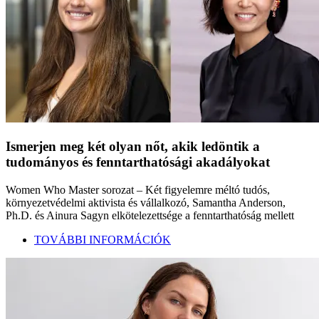
Ismerjen meg két olyan nőt, akik ledöntik a
tudományos és fenntarthatósági akadályokat
Women Who Master sorozat – Két figyelemre méltó tudós,
környezetvédelmi aktivista és vállalkozó, Samantha Anderson,
Ph.D. és Ainura Sagyn elkötelezettsége a fenntarthatóság mellett
TOVÁBBI INFORMÁCIÓK