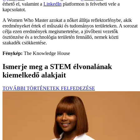
érhető el, valamint a
LinkedIn
platformon is felveheti vele a
kapcsolatot.
A Women Who Master azokat a nőket állítja reflektorfénybe, akik
eredményeket értek el műszaki és tudományos területeken. A sorozat
célja ezen eredmények megismertetése, a jövőbeni vezetők
ösztönzése és a technológia területén fennálló, nemek közti
szakadék csökkentése.
Fénykép:
The Knowledge House
Ismerje meg a STEM élvonalának
kiemelkedő alakjait
TOVÁBBI TÖRTÉNETEK FELFEDEZÉSE