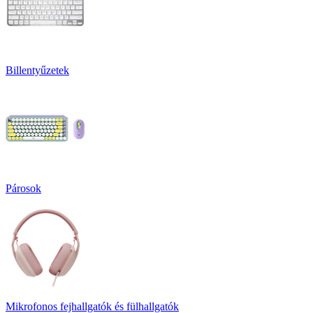
Billentyűzetek
Párosok
Mikrofonos fejhallgatók és fülhallgatók