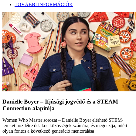
TOVÁBBI INFORMÁCIÓK
Danielle Boyer – Ifjúsági jogvédő és a STEAM
Connection alapítója
Women Who Master sorozat – Danielle Boyer elérhető STEM-
tereket hoz létre őslakos közösségek számára, és megosztja, miért
olyan fontos a következő generáció mentorálása