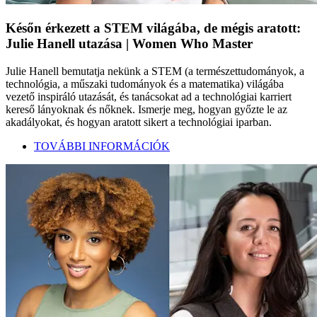
Későn érkezett a STEM világába, de mégis aratott:
Julie Hanell utazása | Women Who Master
Julie Hanell bemutatja nekünk a STEM (a természettudományok, a
technológia, a műszaki tudományok és a matematika) világába
vezető inspiráló utazását, és tanácsokat ad a technológiai karriert
kereső lányoknak és nőknek. Ismerje meg, hogyan győzte le az
akadályokat, és hogyan aratott sikert a technológiai iparban.
TOVÁBBI INFORMÁCIÓK