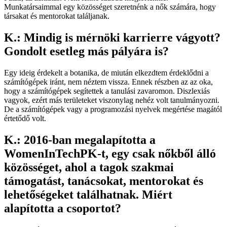
Munkatársaimmal egy közösséget szeretnénk a nők számára, hogy
társakat és mentorokat találjanak.
K.: Mindig is mérnöki karrierre vágyott?
Gondolt esetleg más pályára is?
Egy ideig érdekelt a botanika, de miután elkezdtem érdeklődni a
számítógépek iránt, nem néztem vissza. Ennek részben az az oka,
hogy a számítógépek segítettek a tanulási zavaromon. Diszlexiás
vagyok, ezért más területeket viszonylag nehéz volt tanulmányozni.
De a számítógépek vagy a programozási nyelvek megértése magától
értetődő volt.
K.: 2016-ban megalapította a
WomenInTechPK-t, egy csak nőkből álló
közösséget, ahol a tagok szakmai
támogatást, tanácsokat, mentorokat és
lehetőségeket találhatnak. Miért
alapította a csoportot?