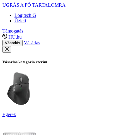
UGRÁS A FŐ TARTALOMRA
Logitech G
Üzleti
Támogatás
HU,hu
Vásárlás
Vásárlás
Vásárlás kategória szerint
Egerek