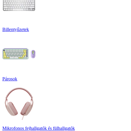
Billentyűzetek
Párosok
Mikrofonos fejhallgatók és fülhallgatók