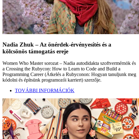
Nadia Zhuk – Az önérdek-érvényesítés és a
kölcsönös támogatás ereje
Women Who Master sorozat – Nadia autodidakta szoftvermérnök és
a Crossing the Rubycon: How to Learn to Code and Build a
Programming Career (Átkelés a Rubyconon: Hogyan tanuljunk meg
kódolni és építsünk programozói karriert) szerzője.
TOVÁBBI INFORMÁCIÓK