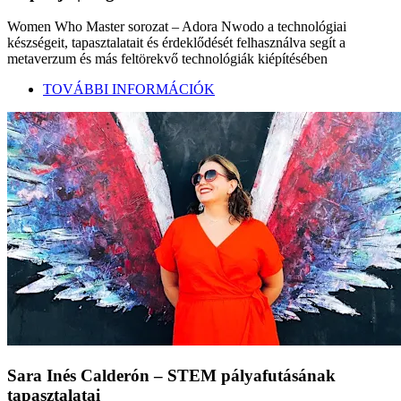
Women Who Master sorozat – Adora Nwodo a technológiai
készségeit, tapasztalatait és érdeklődését felhasználva segít a
metaverzum és más feltörekvő technológiák kiépítésében
TOVÁBBI INFORMÁCIÓK
Sara Inés Calderón – STEM pályafutásának
tapasztalatai