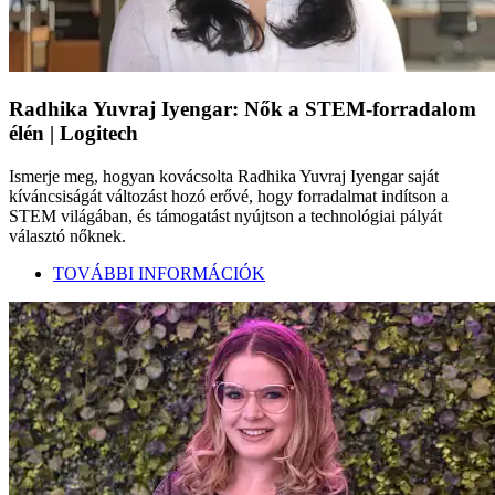
Radhika Yuvraj Iyengar: Nők a STEM-forradalom
élén | Logitech
Ismerje meg, hogyan kovácsolta Radhika Yuvraj Iyengar saját
kíváncsiságát változást hozó erővé, hogy forradalmat indítson a
STEM világában, és támogatást nyújtson a technológiai pályát
választó nőknek.
TOVÁBBI INFORMÁCIÓK