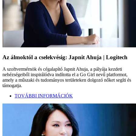
Az álmoktól a cselekvésig: Japnit Ahuja | Logitech
A szoftvermérnök és cégalapító Japnit Ahuja, a pályája kezdeti
nehézségeiből inspirálódva indította el a Go Girl nevű platformot,
amely a műszaki és tudományos területeken dolgozó nőket segíti és
támogatja.
TOVÁBBI INFORMÁCIÓK