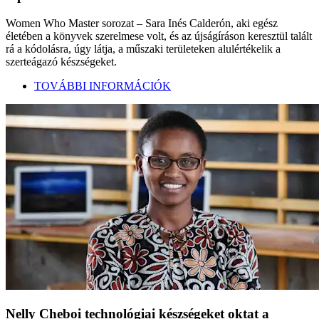
Women Who Master sorozat – Sara Inés Calderón, aki egész
életében a könyvek szerelmese volt, és az újságíráson keresztül talált
rá a kódolásra, úgy látja, a műszaki területeken alulértékelik a
szerteágazó készségeket.
TOVÁBBI INFORMÁCIÓK
Nelly Cheboi technológiai készségeket oktat a