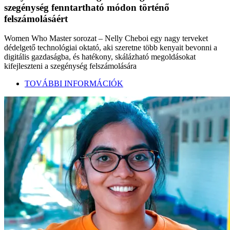
szegénység fenntartható módon történő
felszámolásáért
Women Who Master sorozat – Nelly Cheboi egy nagy terveket
dédelgető technológiai oktató, aki szeretne több kenyait bevonni a
digitális gazdaságba, és hatékony, skálázható megoldásokat
kifejleszteni a szegénység felszámolására
TOVÁBBI INFORMÁCIÓK