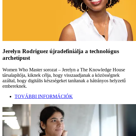
Jerelyn Rodriguez újradefiniálja a technológus
archetípust
Women Who Master sorozat – Jerelyn a The Knowledge House
társalapítója, kiknek célja, hogy visszaadjanak a közösségnek
azáltal, hogy digitális készségeket tanítanak a hátrányos helyzetű
embereknek.
TOVÁBBI INFORMÁCIÓK