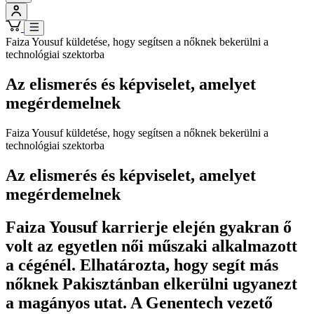
Faiza Yousuf küldetése, hogy segítsen a nőknek bekerülni a
technológiai szektorba
Az elismerés és képviselet, amelyet
megérdemelnek
Faiza Yousuf küldetése, hogy segítsen a nőknek bekerülni a
technológiai szektorba
Az elismerés és képviselet, amelyet
megérdemelnek
Faiza Yousuf karrierje elején gyakran ő
volt az egyetlen női műszaki alkalmazott
a cégénél. Elhatározta, hogy segít más
nőknek Pakisztánban elkerülni ugyanezt
a magányos utat. A Genentech vezető