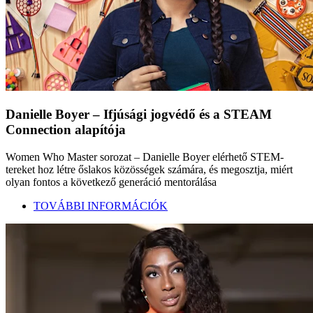
Danielle Boyer – Ifjúsági jogvédő és a STEAM
Connection alapítója
Women Who Master sorozat – Danielle Boyer elérhető STEM-
tereket hoz létre őslakos közösségek számára, és megosztja, miért
olyan fontos a következő generáció mentorálása
TOVÁBBI INFORMÁCIÓK