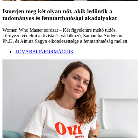
Ismerjen meg két olyan nőt, akik ledöntik a
tudományos és fenntarthatósági akadályokat
Women Who Master sorozat – Két figyelemre méltó tudós,
környezetvédelmi aktivista és vállalkozó, Samantha Anderson,
Ph.D. és Ainura Sagyn elkötelezettsége a fenntarthatóság mellett
TOVÁBBI INFORMÁCIÓK