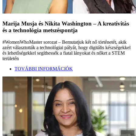
Marija Musja és Nikita Washington – A kreativitás
és a technológia metszéspontja
#WomenWhoMaster sorozat – Bemutatjuk két nő történetét, akik
azért választották a technológiai pályát, hogy digitális készségekkel
és lehetőségekkel segíthessék a fiatal lányokat és nőket a STEM
területén
TOVÁBBI INFORMÁCIÓK