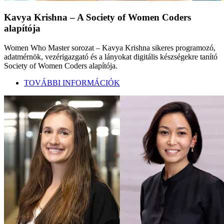
Kavya Krishna – A Society of Women Coders
alapítója
Women Who Master sorozat – Kavya Krishna sikeres programozó,
adatmérnök, vezérigazgató és a lányokat digitális készségekre tanító
Society of Women Coders alapítója.
TOVÁBBI INFORMÁCIÓK