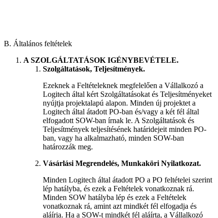
B. Általános feltételek
A SZOLGÁLTATÁSOK IGÉNYBEVÉTELE.
Szolgáltatások, Teljesítmények.
Ezeknek a Feltételeknek megfelelően a Vállalkozó a
Logitech által kért Szolgáltatásokat és Teljesítményeket
nyújtja projektalapú alapon. Minden új projektet a
Logitech által átadott PO-ban és/vagy a két fél által
elfogadott SOW-ban írnak le. A Szolgáltatások és
Teljesítmények teljesítésének határidejeit minden PO-
ban, vagy ha alkalmazható, minden SOW-ban
határozzák meg.
Vásárlási Megrendelés, Munkaköri Nyilatkozat.
Minden Logitech által átadott PO a PO feltételei szerint
lép hatályba, és ezek a Feltételek vonatkoznak rá.
Minden SOW hatályba lép és ezek a Feltételek
vonatkoznak rá, amint azt mindkét fél elfogadja és
aláírja. Ha a SOW-t mindkét fél aláírta, a Vállalkozó