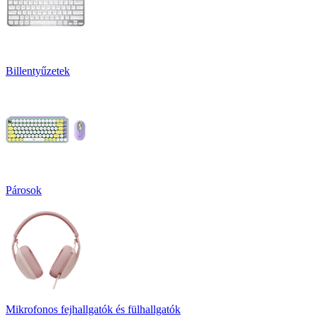
Billentyűzetek
Párosok
Mikrofonos fejhallgatók és fülhallgatók