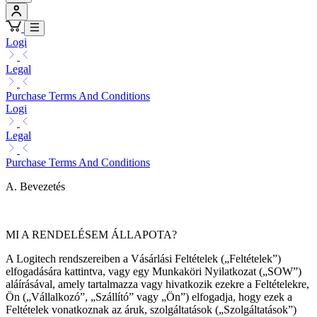
Logi
Legal
Purchase Terms And Conditions
Logi
Legal
Purchase Terms And Conditions
A. Bevezetés
MI A RENDELÉSEM ÁLLAPOTA?
A Logitech rendszereiben a Vásárlási Feltételek („Feltételek”)
elfogadására kattintva, vagy egy Munkaköri Nyilatkozat („SOW”)
aláírásával, amely tartalmazza vagy hivatkozik ezekre a Feltételekre,
Ön („Vállalkozó”, „Szállító” vagy „Ön”) elfogadja, hogy ezek a
Feltételek vonatkoznak az áruk, szolgáltatások („Szolgáltatások”)