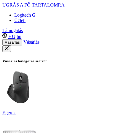
UGRÁS A FŐ TARTALOMRA
Logitech G
Üzleti
Támogatás
HU,hu
Vásárlás
Vásárlás
Vásárlás kategória szerint
Egerek