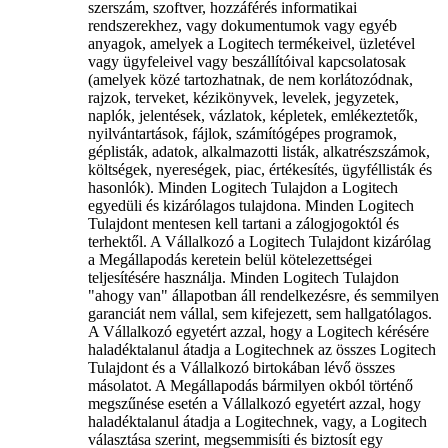
szerszám, szoftver, hozzáférés informatikai
rendszerekhez, vagy dokumentumok vagy egyéb
anyagok, amelyek a Logitech termékeivel, üzletével
vagy ügyfeleivel vagy beszállítóival kapcsolatosak
(amelyek közé tartozhatnak, de nem korlátozódnak,
rajzok, terveket, kézikönyvek, levelek, jegyzetek,
naplók, jelentések, vázlatok, képletek, emlékeztetők,
nyilvántartások, fájlok, számítógépes programok,
géplisták, adatok, alkalmazotti listák, alkatrészszámok,
költségek, nyereségek, piac, értékesítés, ügyféllisták és
hasonlók). Minden Logitech Tulajdon a Logitech
egyedüli és kizárólagos tulajdona. Minden Logitech
Tulajdont mentesen kell tartani a zálogjogoktól és
terhektől. A Vállalkozó a Logitech Tulajdont kizárólag
a Megállapodás keretein belül kötelezettségei
teljesítésére használja. Minden Logitech Tulajdon
"ahogy van" állapotban áll rendelkezésre, és semmilyen
garanciát nem vállal, sem kifejezett, sem hallgatólagos.
A Vállalkozó egyetért azzal, hogy a Logitech kérésére
haladéktalanul átadja a Logitechnek az összes Logitech
Tulajdont és a Vállalkozó birtokában lévő összes
másolatot. A Megállapodás bármilyen okból történő
megszűnése esetén a Vállalkozó egyetért azzal, hogy
haladéktalanul átadja a Logitechnek, vagy, a Logitech
választása szerint, megsemmisíti és biztosít egy