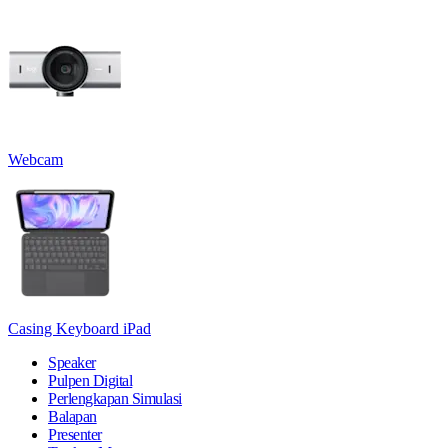
Webcam
Casing Keyboard iPad
Speaker
Pulpen Digital
Perlengkapan Simulasi
Balapan
Presenter