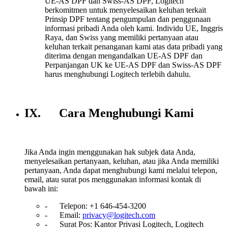
UE-AS DPF dan Swiss-AS DPF, Logitech
berkomitmen untuk menyelesaikan keluhan terkait
Prinsip DPF tentang pengumpulan dan penggunaan
informasi pribadi Anda oleh kami. Individu UE, Inggris
Raya, dan Swiss yang memiliki pertanyaan atau
keluhan terkait penanganan kami atas data pribadi yang
diterima dengan mengandalkan UE-AS DPF dan
Perpanjangan UK ke UE-AS DPF dan Swiss-AS DPF
harus menghubungi Logitech terlebih dahulu.
IX. Cara Menghubungi Kami
Jika Anda ingin menggunakan hak subjek data Anda,
menyelesaikan pertanyaan, keluhan, atau jika Anda memiliki
pertanyaan, Anda dapat menghubungi kami melalui telepon,
email, atau surat pos menggunakan informasi kontak di
bawah ini:
- Telepon: +1 646-454-3200
- Email:
privacy@logitech.com
- Surat Pos: Kantor Privasi Logitech, Logitech