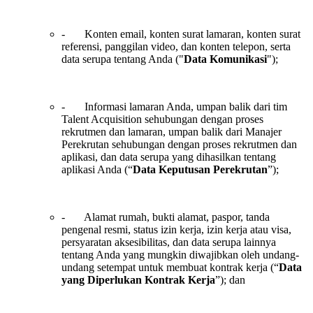
- Konten email, konten surat lamaran, konten surat
referensi, panggilan video, dan konten telepon, serta
data serupa tentang Anda ("
Data Komunikasi
");
- Informasi lamaran Anda, umpan balik dari tim
Talent Acquisition sehubungan dengan proses
rekrutmen dan lamaran, umpan balik dari Manajer
Perekrutan sehubungan dengan proses rekrutmen dan
aplikasi, dan data serupa yang dihasilkan tentang
aplikasi Anda (“
Data Keputusan Perekrutan
”);
- Alamat rumah, bukti alamat, paspor, tanda
pengenal resmi, status izin kerja, izin kerja atau visa,
persyaratan aksesibilitas, dan data serupa lainnya
tentang Anda yang mungkin diwajibkan oleh undang-
undang setempat untuk membuat kontrak kerja (“
Data
yang Diperlukan Kontrak Kerja
”); dan