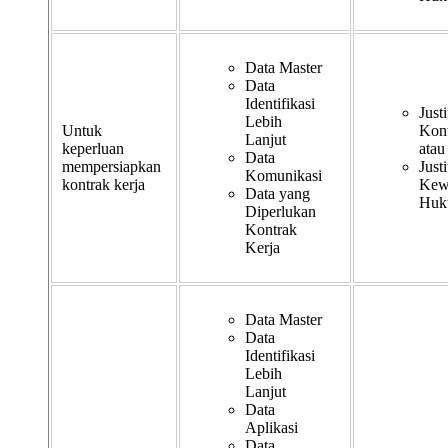
Data Master
Data
Identifikasi
Justi
Lebih
Untuk
Kont
Lanjut
keperluan
atau
Data
mempersiapkan
Justi
Komunikasi
kontrak kerja
Kew
Data yang
Huk
Diperlukan
Kontrak
Kerja
Data Master
Data
Identifikasi
Lebih
Lanjut
Data
Aplikasi
Data