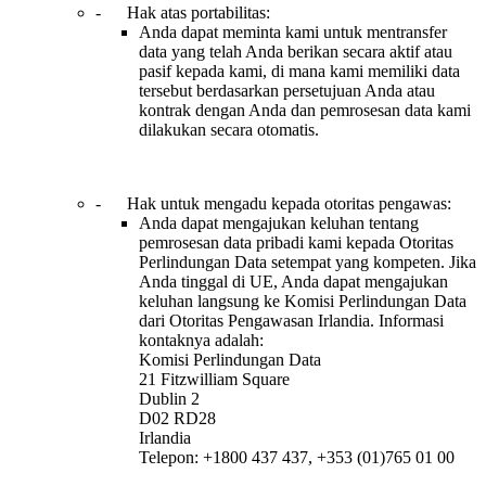
- Hak atas portabilitas:
Anda dapat meminta kami untuk mentransfer
data yang telah Anda berikan secara aktif atau
pasif kepada kami, di mana kami memiliki data
tersebut berdasarkan persetujuan Anda atau
kontrak dengan Anda dan pemrosesan data kami
dilakukan secara otomatis.
- Hak untuk mengadu kepada otoritas pengawas:
Anda dapat mengajukan keluhan tentang
pemrosesan data pribadi kami kepada Otoritas
Perlindungan Data setempat yang kompeten. Jika
Anda tinggal di UE, Anda dapat mengajukan
keluhan langsung ke Komisi Perlindungan Data
dari Otoritas Pengawasan Irlandia. Informasi
kontaknya adalah:
Komisi Perlindungan Data
21 Fitzwilliam Square
Dublin 2
D02 RD28
Irlandia
Telepon: +1800 437 437, +353 (01)765 01 00