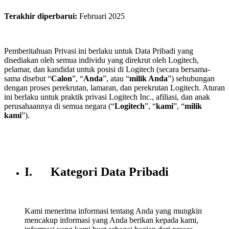
Terakhir diperbarui
:
Februari 2025
Pemberitahuan Privasi ini berlaku untuk Data Pribadi yang
disediakan oleh semua individu yang direkrut oleh Logitech,
pelamar, dan kandidat untuk posisi di Logitech (secara bersama-
sama disebut “
Calon
”, “
Anda
”, atau “
milik Anda
”) sehubungan
dengan proses perekrutan, lamaran, dan perekrutan Logitech. Aturan
ini berlaku untuk praktik privasi Logitech Inc., afiliasi, dan anak
perusahaannya di semua negara (“
Logitech
”, “
kami
”, “
milik
kami
”).
I. Kategori Data Pribadi
Kami menerima informasi tentang Anda yang mungkin
mencakup informasi yang Anda berikan kepada kami,