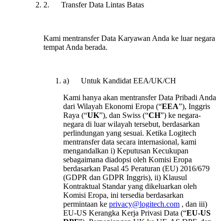
2. Transfer Data Lintas Batas
Kami mentransfer Data Karyawan Anda ke luar negara
tempat Anda berada.
a) Untuk Kandidat EEA/UK/CH
Kami hanya akan mentransfer Data Pribadi Anda
dari Wilayah Ekonomi Eropa (“
EEA
”), Inggris
Raya (“
UK
”), dan Swiss (“
CH
”) ke negara-
negara di luar wilayah tersebut, berdasarkan
perlindungan yang sesuai. Ketika Logitech
mentransfer data secara internasional, kami
mengandalkan i) Keputusan Kecukupan
sebagaimana diadopsi oleh Komisi Eropa
berdasarkan Pasal 45 Peraturan (EU) 2016/679
(GDPR dan GDPR Inggris), ii) Klausul
Kontraktual Standar yang dikeluarkan oleh
Komisi Eropa, ini tersedia berdasarkan
permintaan ke
privacy@logitech.com
, dan iii)
EU-US Kerangka Kerja Privasi Data (“
EU-US