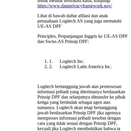
untuk melihat sertifikasi kami, kunjungi
https://www.dataprivacyframework.gov/
Lihat di bawah daftar afiliasi dan anak
perusahaan Logitech AS yang juga mematuhi
UE-AS DPF
Principles, Perpanjangan Inggris ke UE-AS DPF
dan Swiss-AS Prinsip DPF:
1. Logitech Inc.
2. Logitech Latin America Inc.
Logitech bertanggung jawab atas pemrosesan
informasi pribadi yang diterimanya berdasarkan
Prinsip DPF dan selanjutnya ditransfer ke pihak
ketiga yang bertindak sebagai agen atas
namanya. Logitech akan tetap bertanggung
jawab berdasarkan Prinsip DPF jika agennya
memproses informasi pribadi tersebut dengan
cara yang tidak sesuai dengan Prinsip DPF,
kecuali jika Logitech membuktikan bahwa ia