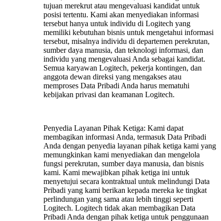
tujuan merekrut atau mengevaluasi kandidat untuk
posisi tertentu. Kami akan menyediakan informasi
tersebut hanya untuk individu di Logitech yang
memiliki kebutuhan bisnis untuk mengetahui informasi
tersebut, misalnya individu di departemen perekrutan,
sumber daya manusia, dan teknologi informasi, dan
individu yang mengevaluasi Anda sebagai kandidat.
Semua karyawan Logitech, pekerja kontingen, dan
anggota dewan direksi yang mengakses atau
memproses Data Pribadi Anda harus mematuhi
kebijakan privasi dan keamanan Logitech.
Penyedia Layanan Pihak Ketiga:
Kami dapat
membagikan informasi Anda, termasuk Data Pribadi
Anda dengan penyedia layanan pihak ketiga kami yang
memungkinkan kami menyediakan dan mengelola
fungsi perekrutan, sumber daya manusia, dan bisnis
kami. Kami mewajibkan pihak ketiga ini untuk
menyetujui secara kontraktual untuk melindungi Data
Pribadi yang kami berikan kepada mereka ke tingkat
perlindungan yang sama atau lebih tinggi seperti
Logitech. Logitech tidak akan membagikan Data
Pribadi Anda dengan pihak ketiga untuk penggunaan