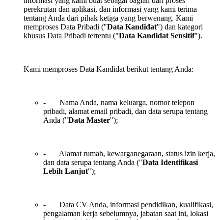
informasi yang kami buat sebagai bagian dari proses
perekrutan dan aplikasi, dan informasi yang kami terima
tentang Anda dari pihak ketiga yang berwenang. Kami
memproses Data Pribadi ("
Data Kandidat
") dan kategori
khusus Data Pribadi tertentu ("
Data Kandidat Sensitif
").
Kami memproses Data Kandidat berikut tentang Anda:
- Nama Anda, nama keluarga, nomor telepon
pribadi, alamat email pribadi, dan data serupa tentang
Anda ("
Data Master
");
- Alamat rumah, kewarganegaraan, status izin kerja,
dan data serupa tentang Anda ("
Data Identifikasi
Lebih Lanjut
");
- Data CV Anda, informasi pendidikan, kualifikasi,
pengalaman kerja sebelumnya, jabatan saat ini, lokasi