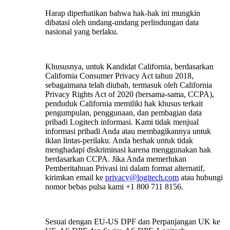
Harap diperhatikan bahwa hak-hak ini mungkin
dibatasi oleh undang-undang perlindungan data
nasional yang berlaku.
Khususnya, untuk Kandidat California, berdasarkan
California Consumer Privacy Act tahun 2018,
sebagaimana telah diubah, termasuk oleh California
Privacy Rights Act of 2020 (bersama-sama, CCPA),
penduduk California memiliki hak khusus terkait
pengumpulan, penggunaan, dan pembagian data
pribadi Logitech informasi. Kami tidak menjual
informasi pribadi Anda atau membagikannya untuk
iklan lintas-perilaku. Anda berhak untuk tidak
menghadapi diskriminasi karena menggunakan hak
berdasarkan CCPA. Jika Anda memerlukan
Pemberitahuan Privasi ini dalam format alternatif,
kirimkan email ke
privacy@logitech.com
atau hubungi
nomor bebas pulsa kami +1 800 711 8156.
Sesuai dengan EU-US DPF dan Perpanjangan UK ke