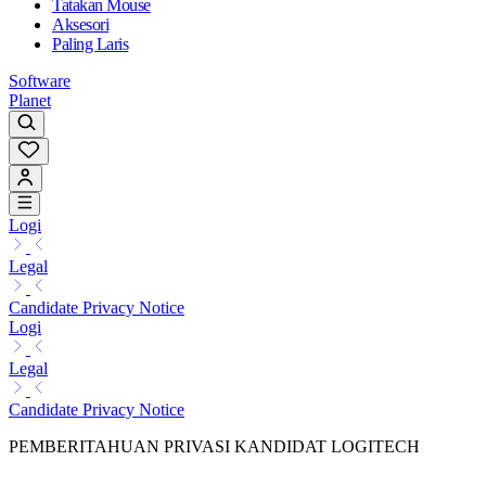
Tatakan Mouse
Aksesori
Paling Laris
Software
Planet
Logi
Legal
Candidate Privacy Notice
Logi
Legal
Candidate Privacy Notice
PEMBERITAHUAN PRIVASI KANDIDAT LOGITECH