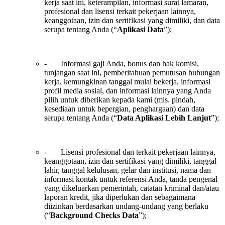
kerja saat ini, keterampilan, informasi surat lamaran,
profesional dan lisensi terkait pekerjaan lainnya,
keanggotaan, izin dan sertifikasi yang dimiliki, dan data
serupa tentang Anda (“
Aplikasi Data
”);
- Informasi gaji Anda, bonus dan hak komisi,
tunjangan saat ini, pemberitahuan pemutusan hubungan
kerja, kemungkinan tanggal mulai bekerja, informasi
profil media sosial, dan informasi lainnya yang Anda
pilih untuk diberikan kepada kami (mis. pindah,
kesediaan untuk bepergian, penghargaan) dan data
serupa tentang Anda (“
Data Aplikasi Lebih Lanjut
”);
- Lisensi profesional dan terkait pekerjaan lainnya,
keanggotaan, izin dan sertifikasi yang dimiliki, tanggal
lahir, tanggal kelulusan, gelar dan institusi, nama dan
informasi kontak untuk referensi Anda, tanda pengenal
yang dikeluarkan pemerintah, catatan kriminal dan/atau
laporan kredit, jika diperlukan dan sebagaimana
diizinkan berdasarkan undang-undang yang berlaku
(“
Background Checks Data
”);