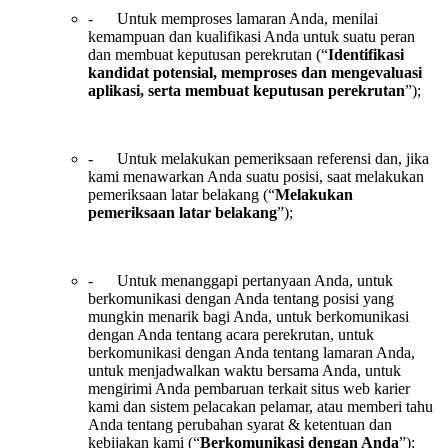
- Untuk memproses lamaran Anda, menilai
kemampuan dan kualifikasi Anda untuk suatu peran
dan membuat keputusan perekrutan (“
Identifikasi
kandidat potensial, memproses dan mengevaluasi
aplikasi, serta membuat keputusan perekrutan
”);
- Untuk melakukan pemeriksaan referensi dan, jika
kami menawarkan Anda suatu posisi, saat melakukan
pemeriksaan latar belakang (“
Melakukan
pemeriksaan latar belakang
”);
- Untuk menanggapi pertanyaan Anda, untuk
berkomunikasi dengan Anda tentang posisi yang
mungkin menarik bagi Anda, untuk berkomunikasi
dengan Anda tentang acara perekrutan, untuk
berkomunikasi dengan Anda tentang lamaran Anda,
untuk menjadwalkan waktu bersama Anda, untuk
mengirimi Anda pembaruan terkait situs web karier
kami dan sistem pelacakan pelamar, atau memberi tahu
Anda tentang perubahan syarat & ketentuan dan
kebijakan kami (“
Berkomunikasi dengan Anda
”);