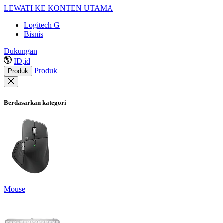
LEWATI KE KONTEN UTAMA
Logitech G
Bisnis
Dukungan
ID,id
Produk
Produk
Berdasarkan kategori
Mouse