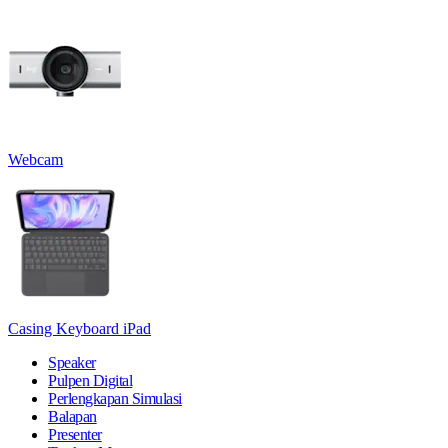
Webcam
Casing Keyboard iPad
Speaker
Pulpen Digital
Perlengkapan Simulasi
Balapan
Presenter