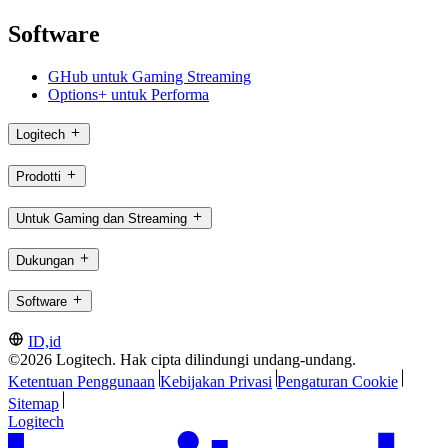
Software
GHub untuk Gaming Streaming
Options+ untuk Performa
Logitech
Prodotti
Untuk Gaming dan Streaming
Dukungan
Software
ID,id
©2026 Logitech. Hak cipta dilindungi undang-undang.
Ketentuan Penggunaan
Kebijakan Privasi
Pengaturan Cookie
Sitemap
Logitech