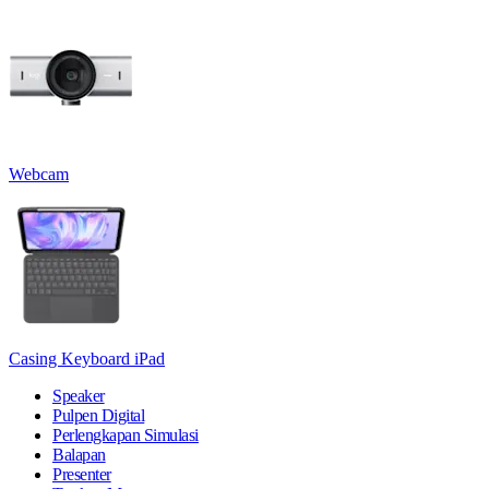
Webcam
Casing Keyboard iPad
Speaker
Pulpen Digital
Perlengkapan Simulasi
Balapan
Presenter