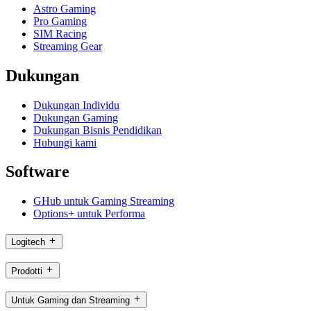
Astro Gaming
Pro Gaming
SIM Racing
Streaming Gear
Dukungan
Dukungan Individu
Dukungan Gaming
Dukungan Bisnis Pendidikan
Hubungi kami
Software
GHub untuk Gaming Streaming
Options+ untuk Performa
Logitech
Prodotti
Untuk Gaming dan Streaming