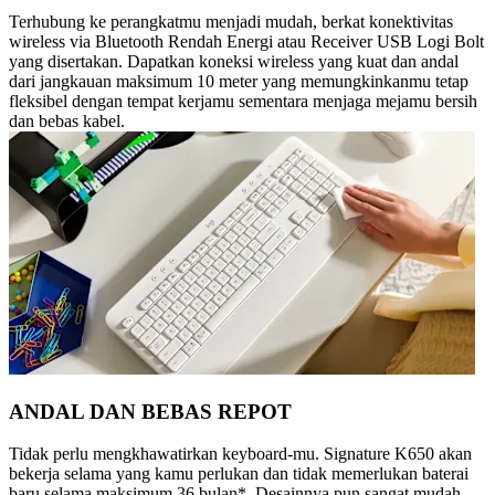
Terhubung ke perangkatmu menjadi mudah, berkat konektivitas
wireless via Bluetooth Rendah Energi atau Receiver USB Logi Bolt
yang disertakan. Dapatkan koneksi wireless yang kuat dan andal
dari jangkauan maksimum 10 meter yang memungkinkanmu tetap
fleksibel dengan tempat kerjamu sementara menjaga mejamu bersih
dan bebas kabel.
ANDAL DAN BEBAS REPOT
Tidak perlu mengkhawatirkan keyboard-mu. Signature K650 akan
bekerja selama yang kamu perlukan dan tidak memerlukan baterai
baru selama maksimum 36 bulan*. Desainnya pun sangat mudah