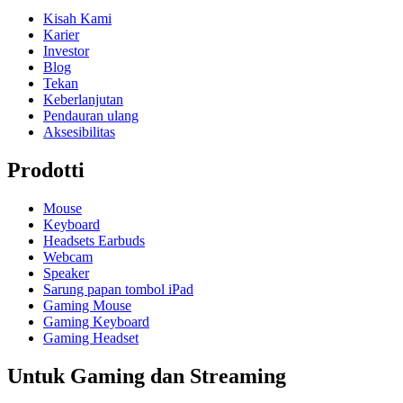
Kisah Kami
Karier
Investor
Blog
Tekan
Keberlanjutan
Pendauran ulang
Aksesibilitas
Prodotti
Mouse
Keyboard
Headsets Earbuds
Webcam
Speaker
Sarung papan tombol iPad
Gaming Mouse
Gaming Keyboard
Gaming Headset
Untuk Gaming dan Streaming