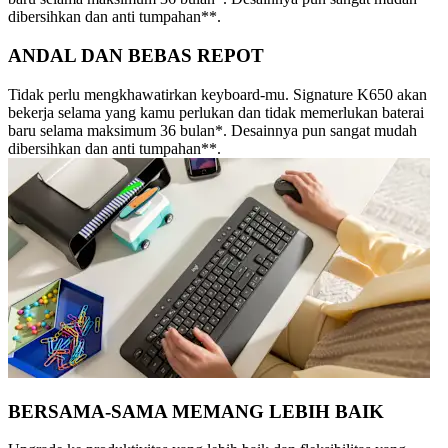
dibersihkan dan anti tumpahan**.
ANDAL DAN BEBAS REPOT
Tidak perlu mengkhawatirkan keyboard-mu. Signature K650 akan
bekerja selama yang kamu perlukan dan tidak memerlukan baterai
baru selama maksimum 36 bulan*. Desainnya pun sangat mudah
dibersihkan dan anti tumpahan**.
BERSAMA-SAMA MEMANG LEBIH BAIK