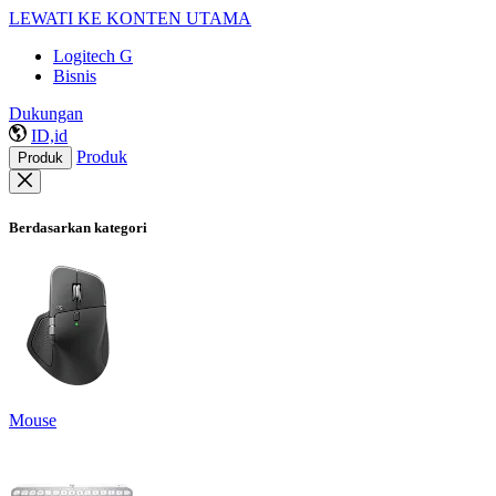
LEWATI KE KONTEN UTAMA
Logitech G
Bisnis
Dukungan
ID,id
Produk
Produk
Berdasarkan kategori
Mouse