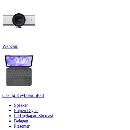
Webcam
Casing Keyboard iPad
Speaker
Pulpen Digital
Perlengkapan Simulasi
Balapan
Presenter