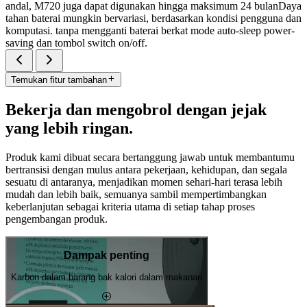
andal, M720 juga dapat digunakan hingga maksimum 24 bulanDaya
tahan baterai mungkin bervariasi, berdasarkan kondisi pengguna dan
komputasi. tanpa mengganti baterai berkat mode auto-sleep power-
saving dan tombol switch on/off.
Temukan fitur tambahan
Bekerja dan mengobrol dengan jejak
yang lebih ringan.
Produk kami dibuat secara bertanggung jawab untuk membantumu
bertransisi dengan mulus antara pekerjaan, kehidupan, dan segala
sesuatu di antaranya, menjadikan momen sehari-hari terasa lebih
mudah dan lebih baik, semuanya sambil mempertimbangkan
keberlanjutan sebagai kriteria utama di setiap tahap proses
pengembangan produk.
Dampak penting
Karbon dalam barang bak kalori dalam makanan