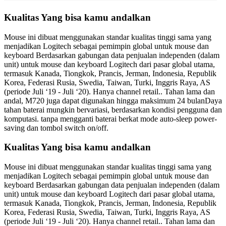
Kualitas Yang bisa kamu andalkan
Mouse ini dibuat menggunakan standar kualitas tinggi sama yang
menjadikan Logitech sebagai pemimpin global untuk mouse dan
keyboard Berdasarkan gabungan data penjualan independen (dalam
unit) untuk mouse dan keyboard Logitech dari pasar global utama,
termasuk Kanada, Tiongkok, Prancis, Jerman, Indonesia, Republik
Korea, Federasi Rusia, Swedia, Taiwan, Turki, Inggris Raya, AS
(periode Juli ‘19 - Juli ‘20). Hanya channel retail.. Tahan lama dan
andal, M720 juga dapat digunakan hingga maksimum 24 bulanDaya
tahan baterai mungkin bervariasi, berdasarkan kondisi pengguna dan
komputasi. tanpa mengganti baterai berkat mode auto-sleep power-
saving dan tombol switch on/off.
Kualitas Yang bisa kamu andalkan
Mouse ini dibuat menggunakan standar kualitas tinggi sama yang
menjadikan Logitech sebagai pemimpin global untuk mouse dan
keyboard Berdasarkan gabungan data penjualan independen (dalam
unit) untuk mouse dan keyboard Logitech dari pasar global utama,
termasuk Kanada, Tiongkok, Prancis, Jerman, Indonesia, Republik
Korea, Federasi Rusia, Swedia, Taiwan, Turki, Inggris Raya, AS
(periode Juli ‘19 - Juli ‘20). Hanya channel retail.. Tahan lama dan