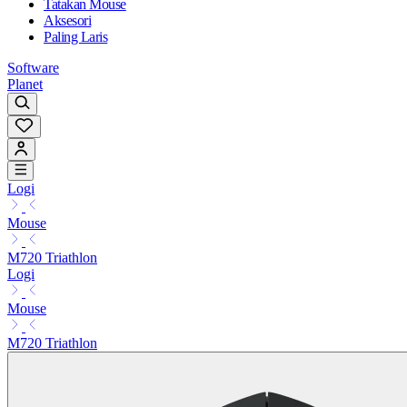
Tatakan Mouse
Aksesori
Paling Laris
Software
Planet
Logi
Mouse
M720 Triathlon
Logi
Mouse
M720 Triathlon