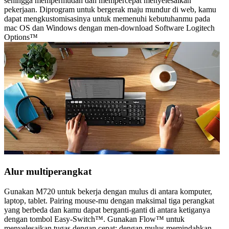
sehingga mempermudah dan mempercepat menyelesaikan
pekerjaan. Diprogram untuk bergerak maju mundur di web, kamu
dapat mengkustomisasinya untuk memenuhi kebutuhanmu pada
mac OS dan Windows dengan men-download Software Logitech
Options™
Alur multiperangkat
Gunakan M720 untuk bekerja dengan mulus di antara komputer,
laptop, tablet. Pairing mouse-mu dengan maksimal tiga perangkat
yang berbeda dan kamu dapat berganti-ganti di antara ketiganya
dengan tombol Easy-Switch™. Gunakan Flow™ untuk
menyelesaikan tugas dengan cepat: dengan mulus memindahkan