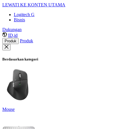
LEWATI KE KONTEN UTAMA
Logitech G
Bisnis
Dukungan
ID,id
Produk
Produk
Berdasarkan kategori
Mouse