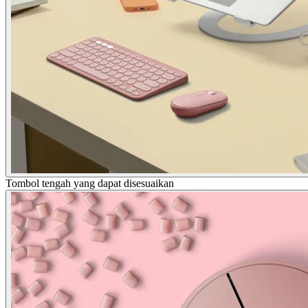
Tombol tengah yang dapat disesuaikan