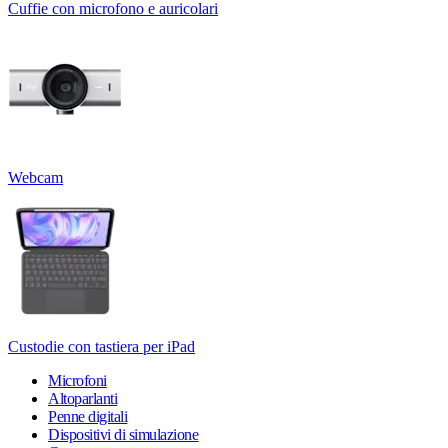
Cuffie con microfono e auricolari
Webcam
Custodie con tastiera per iPad
Microfoni
Altoparlanti
Penne digitali
Dispositivi di simulazione