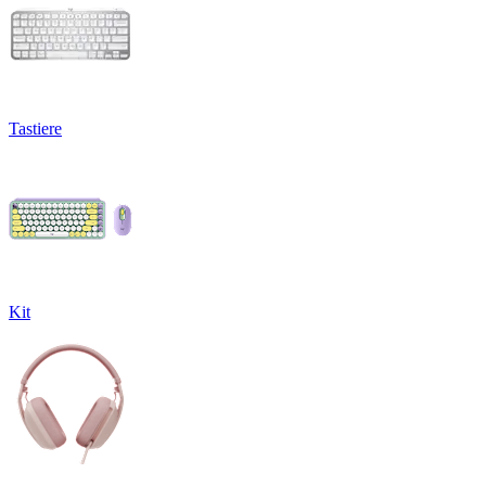
Tastiere
Kit