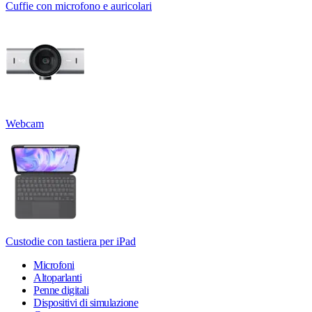
Cuffie con microfono e auricolari
Webcam
Custodie con tastiera per iPad
Microfoni
Altoparlanti
Penne digitali
Dispositivi di simulazione