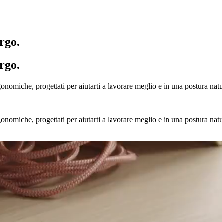
rgo.
rgo.
nomiche, progettati per aiutarti a lavorare meglio e in una postura natu
nomiche, progettati per aiutarti a lavorare meglio e in una postura natu