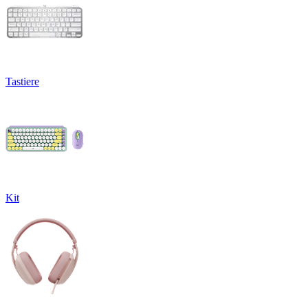
Tastiere
Kit