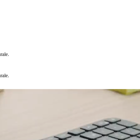
rale.
rale.