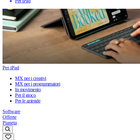
Per iPad
Per iPad
MX per i creativi
MX per i programmatori
In movimento
Per il gioco
Per le aziende
Software
Offerte
Pianeta