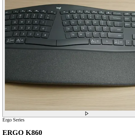
Ergo Series
ERGO K860