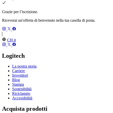
Grazie per l’iscrizione.
Riceverai un'offerta di benvenuto nella tua casella di posta.
CH,it
Logitech
La nostra storia
Carriere
Investitori
Blog
Stampa
Sostenibilità
Riciclaggio
Accessibilità
Acquista prodotti