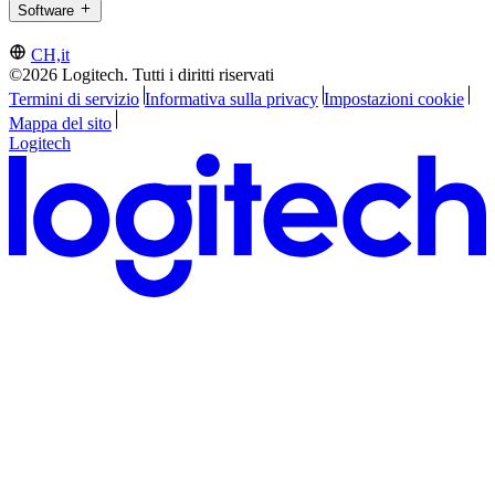
Software
CH,it
©2026 Logitech. Tutti i diritti riservati
Termini di servizio
Informativa sulla privacy
Impostazioni cookie
Mappa del sito
Logitech