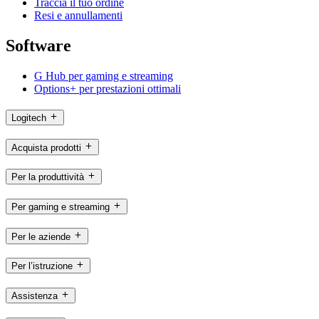
Traccia il tuo ordine
Resi e annullamenti
Software
G Hub per gaming e streaming
Options+ per prestazioni ottimali
Logitech
Acquista prodotti
Per la produttività
Per gaming e streaming
Per le aziende
Per l’istruzione
Assistenza