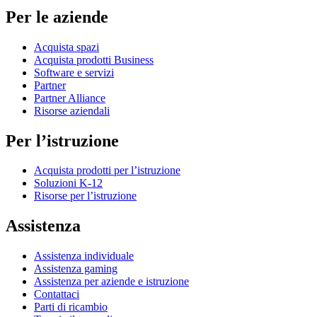
Per le aziende
Acquista spazi
Acquista prodotti Business
Software e servizi
Partner
Partner Alliance
Risorse aziendali
Per l’istruzione
Acquista prodotti per l’istruzione
Soluzioni K-12
Risorse per l’istruzione
Assistenza
Assistenza individuale
Assistenza gaming
Assistenza per aziende e istruzione
Contattaci
Parti di ricambio