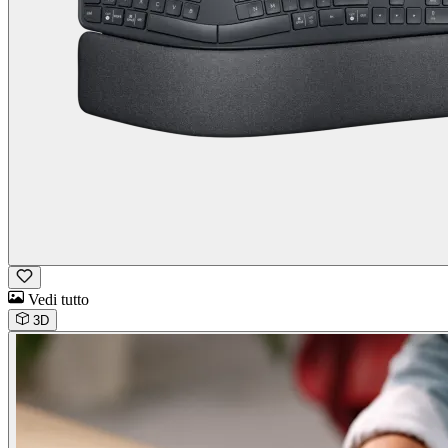
Vedi tutto
3D