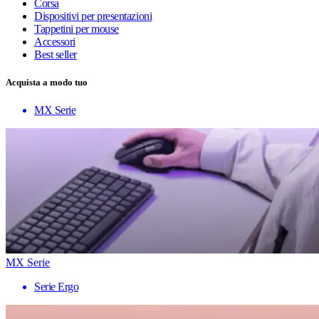
Corsa
Dispositivi per presentazioni
Tappetini per mouse
Accessori
Best seller
Acquista a modo tuo
MX Serie
MX Serie
Serie Ergo