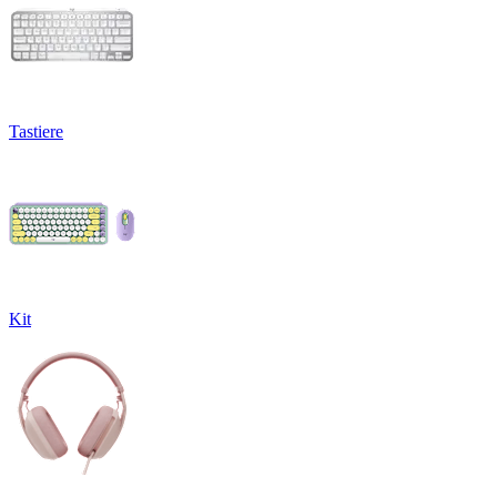
Tastiere
Kit