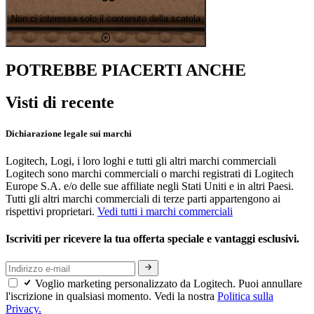
Non ci interessa solo il contenuto della scatola
POTREBBE PIACERTI ANCHE
Visti di recente
Dichiarazione legale sui marchi
Logitech, Logi, i loro loghi e tutti gli altri marchi commerciali
Logitech sono marchi commerciali o marchi registrati di Logitech
Europe S.A. e/o delle sue affiliate negli Stati Uniti e in altri Paesi.
Tutti gli altri marchi commerciali di terze parti appartengono ai
rispettivi proprietari.
Vedi tutti i marchi commerciali
Iscriviti per ricevere la tua offerta speciale e vantaggi esclusivi.
Voglio marketing personalizzato da Logitech. Puoi annullare
l'iscrizione in qualsiasi momento. Vedi la nostra
Politica sulla
Privacy.