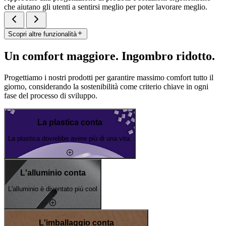
che aiutano gli utenti a sentirsi meglio per poter lavorare meglio.
Scopri altre funzionalità
Un comfort maggiore. Ingombro ridotto.
Progettiamo i nostri prodotti per garantire massimo comfort tutto il
giorno, considerando la sostenibilità come criterio chiave in ogni
fase del processo di sviluppo.
La plastica conta
La plastica dovrebbe avere più di una vita.
L'alluminio conta
L'alluminio è diventato più cool
L'imballaggio conta