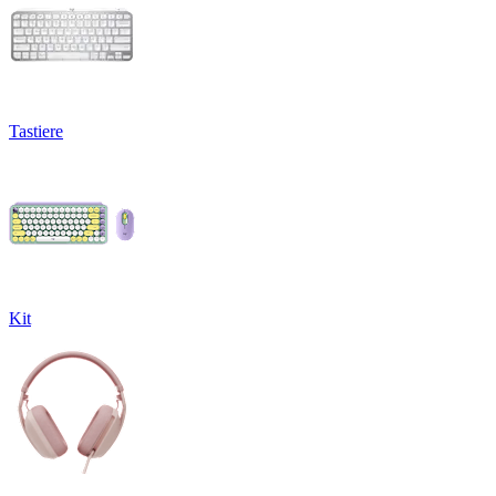
Tastiere
Kit