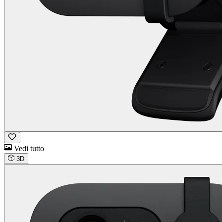
Vedi tutto
3D