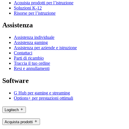
Acquista prodotti per l’istruzione
Soluzioni K-12
Risorse per l’istruzione
Assistenza
Assistenza individuale
Assistenza gaming
Assistenza per aziende e istruzione
Contattaci
Parti di ricambio
Traccia il tuo ordine
Resi e annullamenti
Software
G Hub per gaming e streaming
Options+ per prestazioni ottimali
Logitech
Acquista prodotti