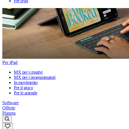
Per iPad
Per iPad
MX per i creativi
MX per i programmatori
In movimento
Per il gioco
Per le aziende
Software
Offerte
Pianeta