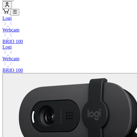
Logi
Webcam
BRIO 100
Logi
Webcam
BRIO 100