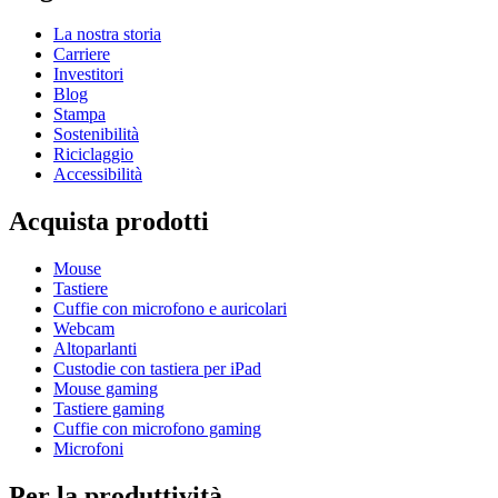
La nostra storia
Carriere
Investitori
Blog
Stampa
Sostenibilità
Riciclaggio
Accessibilità
Acquista prodotti
Mouse
Tastiere
Cuffie con microfono e auricolari
Webcam
Altoparlanti
Custodie con tastiera per iPad
Mouse gaming
Tastiere gaming
Cuffie con microfono gaming
Microfoni
Per la produttività