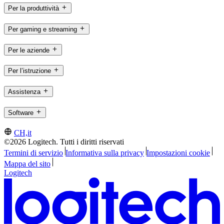
Per la produttività
Per gaming e streaming
Per le aziende
Per l’istruzione
Assistenza
Software
CH,it
©2026 Logitech. Tutti i diritti riservati
Termini di servizio
Informativa sulla privacy
Impostazioni cookie
Mappa del sito
Logitech