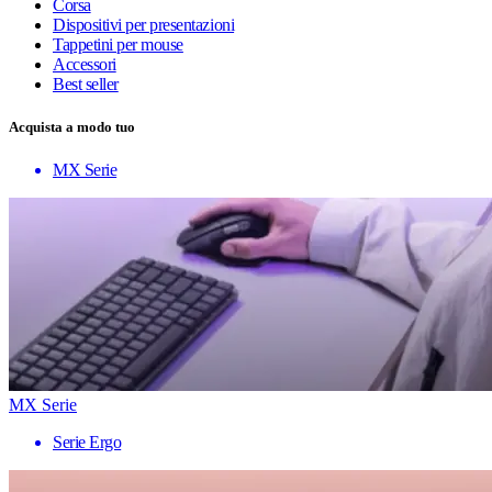
Corsa
Dispositivi per presentazioni
Tappetini per mouse
Accessori
Best seller
Acquista a modo tuo
MX Serie
MX Serie
Serie Ergo