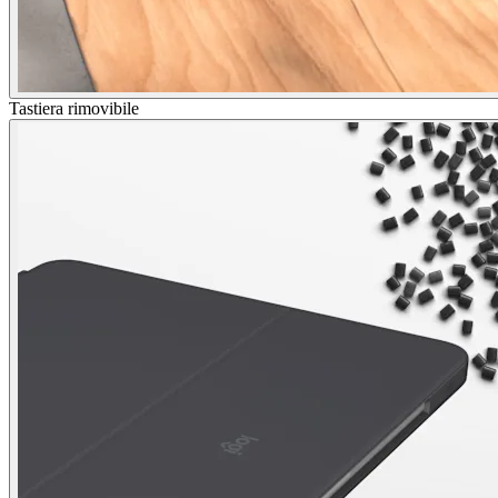
Tastiera rimovibile