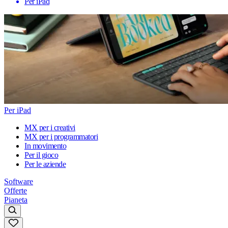
Per iPad
Per iPad
MX per i creativi
MX per i programmatori
In movimento
Per il gioco
Per le aziende
Software
Offerte
Pianeta