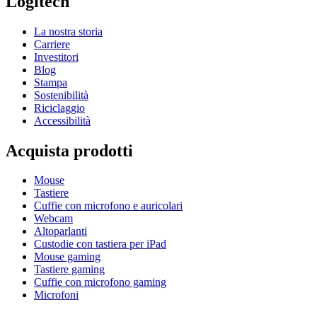
Logitech
La nostra storia
Carriere
Investitori
Blog
Stampa
Sostenibilità
Riciclaggio
Accessibilità
Acquista prodotti
Mouse
Tastiere
Cuffie con microfono e auricolari
Webcam
Altoparlanti
Custodie con tastiera per iPad
Mouse gaming
Tastiere gaming
Cuffie con microfono gaming
Microfoni