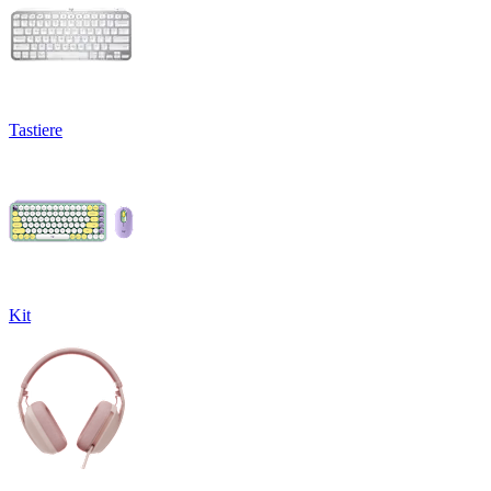
Tastiere
Kit