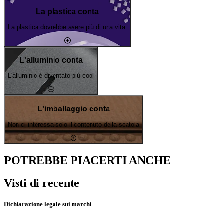
La plastica conta
La plastica dovrebbe avere più di una vita.
L'alluminio conta
L'alluminio è diventato più cool
L'imballaggio conta
Non ci interessa solo il contenuto della scatola
POTREBBE PIACERTI ANCHE
Visti di recente
Dichiarazione legale sui marchi