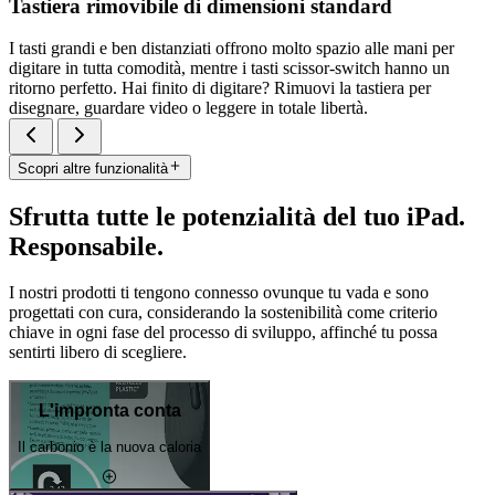
Tastiera rimovibile di dimensioni standard
I tasti grandi e ben distanziati offrono molto spazio alle mani per
digitare in tutta comodità, mentre i tasti scissor-switch hanno un
ritorno perfetto. Hai finito di digitare? Rimuovi la tastiera per
disegnare, guardare video o leggere in totale libertà.
Scopri altre funzionalità
Sfrutta tutte le potenzialità del tuo iPad.
Responsabile.
I nostri prodotti ti tengono connesso ovunque tu vada e sono
progettati con cura, considerando la sostenibilità come criterio
chiave in ogni fase del processo di sviluppo, affinché tu possa
sentirti libero di scegliere.
L'impronta conta
Il carbonio è la nuova caloria