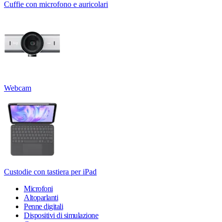
Cuffie con microfono e auricolari
Webcam
Custodie con tastiera per iPad
Microfoni
Altoparlanti
Penne digitali
Dispositivi di simulazione