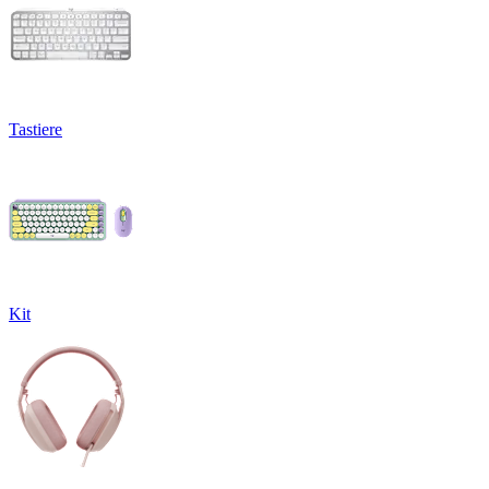
Tastiere
Kit