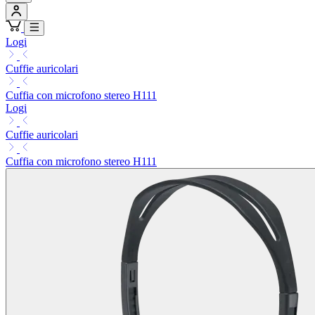
Logi
Cuffie auricolari
Cuffia con microfono stereo H111
Logi
Cuffie auricolari
Cuffia con microfono stereo H111