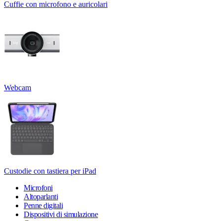
Cuffie con microfono e auricolari
Webcam
Custodie con tastiera per iPad
Microfoni
Altoparlanti
Penne digitali
Dispositivi di simulazione