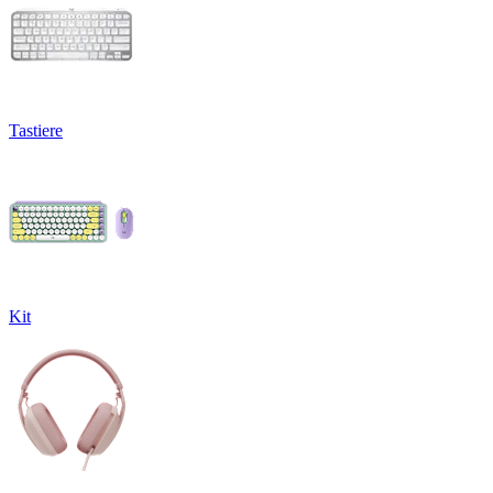
Tastiere
Kit