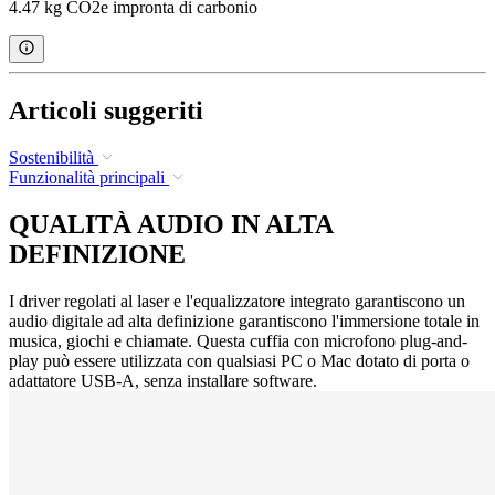
4.47 kg CO2e impronta di carbonio
Articoli suggeriti
Sostenibilità
Funzionalità principali
QUALITÀ AUDIO IN ALTA
DEFINIZIONE
I driver regolati al laser e l'equalizzatore integrato garantiscono un
audio digitale ad alta definizione garantiscono l'immersione totale in
musica, giochi e chiamate. Questa cuffia con microfono plug-and-
play può essere utilizzata con qualsiasi PC o Mac dotato di porta o
adattatore USB-A, senza installare software.