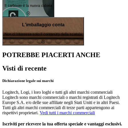
Il carbonio è la nuova caloria
L'imballaggio conta
Non ci interessa solo il contenuto della scatola
POTREBBE PIACERTI ANCHE
Visti di recente
Dichiarazione legale sui marchi
Logitech, Logi, i loro loghi e tutti gli altri marchi commerciali
Logitech sono marchi commerciali o marchi registrati di Logitech
Europe S.A. e/o delle sue affiliate negli Stati Uniti e in altri Paesi.
Tutti gli altri marchi commerciali di terze parti appartengono ai
rispettivi proprietari.
Vedi tutti i marchi commerciali
Iscriviti per ricevere la tua offerta speciale e vantaggi esclusivi.