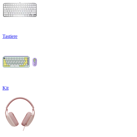
Tastiere
Kit