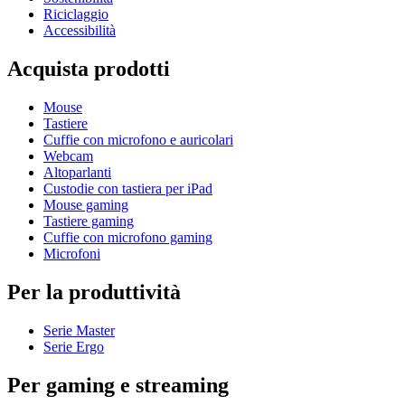
Riciclaggio
Accessibilità
Acquista prodotti
Mouse
Tastiere
Cuffie con microfono e auricolari
Webcam
Altoparlanti
Custodie con tastiera per iPad
Mouse gaming
Tastiere gaming
Cuffie con microfono gaming
Microfoni
Per la produttività
Serie Master
Serie Ergo
Per gaming e streaming