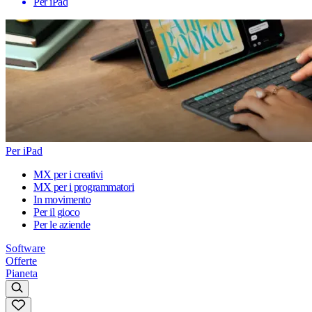
Per iPad
Per iPad
MX per i creativi
MX per i programmatori
In movimento
Per il gioco
Per le aziende
Software
Offerte
Pianeta