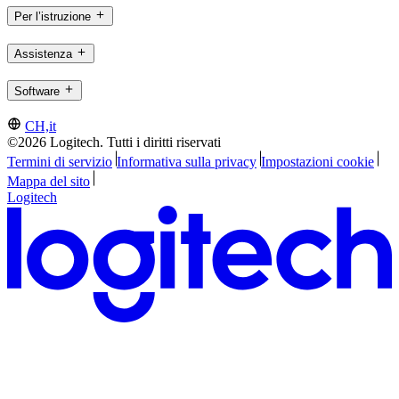
Per l’istruzione
Assistenza
Software
CH,it
©2026 Logitech. Tutti i diritti riservati
Termini di servizio
Informativa sulla privacy
Impostazioni cookie
Mappa del sito
Logitech