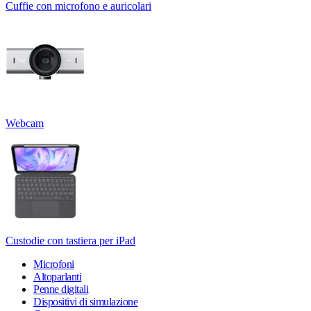
Cuffie con microfono e auricolari
Webcam
Custodie con tastiera per iPad
Microfoni
Altoparlanti
Penne digitali
Dispositivi di simulazione