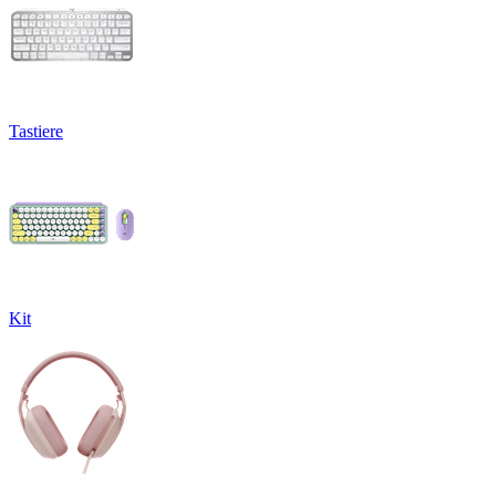
Tastiere
Kit