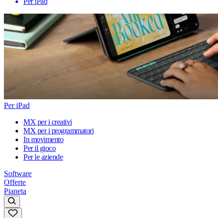
Per iPad
Per iPad
MX per i creativi
MX per i programmatori
In movimento
Per il gioco
Per le aziende
Software
Offerte
Pianeta