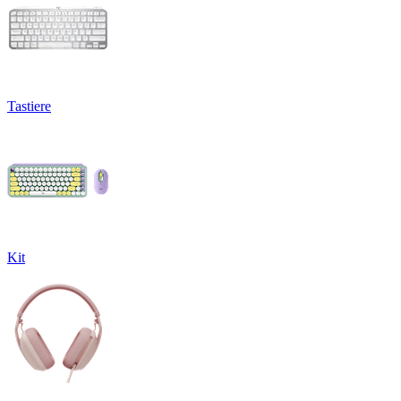
Tastiere
Kit