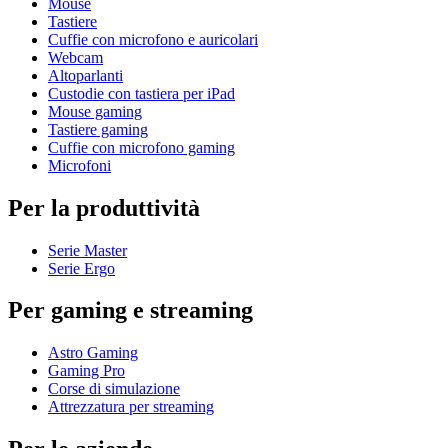
Mouse
Tastiere
Cuffie con microfono e auricolari
Webcam
Altoparlanti
Custodie con tastiera per iPad
Mouse gaming
Tastiere gaming
Cuffie con microfono gaming
Microfoni
Per la produttività
Serie Master
Serie Ergo
Per gaming e streaming
Astro Gaming
Gaming Pro
Corse di simulazione
Attrezzatura per streaming