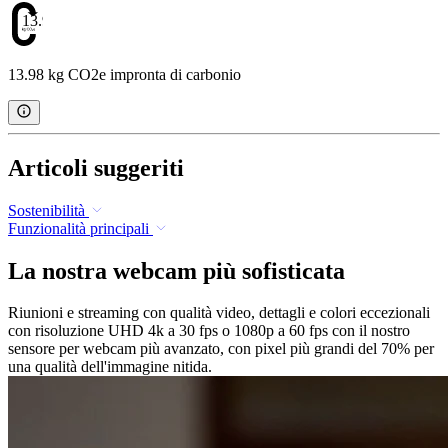
13.98
13.98 kg CO2e impronta di carbonio
Articoli suggeriti
Sostenibilità
Funzionalità principali
La nostra webcam più sofisticata
Riunioni e streaming con qualità video, dettagli e colori eccezionali
con risoluzione UHD 4k a 30 fps o 1080p a 60 fps con il nostro
sensore per webcam più avanzato, con pixel più grandi del 70% per
una qualità dell'immagine nitida.