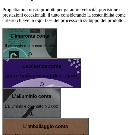
Progettiamo i nostri prodotti per garantire velocità, precisione e
prestazioni eccezionali, il tutto considerando la sostenibilità come
criterio chiave in ogni fase del processo di sviluppo del prodotto.
L'impronta conta
Il carbonio è la nuova caloria
La plastica conta
La plastica dovrebbe avere più di una vita.
L'alluminio conta
L'alluminio è diventato più cool
L'imballaggio conta