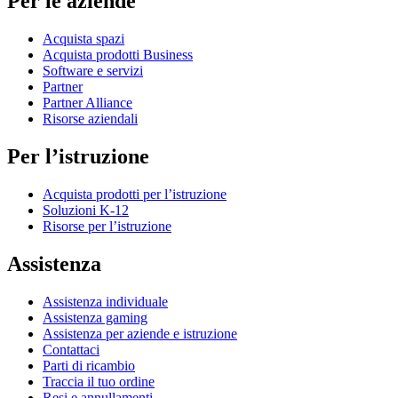
Per le aziende
Acquista spazi
Acquista prodotti Business
Software e servizi
Partner
Partner Alliance
Risorse aziendali
Per l’istruzione
Acquista prodotti per l’istruzione
Soluzioni K-12
Risorse per l’istruzione
Assistenza
Assistenza individuale
Assistenza gaming
Assistenza per aziende e istruzione
Contattaci
Parti di ricambio
Traccia il tuo ordine
Resi e annullamenti