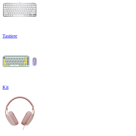
Tastiere
Kit