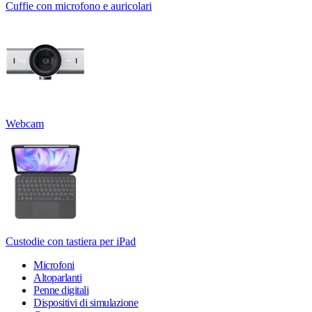
Cuffie con microfono e auricolari
Webcam
Custodie con tastiera per iPad
Microfoni
Altoparlanti
Penne digitali
Dispositivi di simulazione