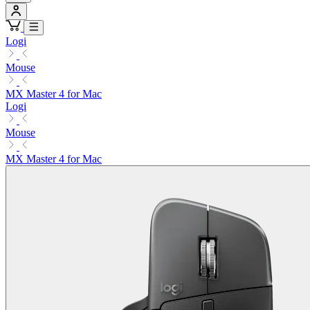
Logi
Mouse
MX Master 4 for Mac
Logi
Mouse
MX Master 4 for Mac