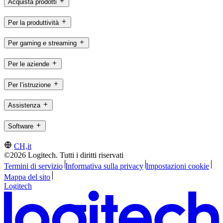
Acquista prodotti
Per la produttività
Per gaming e streaming
Per le aziende
Per l’istruzione
Assistenza
Software
CH,it
©2026 Logitech. Tutti i diritti riservati
Termini di servizio
Informativa sulla privacy
Impostazioni cookie
Mappa del sito
Logitech