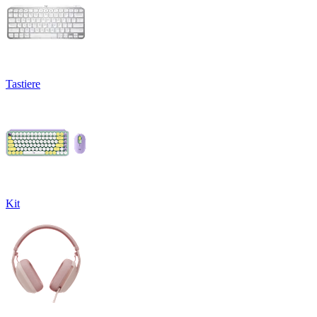
Tastiere
Kit