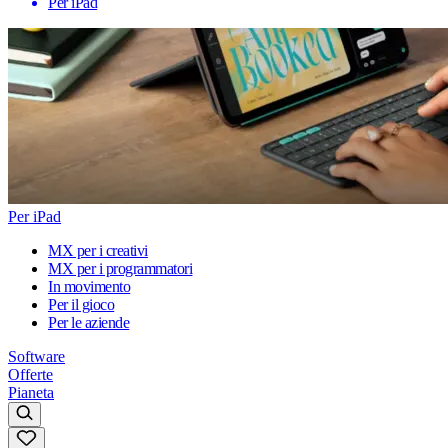
Per iPad
Per iPad
MX per i creativi
MX per i programmatori
In movimento
Per il gioco
Per le aziende
Software
Offerte
Pianeta