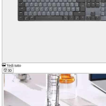
Vedi tutto
3D