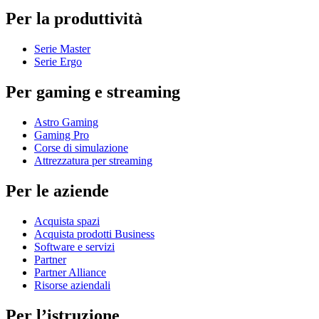
Per la produttività
Serie Master
Serie Ergo
Per gaming e streaming
Astro Gaming
Gaming Pro
Corse di simulazione
Attrezzatura per streaming
Per le aziende
Acquista spazi
Acquista prodotti Business
Software e servizi
Partner
Partner Alliance
Risorse aziendali
Per l’istruzione