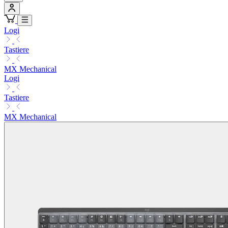
Logi
Tastiere
MX Mechanical
Logi
Tastiere
MX Mechanical