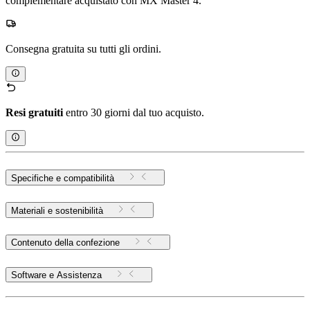
complementare acquistato con MX Master 4.
Consegna gratuita su tutti gli ordini.
Resi gratuiti
entro 30 giorni dal tuo acquisto.
Specifiche e compatibilità
Materiali e sostenibilità
Contenuto della confezione
Software e Assistenza