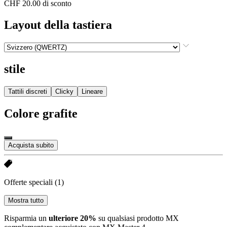
CHF 20.00 di sconto
Layout della tastiera
stile
Tattili discreti
Clicky
Lineare
Colore
grafite
Acquista subito
Offerte speciali
(1)
Mostra tutto
Risparmia un
ulteriore 20%
su qualsiasi prodotto MX