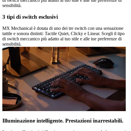
di switch meccanico più adatto al tuo stile e alle tue preferenze di
sensibilità.
3 tipi di switch esclusivi
MX Mechanical è dotata di uno dei tre switch con una sensazione
tattile e sonora distinti: Tactile Quiet, Clicky e Linear. Scegli il tipo
di switch meccanico più adatto al tuo stile e alle tue preferenze di
sensibilità.
Illuminazione intelligente. Prestazioni inarrestabili.