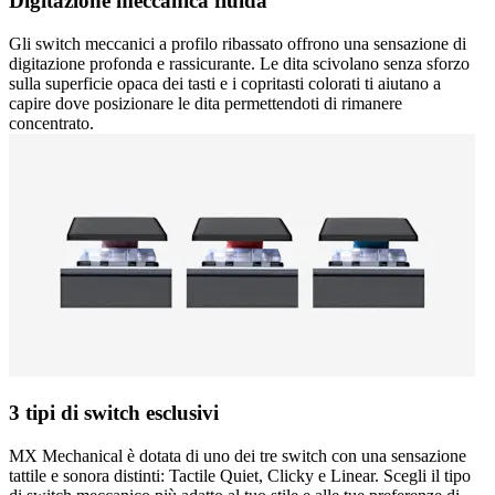
Digitazione meccanica fluida
Gli switch meccanici a profilo ribassato offrono una sensazione di
digitazione profonda e rassicurante. Le dita scivolano senza sforzo
sulla superficie opaca dei tasti e i copritasti colorati ti aiutano a
capire dove posizionare le dita permettendoti di rimanere
concentrato.
3 tipi di switch esclusivi
MX Mechanical è dotata di uno dei tre switch con una sensazione
tattile e sonora distinti: Tactile Quiet, Clicky e Linear. Scegli il tipo