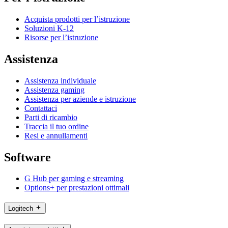
Acquista prodotti per l’istruzione
Soluzioni K-12
Risorse per l’istruzione
Assistenza
Assistenza individuale
Assistenza gaming
Assistenza per aziende e istruzione
Contattaci
Parti di ricambio
Traccia il tuo ordine
Resi e annullamenti
Software
G Hub per gaming e streaming
Options+ per prestazioni ottimali
Logitech